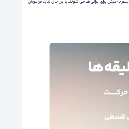
 به کیش برای ایرانی ها می شوند. با این حال نباید فراموش