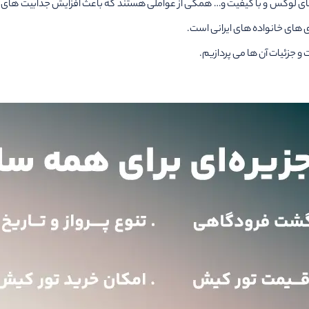
ای لوکس و با کیفیت و… همگی از عواملی هستند که باعث افزایش جذابیت های سفر
های خانواده های ایرانی است.
 و جزئیات آن ها می پردازیم.