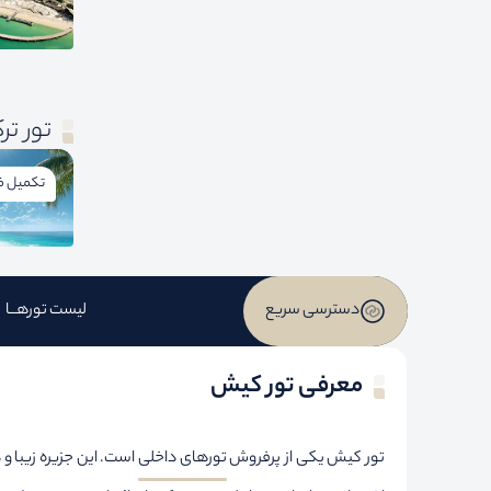
تور ت
تکمیل ظ
دسترسی سریع
لیست تورهــا
معرفی تور کیش
تور کیش یکی از پرفروش
تورهای داخلی
است. این جزیره زیبا 