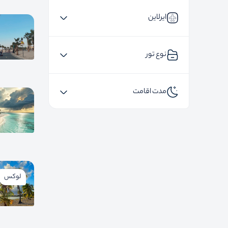
ایرلاین
نوع تور
مدت اقامت
لوکس