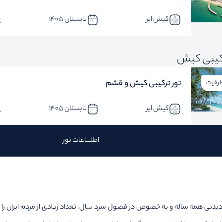
کیش ایر
تابستان 1405
رکیبی کیش
تور ترکیبی کیش و قشم
رفیت
کیش ایر
تابستان 1405
اطلـــاعات تور
و دیدنی همه ساله و به خصوص در فصول سرد سال، تعداد زیادی از مردم ایران ر