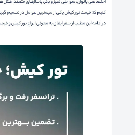
اختصاصی بانوان، سواحلی تمیز و بکر، پاساژهای متعدد، هتل ه
کنیم که قیمت تور کیش یکی از مهمترین عوامل در تصمیم گیری 
در ادامه این مطلب از سفر ایفای به معرفی انواع تور کیش و قیمت