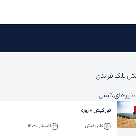
یش بلک فرایدی
تورهای کیش
تور کیش 4 روزه
فلای کیش
تابستان 1405