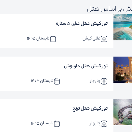
یش بر اساس هتل
تور کیش هتل های 5 ستاره
فلای کیش
تابستان 1405
تور کیش هتل داریوش
چابهار
تابستان 1405
تور کیش هتل ترنج
چابهار
تابستان 1405