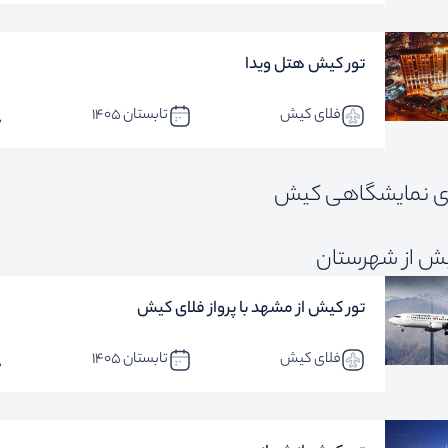
تور کیش هتل ویدا
فلای کیش
تابستان 1405
ی نمایشگاهی کیش
یش از شهرستان
تور کیش از مشهد با پرواز فلای کیش
فلای کیش
تابستان 1405