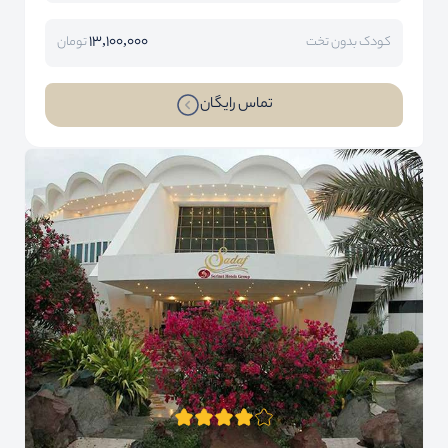
13,100,000
کودک بدون تخت
تومان
تماس رایگان