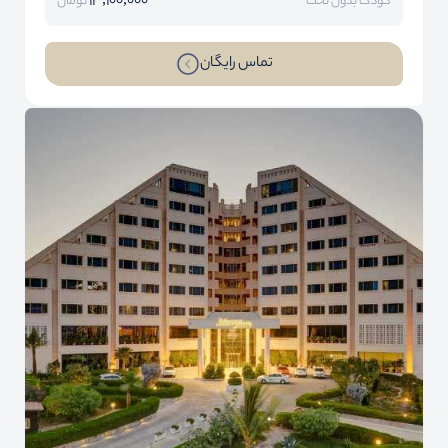
13,100,000
کودک بدون تخت
تومان
تماس رایگان