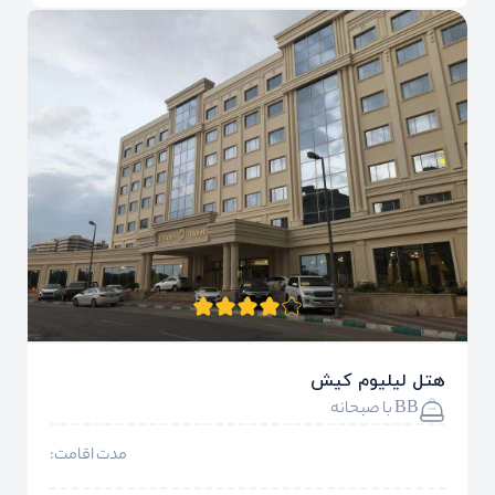
هتل لیلیوم کیش
BB با صبحانه
مدت اقامت: