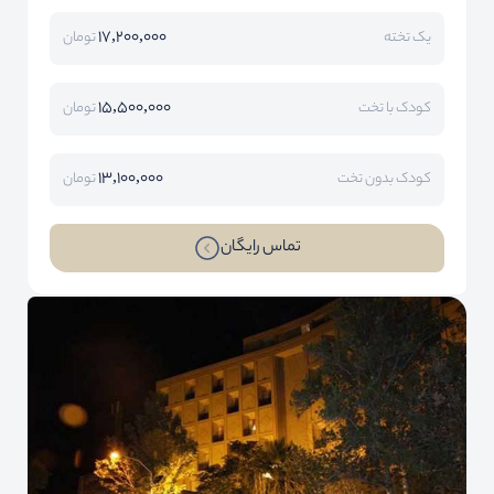
17,200,000
یک تخته
تومان
15,500,000
کودک با تخت
تومان
13,100,000
کودک بدون تخت
تومان
تماس رایگان