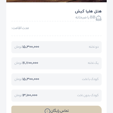
هتل هلیا کیش
BB با صبحانه
مدت اقامت:
15,300,000
دو تخته
تومان
16,700,000
یک تخته
تومان
15,300,000
کودک با تخت
تومان
13,100,000
کودک بدون تخت
تومان
تماس رایگان