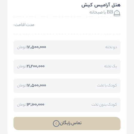
هتل آرامیس کیش
BB با صبحانه
مدت اقامت:
17,500,000
دو تخته
تومان
21,200,000
یک تخته
تومان
17,500,000
کودک با تخت
تومان
13,100,000
کودک بدون تخت
تومان
تماس رایگان