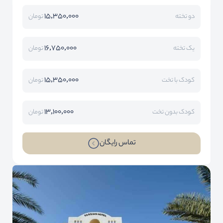
15,350,000
دو تخته
تومان
16,750,000
یک تخته
تومان
15,350,000
کودک با تخت
تومان
13,100,000
کودک بدون تخت
تومان
تماس رایگان