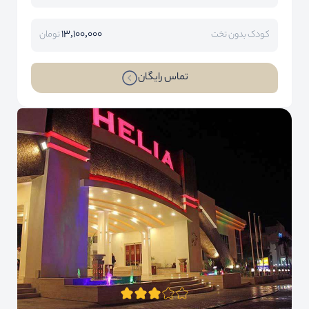
13,100,000
کودک بدون تخت
تومان
تماس رایگان