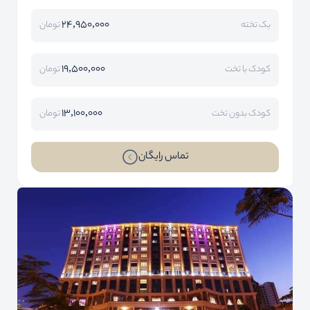
24,950,000
یک تخته
تومان
19,500,000
کودک با تخت
تومان
13,100,000
کودک بدون تخت
تومان
تماس رایگان