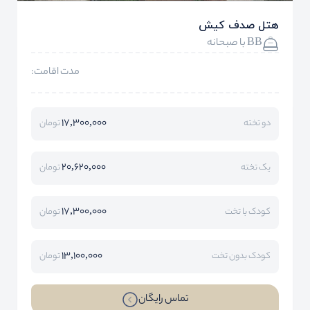
هتل صدف کیش
BB با صبحانه
مدت اقامت:
17,300,000
دو تخته
تومان
20,620,000
یک تخته
تومان
17,300,000
کودک با تخت
تومان
13,100,000
کودک بدون تخت
تومان
تماس رایگان