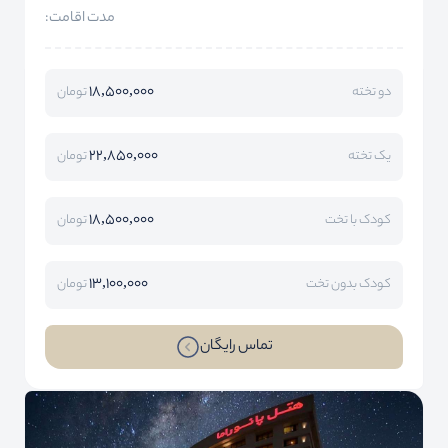
مدت اقامت:
18,500,000
دو تخته
تومان
22,850,000
یک تخته
تومان
18,500,000
کودک با تخت
تومان
13,100,000
کودک بدون تخت
تومان
تماس رایگان