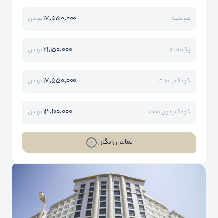
17,550,000
دو تخته
تومان
21,150,000
یک تخته
تومان
17,550,000
کودک با تخت
تومان
13,100,000
کودک بدون تخت
تومان
تماس رایگان