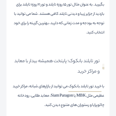
بگیرید. به عنوان مثال تور 15 روزه تایلند و تور 21 روزه تایلند برای
بازدید از جزایر زیبا و دیدنی تایلند کافی هستند. شما می توانید با
توجه به بودجه و مدت زمانی که دارید، بهترین گزینه را برای خود
انتخاب کنید.
تور تایلند بانکوک؛ پایتخت همیشه بیدار با معابد
و مراکز خرید
با
خرید تور تایلند بانکوک
می توانید از بازارهای شبانه، مراکز خرید
عظیمی مثل MBK یا Siam Paragon، معابد طلایی، رودخانه
چائوپرایا و رستوران های متنوع دیدن کنید.