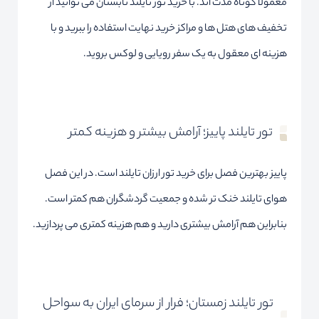
معمولا کوتاه مدت اند. با خرید تور تایلند تابستان می توانید از
تخفیف های هتل ها و مراکز خرید نهایت استفاده را ببرید و با
هزینه ای معقول به یک سفر رویایی و لوکس بروید.
تور تایلند پاییز؛ آرامش بیشتر و هزینه کمتر
پاییز بهترین فصل برای خرید تور ارزان تایلند است. در این فصل
هوای تایلند خنک تر شده و جمعیت گردشگران هم کمتر است.
بنابراین هم آرامش بیشتری دارید و هم هزینه کمتری می پردازید.
تور تایلند زمستان؛ فرار از سرمای ایران به سواحل