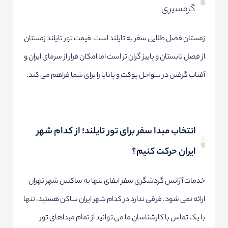
گرمسیری
زمستان فصل طلایی سفر به تایلند است. قیمت تور تایلند زمستان
از فصل تابستان و پاییز گران تر است اما امکان فرار از سرمای ایران و
آفتاب گرفتن در سواحل پوکت و پاتایا را برای شما فراهم می کند.
انتخاب مبدا سفر برای تور تایلند؛ از کدام شهر
ایران حرکت کنیم؟
خدمات آژانس گردشگری سفر ایفای تنها به ساکنین شهر تهران
ارائه نمی شود. فرقی ندارد در کدام شهر ایران ساکن هستید، تنها
با یک تماس با کارشناسان ما می توانید از تمام مبداهای تور