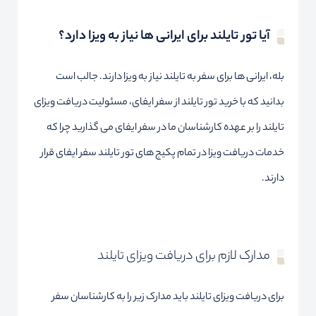
آیا تور تایلند برای ایرانی ها نیاز به ویزا دارد؟
بله، ایرانی ها برای سفر به تایلند نیاز به ویزا دارند. جالب است
بدانید که با خرید تور تایلند از سفر ایفای، مسئولیت دریافت ویزای
تایلند را بر عهده کارشناسان ما در سفر ایفای می گذارید چرا که
خدمات دریافت ویزا در تمام پکیج های تور تایلند سفر ایفای قرار
دارند.
مدارک لازم برای دریافت ویزای تایلند
برای دریافت ویزای تایلند باید مدارک زیر را به کارشناسان سفر