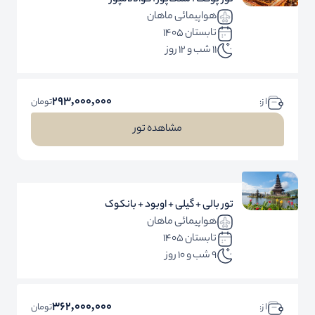
تور پوکت+سنگاپور+کوالالامپور
هواپیمائی ماهان
تابستان 1405
11 شب و 12 روز
293,000,000
ا ز:
تومان
مشاهده تور
تور بالی + گیلی + اوبود + بانکوک
هواپیمائی ماهان
تابستان 1405
9 شب و 10 روز
362,000,000
ا ز:
تومان