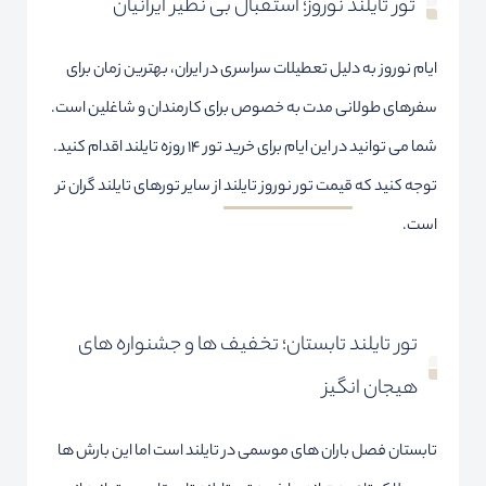
تور تایلند نوروز؛ استقبال بی نظیر ایرانیان
ایام نوروز به دلیل تعطیلات سراسری در ایران، بهترین زمان برای
سفرهای طولانی مدت به خصوص برای کارمندان و شاغلین است.
شما می توانید در این ایام برای خرید تور ۱۴ روزه تایلند اقدام کنید.
توجه کنید که
قیمت تور نوروز تایلند
از سایر تورهای تایلند گران تر
است.
تور تایلند تابستان؛ تخفیف ها و جشنواره های
هیجان انگیز
تابستان فصل باران های موسمی در تایلند است اما این بارش ها