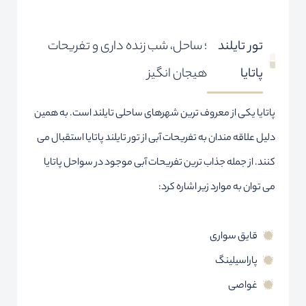
تور تایلند
؛ ساحل، شب زنده داری و تفریحات
پاتایا
هیجان انگیز
پاتایا یکی از معروف ترین شهرهای ساحلی تایلند است. به همین
دلیل علاقه مندان به تفریحات آبی از تور تایلند پاتایا استقبال می
کنند. از جمله جذاب ترین تفریحات آبی موجود در سواحل پاتایا
می توان به موارد زیر اشاره کرد:
قایق سواری
پاراسیلینگ
غواصی