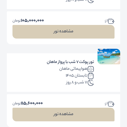
7 شب و 8 روز
105,000,000
ا ز:
تومان
مشاهده تور
تور پوکت 7 شب با پرواز ماهان
هواپیمائی ماهان
تابستان 1405
7 شب و 8 روز
115,600,000
ا ز:
تومان
مشاهده تور