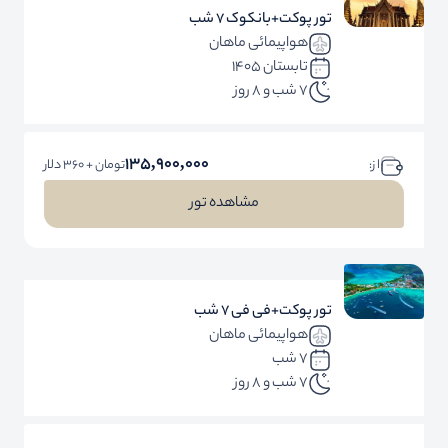
تور پوکت+بانکوک 7 شب
هواپیمائی ماهان
تابستان 1405
7 شب و 8 روز
135,900,000
ا ز:
تومان + 360 دلار
مشاهده تور
تور پوکت+فی فی 7 شب
هواپیمائی ماهان
7 شب
7 شب و 8 روز