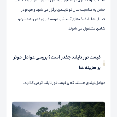
تایلند (سونگکران) در ماه آوریل به این کشور سفر می کنند. این
جشن به مناسبت سال نو تایلندی برگزار می شود و مردم در
خیابان ها با تفنگ های آب پاش، موسیقی و رقص به جشن و
شادی مشغول می شوند.
قیمت تور تایلند چقدر است؟ بررسی عوامل موثر
بر هزینه ها
عوامل زیادی هستند که بر قیمت تور تایلند اثر می گذارند.