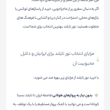
فی، هر لحظه از این سفر پر از تجربه های تازه است.
اگر به دنبال سفری پر از ماجراجویی، خرید از پاساژهای لوکس یا
بازارهای محلی، استراحت در کنار دریا و آشنایی با فرهنگ های
متفاوت هستید، تور تایلند بهترین انتخاب برای شما است.
مزایای انتخاب تور تایلند برای ایرانیان و دلایل
محبوبیت آن
با خرید تور تایلند از مزایای زیر بهره مند می شوید:
بدون نیاز به پروازهای طولانی:
فاصله ایران تا تایلند نسبتا
کوتاه است و می توانید با کمک پرواز مستقیم یا با یک توقف، به