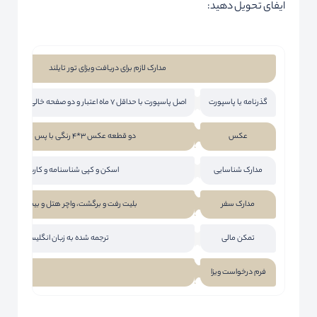
ایفای تحویل دهید:
مدارک لازم برای دریافت ویزای تور تایلند
گذرنامه یا پاسپورت
اصل پاسپورت با حداقل 7 ماه اعتبار و دو صفحه خالی (برای مهرهای ورود و خروج)
عکس
دو قطعه عکس 3*4 رنگی با پس زمینه سفید
مدارک شناسایی
اسکن و کپی شناسنامه و کارت ملی
مدارک سفر
بلیت رفت و برگشت، واچر هتل و بیمه مسافرت
تمکن مالی
ترجمه شده به زبان انگلیسی
فرم درخواست ویزا