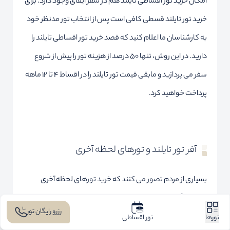
امکان خرید تور اقساطی تایلند هم در سفر ایفای وجود دارد. برای
خرید تور تایلند قسطی کافی است پس از انتخاب تور مدنظر خود
به کارشناسان ما اعلام کنید که قصد خرید تور اقساطی تایلند را
دارید. در این روش، تنها 50 درصد از هزینه تور را پیش از شروع
سفر می پردازید و مابقی قیمت تور تایلند را در اقساط 4 تا 12 ماهه
پرداخت خواهید کرد.
آفر تور تایلند و تورهای لحظه آخری
بسیاری از مردم تصور می کنند که خرید تورهای لحظه آخری
همیشه گزینه هایی مقرون به صرفه هستند اما باید بدانید که در
رزرو رایگان تور
مورد تایلند، این طور نیست. خرید تور لحظه آخری تایلند به دلیل
تورها
تور اقساطی