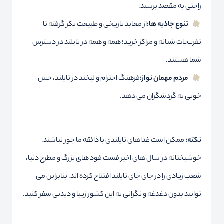
راحتی به مقصد برسید.
تنوع جاذبه ها:
از معابد تاریخی و طبیعت بکر گرفته تا
تفریحات شبانه و مراکز خرید؛ همه و همه در تایلند در دسترس
شما هستند.
مردم مهمان نواز:
فرهنگ احترام و لبخند در تایلند، حس
خوبی به گردشگران می دهد.
نکته:
ممکن است غذاهای تایلندی با ذائقه ما جور نباشند.
خوشبختانه در سال های اخیر فست فود های بزرگ و مطرح دنیا،
شعب زیادی را در جای جای تایلند افتتاح کرده اند. بنابراین می
توانید بدون دغدغه و نگرانی به این کشور زیبا و دیدنی سفر کنید.