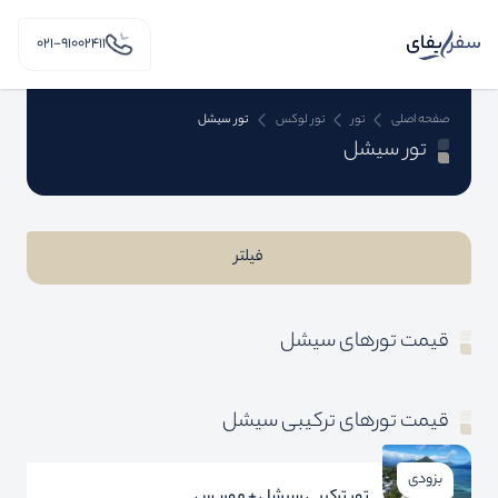
۰۲۱-91002411
صفحه اصلی
تور
تور لوکس
تور سیشل
تور سیشل
فیلتر
قیمت تورهای سیشل
قیمت تورهای ترکیبی سیشل
بزودی