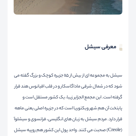
معرفی سیشل
سیشل به مجموعه ای از بیش از ۱۱۵ جزیره کوچک و بزرگ گفته می
شود که در شمال شرقی ماداگاسکار و در قلب اقیانوس هند قرار
گرفته است. این مجمع الجزایر زیبا، یک کشور مستقل است و
پایتخت آن هم شهر ویکتوریا است که در جزیره اصلی یعنی ماهه
قرار دارد. مردم سیشل به زبان های انگلیسی، فرانسوی و سیشلوآ
(Creole) صحبت می کنند. واحد پول این کشور هم روپیه سیشل