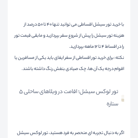
با خرید تور سیشل اقساطی می توانید تنها 40 تا 50 درصد از
هزینه تور سیشل را پیش از شروع سفر بپردازید و مابقی قیمت تور
را در اقساط 4 تا 12 ماهه بپردازید.
نکته: برای خرید تور اقساطی از سفر ایفای باید یکی از مسافرین یا
اقوام درجه یک آن ها، چک صیادی بنفش رنگ داشته باشند.
تور لوکس سیشل؛ اقامت در ویلاهای ساحلی ۵
ستاره
اگر به دنبال تجربه ای منحصر به فرد هستید، تور لوکس سیشل