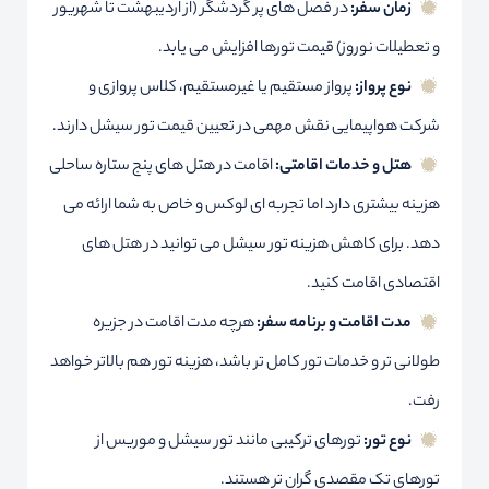
زمان سفر:
در فصل های پر گردشگر (از اردیبهشت تا شهریور
و تعطیلات نوروز) قیمت تورها افزایش می یابد.
نوع پرواز:
پرواز مستقیم یا غیرمستقیم، کلاس پروازی و
شرکت هواپیمایی نقش مهمی در تعیین قیمت تور سیشل دارند.
هتل و خدمات اقامتی:
اقامت در هتل های پنج ستاره ساحلی
هزینه بیشتری دارد اما تجربه ای لوکس و خاص به شما ارائه می
دهد. برای کاهش هزینه تور سیشل می توانید در هتل های
اقتصادی اقامت کنید.
مدت اقامت و برنامه سفر:
هرچه مدت اقامت در جزیره
طولانی تر و خدمات تور کامل تر باشد، هزینه تور هم بالاتر خواهد
رفت.
نوع تور:
تورهای ترکیبی مانند تور سیشل و موریس از
تورهای تک مقصدی گران تر هستند.