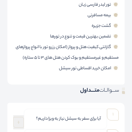
تور لیدر فارسی زبان
بیمه مسافرتی
گشت جزیره
تضمین بهترین قیمت و تنوع در تورها
گارانتی کیفیت هتل و پرواز (امکان رزرو تور با انواع پروازهای
مستقیم و غیرمستقیم و بوک کردن هتل های 3 تا 5 ستاره)
امکان خرید اقساطی تور سیشل
ســـوالــات
متــــداول
آیا برای سفر به سیشل نیاز به ویزا داریم؟