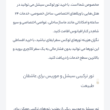
مخصوص شما است. با خرید تور لوکس سیشل می توانید در
هتل هایی با ویلاهای اختصاصی، ساحل خصوصی، خدمات ۲۴
ساعته و امکاناتی مانند ماساژ ساحلی، غواصی اختصاصی و سرو
شام در کنار اقیانوس اقامت کنید.
نگران هزینه تورهای لوکس سفر ایفای نباشید، با خرید اقساطی
این تورها می توانید بدون فشار مالی به یک سفر لاکچری بروید و
بالاترین سطح خدمات را دریافت کنید.
تور ترکیبی سیشل و موریس برای عاشقان
طبیعت
تور سیشل و موریس یکی از بهترین تورهای ترکیبی ممکن برای