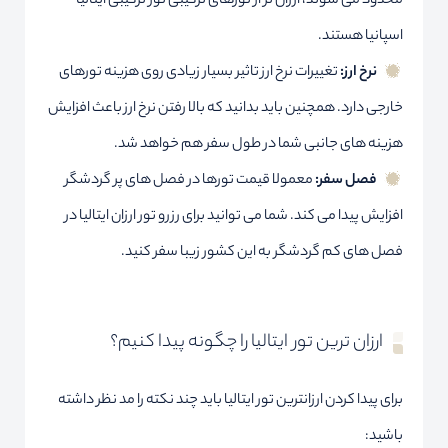
محدود می شوند، ارزان تر از تورهای ترکیبی تور ترکیبی ایتالیا
اسپانیا هستند.
نرخ ارز:
تغییرات نرخ ارز تاثیر بسیار زیادی روی هزینه تورهای
خارجی دارد. همچنین باید بدانید که بالا رفتن نرخ ارز باعث افزایش
هزینه های جانبی شما در طول سفر هم خواهد شد.
فصل سفر:
معمولا قیمت تورها در فصل های پر گردشگر
افزایش پیدا می کند. شما می توانید برای رزرو تور ارزان ایتالیا در
فصل های کم گردشگر به این کشور زیبا سفر کنید.
ارزان ترین تور ایتالیا را چگونه پیدا کنیم؟
برای پیدا کردن ارزانترین تور ایتالیا باید چند نکته را مد نظر داشته
باشید: