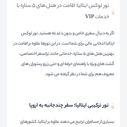
تور لوکس ایتالیا؛ اقامت در هتل های ۵ ستاره با
خدمات VIP
اگر به دنبال سفری خاص و بدون دغدغه هستید، تور لوکس
ایتالیا انتخابی عالی برای شما است. در این تورها علاوه بر اقامت در
بهترین هتل های ۵ ستاره، خدماتی مانند ترانسفر اختصاصی،
گشت های ویژه با راهنمای حرفه ای و حتی رزرو رستوران های
معروف هم برای شما در نظر گرفته می شود.
تور ترکیبی ایتالیا؛ سفر چندجانبه به اروپا
بسیاری از مسافران ترجیح می دهند علاوه بر ایتالیا، کشورهای