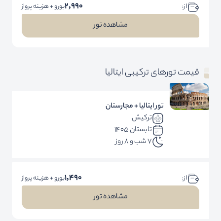
2,990
ا ز:
یورو + هزینه پرواز
مشاهده تور
قیمت تورهای ترکیبی ایتالیا
تور ایتالیا + مجارستان
ترکیش
تابستان 1405
7 شب و 8 روز
1,490
ا ز:
یورو + هزینه پرواز
مشاهده تور