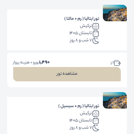
تور ایتالیا ( رم + مالتا )
ترکیش
تابستان 1405
7 شب و 8 روز
1,490
ا ز:
یورو + هزینه پرواز
مشاهده تور
تور ایتالیا ( رم + سیسیل )
ترکیش
تابستان 1405
7 شب و 8 روز