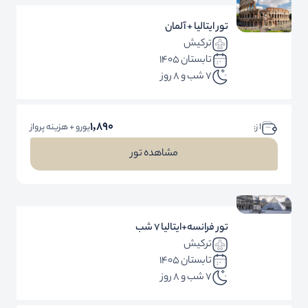
تور ایتالیا + آلمان
ترکیش
تابستان 1405
7 شب و 8 روز
1,890
ا ز:
یورو + هزینه پرواز
مشاهده تور
تور فرانسه+ایتالیا 7 شب
ترکیش
تابستان 1405
7 شب و 8 روز