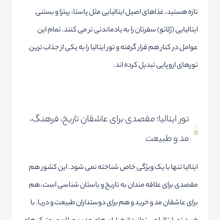
تازه هستید، غذاهای اصیل ایتالیایی مثل پاستا، پیتزا و بستنی
ایتالیایی (ژلاتو) سفرتان را به یادماندنی تر می کنند. تمام این
عوامل در کنار هم قرار گرفته و تور ایتالیا را به یکی از جذاب ترین
تورهای اروپایی تبدیل کرده اند.
تور ایتالیا؛ مقصدی برای عاشقان تاریخ، فرهنگ،
مد و طبیعت
ایتالیا تنها با یک ویژگی خاص شناخته نمی شود. این کشور هم
مقصدی برای علاقه مندان به تاریخ و باستان شناسی است، هم
برای عاشقان مد و خرید و هم برای دوستداران طبیعت و دریا. با