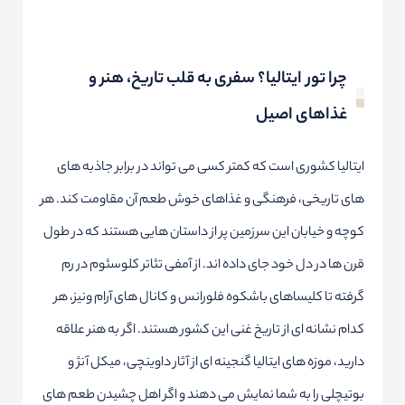
چرا تور ایتالیا؟ سفری به قلب تاریخ، هنر و
غذاهای اصیل
ایتالیا کشوری است که کمتر کسی می تواند در برابر جاذبه های
های تاریخی، فرهنگی و غذاهای خوش طعم آن مقاومت کند. هر
کوچه و خیابان این سرزمین پر از داستان هایی هستند که در طول
قرن ها در دل خود جای داده اند. از آمفی تئاتر کلوسئوم در رم
گرفته تا کلیساهای باشکوه فلورانس و کانال های آرام ونیز، هر
کدام نشانه ای از تاریخ غنی این کشور هستند. اگر به هنر علاقه
دارید، موزه های ایتالیا گنجینه ای از آثار داوینچی، میکل آنژ و
بوتیچلی را به شما نمایش می دهند و اگر اهل چشیدن طعم های