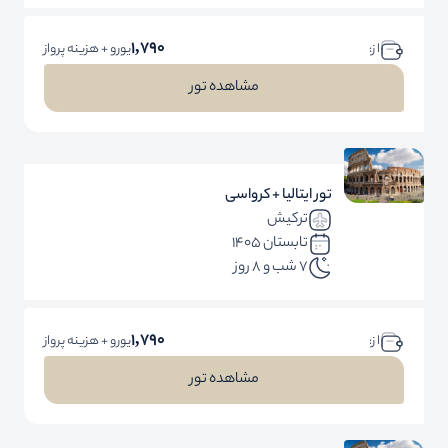
1,790
ا ز:
یورو + هزینه پرواز
مشاهده تور
تور ایتالیا + کرواسی
ترکیش
تابستان 1405
7 شب و 8 روز
1,790
ا ز:
یورو + هزینه پرواز
مشاهده تور