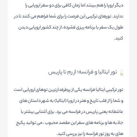
دیگر اروپا را هم ببینند اما زمان کافی برای دو سفر اروپایی را
ندارند. تورهای ترکیبی این فرصت را برای شما فراهم می کنند تا در
طول یک سفر با برنامه ریزی فشرده، از چند کشور اروپایی دیدن
کنید.
تور ایتالیا و فرانسه؛ از رم تا پاریس
تور ترکیبی ایتالیا فرانسه یکی از پرطرفدارترین توهای اروپایی است
و شما را از قلب تاریخ و هنر در اروپا (ایتالیا) به شهر داستان های
عاشقانه یعنی پاریس در فرانسه می برد. برای آشنایی بیشتر با
جاذبه ها و برنامه های سفر این مقصد محبوب ، می توانید پکیج
های به روز
تور فرانسه
را نیز بررسی کنید.