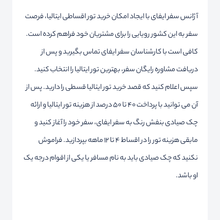
آژانس سفر ایفای با ایجاد امکان خرید تور اقساطی ایتالیا، فرصت
سفر به این کشور رویایی را برای مشتریان خود فراهم کرده است.
کافی است با کارشناسان سفر ایفای تماس بگیرید و پس از
دریافت مشاوره رایگان سفر، بهترین تور ایتالیا را انتخاب کنید.
سپس اعلام کنید که قصد خرید تور ایتالیا قسطی را دارید. پس از
آن می توانید با پرداخت 40 تا 50 درصد از هزینه تور ایتالیا و ارائه
چک صیادی بنفش رنگ به سفر ایفای، سفر خود را آغاز کنید و
مابقی هزینه تور را در اقساط 4 تا 12 ماهه بپردازید. فراموش
نکنید که چک صیادی باید به نام مسافر یا یکی از اقوام درجه یک
او باشد.