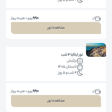
4 شب و 5 روز
990
ا ز:
یورو + هزینه پرواز
مشاهده تور
تور ایتالیا 4 شب
ترکیش
تابستان 1405
4 شب و 5 روز
990
ا ز:
یورو + هزینه پرواز
مشاهده تور