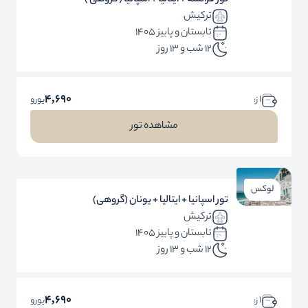
تور فرانسه + ایتالیا + اسپانیا ( گروهی )
ترکیش
تابستان و پاییز 1405
12 شب و 13 روز
4,690
ا ز:
یورو
مشاهده تور
لوکس
تور اسپانیا + ایتالیا + یونان (گروهی)
ترکیش
تابستان و پاییز 1405
12 شب و 13 روز
4,690
ا ز:
یورو