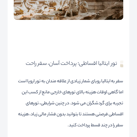
تور ایتالیا اقساطی؛ پرداخت آسان، سفر راحت
سفر به ایتالیا رویای شمار زیادی از علاقه مندان به تور اروپا است
اما گاهی اوقات هزینه بالای تورهای خارجی مانع از کسب این
تجربه برای گردشگران می شود. در چنین شرایطی، تورهای
اقساطی فرصتی هستند تا بتوانید بدون فشار مالی زیاد، هزینه
سفر را در چند قسط پرداخت کنید.