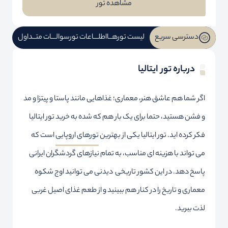
مشاهده تور
دسترسی سریع
لیست تورهــا
اطلـــاعات تور
سوالـــات متــداول
درباره تور ایتالیا
اگر شما هم عاشق هنر، معماری؛ غذاهایی مانند پاستا و پیتزا و مد
و فشن هستید، حتما برای یک بار هم که شده به خرید تور ایتالیا
فکر کرده اید. تور ایتالیا یکی از بهترین
تورهای اروپایی
است که
می تواند با هزینه ای مناسب، به تمام نیازهای گردشگران ایرانی
پاسخ دهد. در این کشور تاریخی دیدنی می توانید اوج شکوه
معماری و تاریخ را در کنار هم ببینید و از طعم غذای اصیل غربی
لذت ببرید.