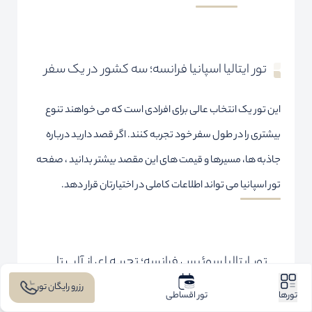
تور ایتالیا اسپانیا فرانسه؛ سه کشور در یک سفر
این تور یک انتخاب عالی برای افرادی است که می خواهند تنوع
بیشتری را در طول سفر خود تجربه کنند. اگر قصد دارید درباره
جاذبه ها، مسیرها و قیمت های این مقصد بیشتر بدانید ، صفحه
تور اسپانیا
می تواند اطلاعات کاملی در اختیارتان قرار دهد.
تور ایتالیا سوئیس فرانسه؛ تجربه ای از آلپ تا
رزرو رایگان تور
رنسانس
تورها
تور اقساطی