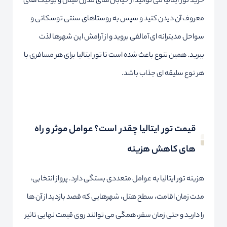
خرید تور ایتالیا می توانید از خیابان های مدرن میلان و بوتیک های
معروف آن دیدن کنید و سپس به روستاهای سنتی توسکانی و
سواحل مدیترانه ای آمالفی بروید و از آرامش این شهرها لذت
ببرید. همین تنوع باعث شده است تا تور ایتالیا برای هر مسافری با
هر نوع سلیقه ای جذاب باشد.
قیمت تور ایتالیا چقدر است؟ عوامل موثر و راه
های کاهش هزینه
هزینه تور ایتالیا به عوامل متعددی بستگی دارد. پرواز انتخابی،
مدت زمان اقامت، سطح هتل، شهرهایی که قصد بازدید از آن ها
را دارید و حتی زمان سفر، همگی می توانند روی قیمت نهایی تاثیر