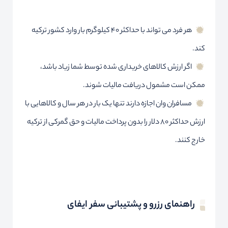
هر فرد می تواند با حداکثر 40 کیلوگرم بار وارد کشور ترکیه
کند.
اگر ارزش کالاهای خریداری شده توسط شما زیاد باشد،
ممکن است مشمول دریافت مالیات شوند.
مسافران وان اجازه دارند تنها یک بار در هر سال و کالاهایی با
ارزش حداکثر 80 دلار را بدون پرداخت مالیات و حق گمرکی از ترکیه
خارج کنند.
راهنمای رزرو و پشتیبانی سفر ایفای