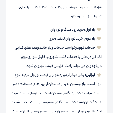
هزینه های خود صرفه جویی کنید. دقت کنید که دو راه برای خرید
تور وان ارزان وجود دارد:
راه اول:
خرید زود هنگام تور وان
راه دوم:
خرید تور وان لحظه آخری
خدمات تور:
درخواست خدمات ویژه مانند وعده های غذایی
اضافی در هتل یا خدمات گشت شهری یا قایق سواری روی
دریاچه وان می تواند باعث افزایش قیمت تور وان شود.
ایرلاین:
یکی دیگر از موارد موثر بر قیمت تور وان ترکیه، نوع
پرواز است. برای رسیدن به وان می توان از پروازهای مستقیم و غیر
مستقیم استفاده کرد. گاهی ممکن است از پروازهای مستقیم به
فرودگاه وان استفاده کنید و گاهی هم ممکن است مجبور شوید
ابتدا به تبریز پرواز کنید و سپس از طریق مسیر زمینی به وان برسید.