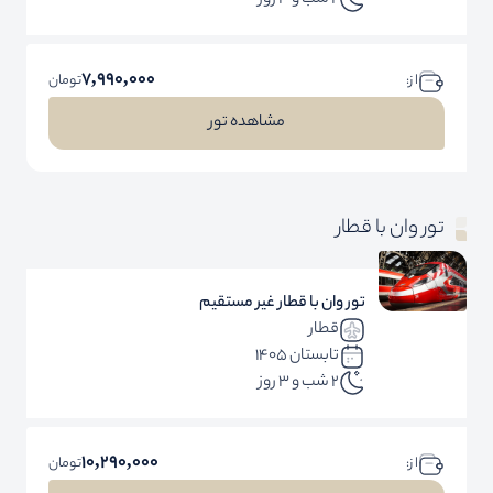
2 شب و 3 روز
7,990,000
ا ز:
تومان
مشاهده تور
تور وان با قطار
تور وان با قطار غیر مستقیم
قطار
تابستان 1405
2 شب و 3 روز
10,290,000
ا ز:
تومان