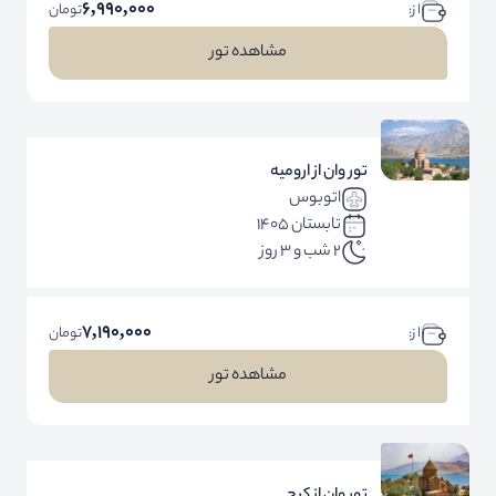
6,990,000
ا ز:
تومان
مشاهده تور
تور وان از ارومیه
اتوبوس
تابستان 1405
2 شب و 3 روز
7,190,000
ا ز:
تومان
مشاهده تور