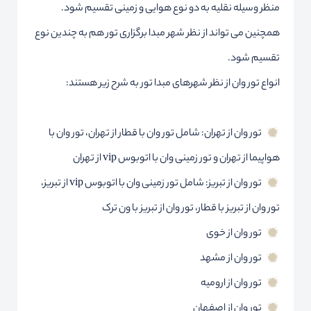
منظر وسیله نقلیه به دو نوع هوایی و زمینی تقسیم شود.
همچنین می تواند از نظر شهر مبدا برگزاری تور هم به چندین نوع
تقسیم شود.
انواع تور وان از نظر شهرهای مبدا تور به شرح زیر هستند:
تور وان از تهران: شامل تور وان با قطار از تهران، تور وان با
هواپیما از تهران و تور زمینی وان با اتوبوس vip از تهران
تور وان از تبریز: شامل تور زمینی وان با اتوبوس vip از تبریز،
تور وان از تبریز با قطار، تور وان از تبریز با ون ترک
تور وان از خوی
تور وان از مشهد
تور وان از ارومیه
تور وان از اصفهان