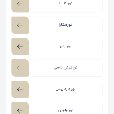
تور آنتالیا
تور آنکارا
تور ازمیر
تور کوش آداسی
تور مارماریس
تور ترابزون