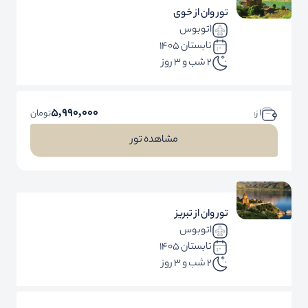
تور وان از خوی
اتوبوس
تابستان 1405
2 شب و 3 روز
5,990,000
ا ز:
تومان
مشاهده تور
تور وان از تبریز
اتوبوس
تابستان 1405
2 شب و 3 روز