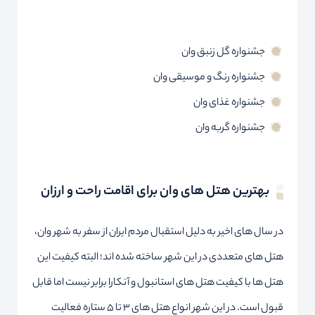
جشنواره گل زنبق وان
جشنواره رنگ و موسیقی وان
جشنواره غذای وان
جشنواره گربه وان
بهترین هتل های وان برای اقامت راحت و ارزان
در سال های اخیر به دلیل استقبال مردم ایران از سفر به شهر وان،
هتل های متعددی در این شهر ساخته شده اند؛ البته کیفیت این
هتل ها با کیفیت هتل های استانبول و آنکارا برابر نیست اما قابل
قبول است. در این شهر انواع هتل های 3 تا 5 ستاره فعالیت