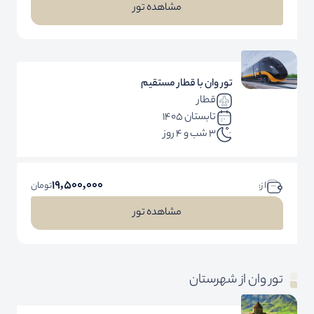
مشاهده تور
تور وان با قطار مستقیم
قطار
تابستان 1405
3 شب و 4 روز
19,500,000
ا ز:
تومان
مشاهده تور
تور وان از شهرستان