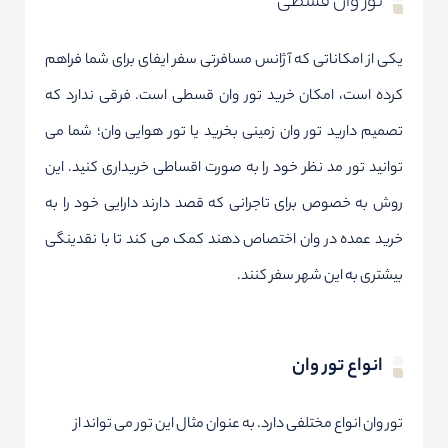
تور وان قسطی
یکی از امکاناتی که آژانس مسافرتی سفر ایفای برای شما فراهم
کرده است، امکان خرید تور وان قسطی است. فرقی ندارد که
تصمیم دارید تور وان زمینی بخرید یا تور هوایی وان؛ شما می
توانید تور مد نظر خود را به صورت اقساطی خریداری کنید. این
روش به خصوص برای تاجرانی که قصد دارند دارایی خود را به
خرید عمده در وان اختصاص دهند کمک می کند تا با نقدینگی
بیشتری به این شهر سفر کنند.
انواع تور وان
تور وان انواع مختلفی دارد. به عنوان مثال این تور می تواند از