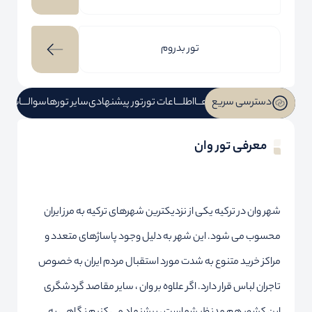
تور بدروم
دسترسی سریع
لیست تورهــا
اطلـــاعات تور
تور پیشنهادی
سایر تورها
سوالـــات مت
معرفی تور وان
شهر وان در ترکیه یکی از نزدیکترین شهرهای ترکیه به مرز ایران
محسوب می شود. این شهر به دلیل وجود پاساژهای متعدد و
مراکز خرید متنوع به شدت مورد استقبال مردم ایران به خصوص
تاجران لباس قرار دارد. اگر علاوه بر وان ، سایر مقاصد گردشگری