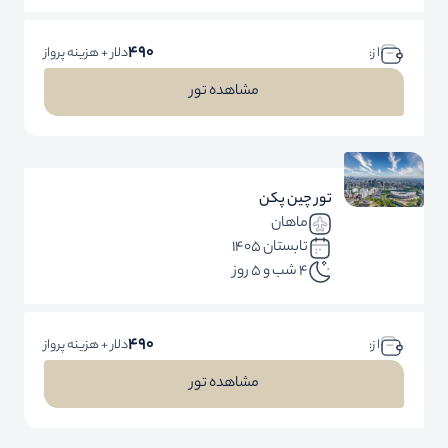
490
ا ز:
دلار + هزینه پرواز
مشاهده تور
تور چین پکن
ماهان
تابستان 1405
4 شب و 5 روز
490
ا ز:
دلار + هزینه پرواز
مشاهده تور