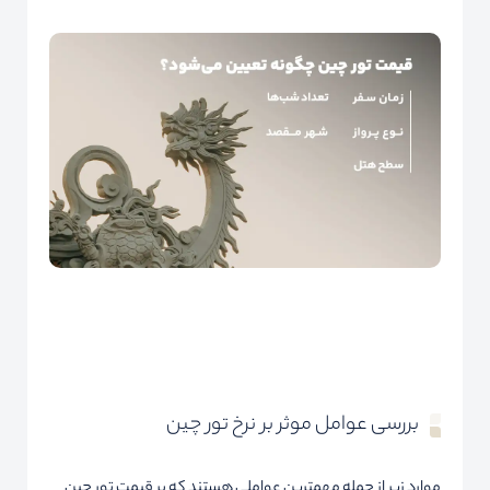
بررسی عوامل موثر بر نرخ تور چین
موارد زیر از جمله مهمترین عواملی هستند که بر قیمت تور چین