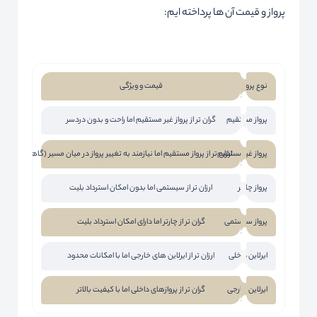
پرواز و قیمت آن ها پرداخته ایم:
نوع پرواز
قیمت و ویژگی
پرواز مستقیم
گران تر از پرواز غیر مستقیم اما راحت و بدون دردسر
پرواز غیرمستقیم
ارزان تر از پرواز مستقیم اما نیازمند به تغییر پرواز در میان مسیر (گاهی همرا
پرواز چارتر
ارزان تر از سیستمی اما بدون امکان استرداد بلیت
پرواز سیستمی
گران تر از چارتر اما دارای امکان استرداد بلیت
ایرلاین داخلی
ارزان تر از ایرلاین های خارجی اما با امکانات محدود
ایرلاین خارجی
گران تر از پروازهای داخلی اما با کیفیت بالاتر