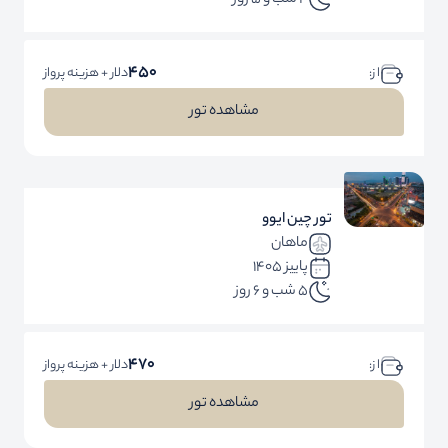
4 شب و 5 روز
450
ا ز:
دلار + هزینه پرواز
مشاهده تور
تور چین ایوو
ماهان
پاییز 1405
5 شب و 6 روز
470
ا ز:
دلار + هزینه پرواز
مشاهده تور