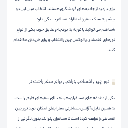
برای بازدید از جاذبه های گردشگری هستند. انتخاب میان این دو
بیشتر به سبک سفر و انتظارات مسافر بستگی دارد.
شما هم می توانید با توجه به بودجه و علایق خود، یکی از انواع
تورهای اقتصادی یا لوکس چین را انتخاب و برای خرید آن ها اقدام
کنید.
تور چین اقساطی؛ راهی برای سفر راحت تر
یکی از دغدغه های مسافران، هزینه بالای سفرهای خارجی است.
به همین دلیل، آژانس مسافرتی سفر ایفای امکان خرید تور چین
اقساطی را فراهم کرده است تا مسافران بتوانند بدون نگرانی از