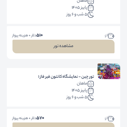
ماهان
پاییز 1405
5 شب و 6 روز
510
ا ز:
دلار + هزینه پرواز
مشاهده تور
تور چین - نمایشگاه کانتون فیر فاز 1
ماهان
پاییز 1405
5 شب و 6 روز
570
ا ز:
دلار + هزینه پرواز