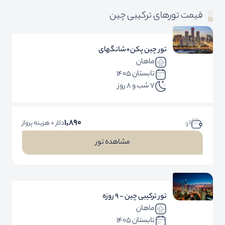
قیمت تورهای ترکیبی چین
تور چین پکن+شانگهای
ماهان
تابستان 1405
7 شب و 8 روز
1,890
ا ز:
دلار + هزینه پرواز
مشاهده تور
تور ترکیبی چین - 9 روزه
ماهان
تابستان 1405