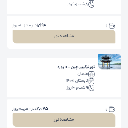
8 شب و 9 روز
1,990
ا ز:
دلار + هزینه پرواز
مشاهده تور
تور ترکیبی چین - 10 روزه
ماهان
تابستان 1405
9 شب و 10 روز
2,075
ا ز:
دلار + هزینه پرواز
مشاهده تور