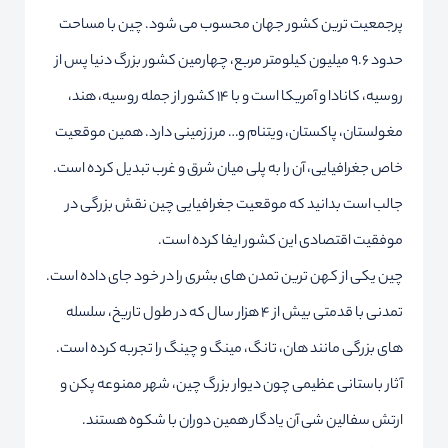
پرجمعیت ترین کشور جهان محسوب می شود. چین با مساحت
حدود ۹.۶ میلیون کیلومتر مربع، چهارمین کشور بزرگ دنیا پس از
روسیه، کانادا و آمریکا است و با ۱۴ کشور از جمله روسیه، هند،
مغولستان، پاکستان، ویتنام و… مرز زمینی دارد. همین موقعیت
خاص جغرافیایی، آن را به پلی میان شرق و غرب تبدیل کرده است.
جالب است بدانید که موقعیت جغرافیایی چین نقش بزرگی در
موفقیت اقتصادی این کشور ایفا کرده است.
چین یکی از کهن ترین تمدن های بشری را در خود جای داده است.
تمدنی با قدمتی بیش از ۴ هزار سال که در طول تاریخ، سلسله
های بزرگی مانند هان، تانگ، مینگ و چینگ را تجربه کرده است.
آثار باستانی عظیمی چون دیوار بزرگ چین، شهر ممنوعه پکن و
ارتش سفالین شی آن یادگار همین دوران با شکوه هستند.