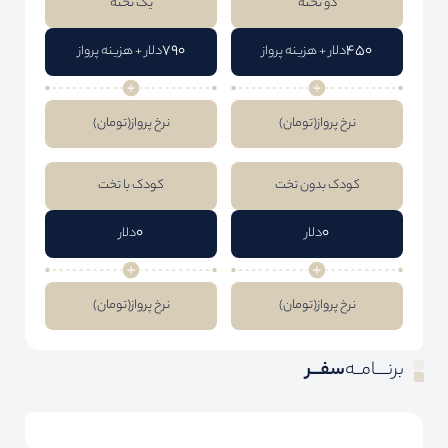
دو تخته
یک تخته
790
450
دلار + هزینه پرواز
دلار + هزینه پرواز
نرخ پرواز
(تومان)
نرخ پرواز
(تومان)
کودک بدون تخت
کودک با تخت
0
0
دلار
دلار
نرخ پرواز
(تومان)
نرخ پرواز
(تومان)
برنــــامــه
سفـــر