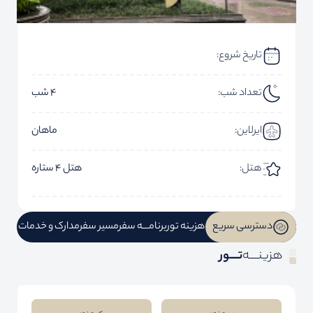
تاریخ شروع:
تعداد شب:
4 شب
ایرلاین:
ماهان
هتل:
هتل 4 ستاره
دسترسی سریع
هزینه تور
برنامـــه سفر
مسیر سفر
مدارک و خدمات
هزینــــه
تــــور