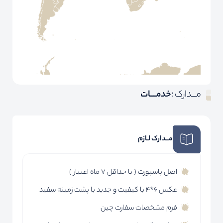
مـــدارک ؛
خدمــــات
مــدارک لـازم
اصل پاسپورت ( با حداقل 7 ماه اعتبار )
عکس 6*4 با کیفیت و جدید با پشت زمینه سفید
فرم مشخصات سفارت چین