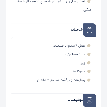
تمکن مالی برای هر نفر به مبلغ 8000 دلار یا سند
ملکی
خدمـــات
هتل 4 ستاره با صبحانه
بیمه مسافرتی
ویزا
دعوتنامه
پرواز رفت و برگشت مستقیم ماهان
توضیحـــات