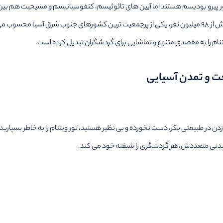
ور پیرو بودیسم هستند اما آیین های تائوئیسم، کنفوسیانیسم و مسیحیت هم بین م
این کشور با مساحت حدود ۳۳۰ هزار کیلومتر مربع و جمعیتی بیش از ۹۸ میلیون نفر، یکی از پرجمعیت ترین کش
م را به مقصدی متنوع و تماشایی برای گردشگران تبدیل کرده است.
ت و تمدن آسیایی
دن در طبیعتی بکر، دست نخورده و بی نظیر هستید، تور ویتنام را به خاطر بسپارید. 
دیدنی متعددش، هر گردشگری را شیفته خود می کند.