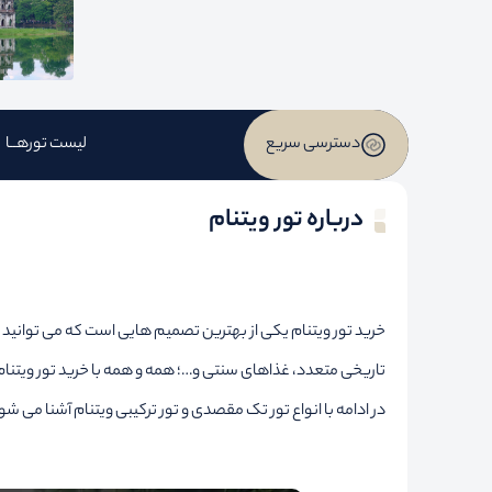
دسترسی سریع
لیست تورهــا
درباره تور ویتنام
خرید تور ویتنام یکی از بهترین تصمیم هایی است که می توانید بگی
تاریخی متعدد، غذاهای سنتی و…؛ همه و همه با خرید تور ویتنام
در ادامه با انواع تور تک مقصدی و تور ترکیبی ویتنام آشنا می شو