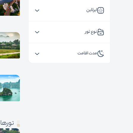
ایرلاین
نوع تور
مدت اقامت
تورهای