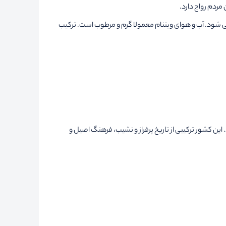
ردم رواج دارد.
ورهای جنوب شرق آسیا محسوب می شود. آب و هوای ویتنام معمولا گرم و مرطوب است. ترکیب
این کشور ترکیبی از تاریخ پرفراز و نشیب، فرهنگ اصیل و