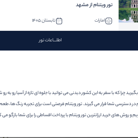
تور ویتنام از مشهد
امارات
تابستان 1405
اطلـــاعات تور
رید چرا که با سفر به این کشور دیدنی می توانید با جلوه ای تازه از آسیا رو به ر
 در دسترسی شما قرار می گیرند. تور ویتنام فرصتی است برای تجربه رنگ ها، طعم
یم و روش های خرید ارزانترین تور ویتنام با پرداخت اقساطی را برای شما بازگو می ک