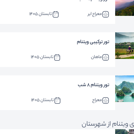
معراج ایر
تابستان 1405
تور ترکیبی ویتنام
ماهان
تابستان 1405
تور ویتنام 8 شب
معراج
تابستان 1405
 ویتنام از شهرستان