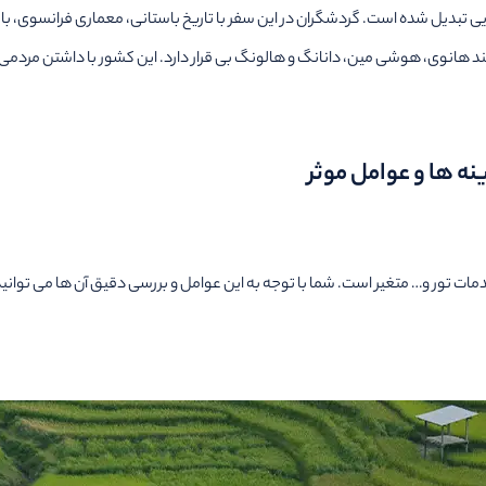
ایی تبدیل شده است. گردشگران در این سفر با تاریخ باستانی، معماری فرانسوی، ب
ند هانوی، هوشی مین، دانانگ و هالونگ بی قرار دارد. این کشور با داشتن مردمی 
ه ها و عوامل موثر
مات تور و… متغیر است. شما با توجه به این عوامل و بررسی دقیق آن ها می توانید ار