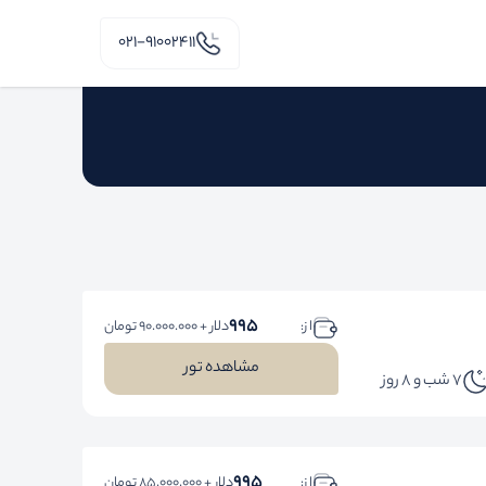
۰۲۱-91002411
995
ا ز:
دلار + 90.000.000 تومان
مشاهده تور
7 شب و 8 روز
995
ا ز:
دلار + 85.000.000 تومان