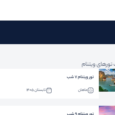
تورهای ویتنام
تور ویتنام 7 شب
ماهان
تابستان 1405
تور ویتنام 9 شب