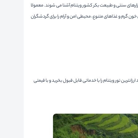
ازارهای سنتی و طبیعت بکر کشور ویتنام آشنا می شوند. معمولا
خون گرم و غذاهای متنوع، محیطی امن و آرام را برای گردشگران
زانترین تور ویتنام را با خدماتی قابل قبول بخرید و با قیمتی