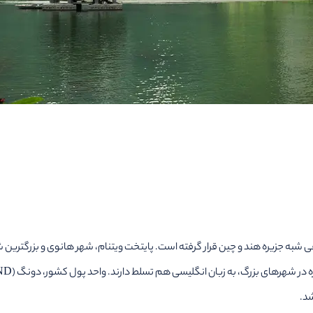
 شبه جزیره هند و چین قرار گرفته است. پایتخت ویتنام، شهر هانوی و بزرگتر
د.