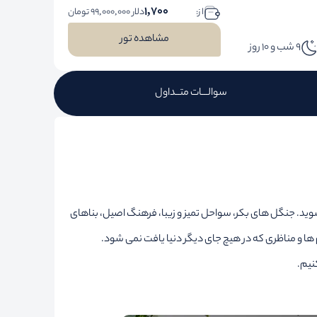
1,700
ا ز:
دلار 99,000,000 تومان
مشاهده تور
9 شب و 10 روز
سوالـــات متــداول
و شوید. جنگل های بکر، سواحل تمیز و زیبا، فرهنگ اصیل، بناهای
 ها و مناظری که در هیچ جای دیگر دنیا یافت نمی شود.
نیم.