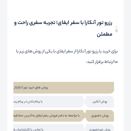
رزرو تور آنکارا با سفر ایفای؛ تجربه سفری راحت و
مطمئن
برای خرید یا رزرو تور آنکارا از سفر ایفای با یکی از روش های زیر با
ما ارتباط برقرار کنید:
روش های خرید تور آنکارا از سفر ایفای
روش آنلاین
با پیام دادن در پیام رسان هایی ما
روش حضوری
با مراجعه به دفتر فروش سفر ایفای به آدرس: صادقیه، خیابان آیت الله 
روش غیرحضوری
با تماس با کارشناسان فروش ما به 