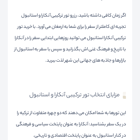
اگر زمان کافی داشته باشید، رزرو تور ترکیبی آنکارا و استانبول
تجربه ای کاملتر از سفر را برای شما به ارمغان می آورد. با خرید تور
ترکیبی آنکارا استانبول می توانید روزهایی ابتدایی سفر را در آنکارا
با تاریخ و فرهنگ غنی اش بگذرانید و سپس با سفر به استانبول از
بازارها و جاذبه های جهانی این شهر لذت ببرید.
مزایای انتخاب تور ترکیبی آنکارا و استانبول
این تورها به شما امکان می دهند که دو چهره متفاوت از ترکیه را
در یک سفر بشناسید: آنکارا به عنوان پایتخت سیاسی و فرهنگی
در کنار استانبول به عنوان پایتخت اقتصادی و تاریخی.