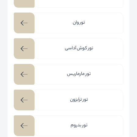
تور وان
تور کوش آداسی
تور مارماریس
تور ترابزون
تور بدروم