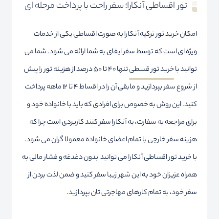
تور اقساطی آنکارا؛ سفر راحت با پرداخت مرحله ای
امکان خرید تور ترکیه آنکارا به صورت اقساطی یکی از خدمات
ویژه ای است که توسط سفر ایفای به شما ارائه می شود. شما می
توانید با
خرید تور قسطی
تنها 40 تا 50 درصد از هزینه تور را پیش
از شروع سفر بپردازید و مابقی آن را در اقساط 4 تا 12 ماهه پرداخت
کنید. این روش به خصوص برای افرادی که باید با خانواده خود و
برای مراجعه به سفارت، به آنکارا سفر کنند کاربردی است چرا که
هزینه سفر خارجی با تمام اعضای خانواده معمولا گران می شود.
با خرید تور اقساطی آنکارا می توانید بدون دغدغه و فشار مالی به
همراه عزیزان خود به این شهر زیبا سفر کنید و ضمن لذت بردن از
سفر خود، به تمام کارهای مهاجرتی تان بپردازید.