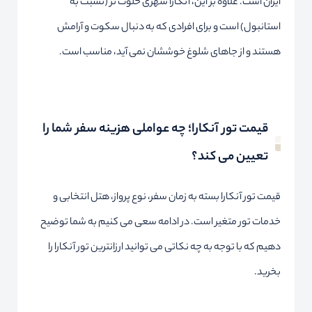
ایران است. علاوه بر این، آنکارا شهری خلوت تر (نسبت به
استانبول) است و برای افرادی که به دنبال سکوت و آرامش
هستند و از جاهای شلوغ خوششان نمی آید، مناسب است.
قیمت تور آنکارا؛ چه عواملی هزینه سفر شما را
تعیین می کند؟
قیمت تور آنکارا بسته به زمان سفر، نوع پرواز، هتل انتخابی و
خدمات تور متغیر است. در ادامه سعی می کنیم به شما توضیح
دهیم که با توجه به چه نکاتی می توانید ارزانترین تور آنکارا را
بخرید.