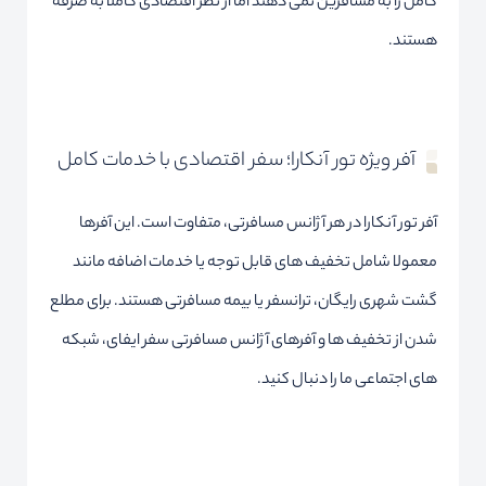
کامل را به مسافرین نمی دهند اما از نظر اقتصادی کاملا به صرفه
هستند.
آفر ویژه تور آنکارا؛ سفر اقتصادی با خدمات کامل
آفر تور آنکارا در هر آژانس مسافرتی، متفاوت است. این آفرها
معمولا شامل تخفیف های قابل توجه یا خدمات اضافه مانند
گشت شهری رایگان، ترانسفر یا بیمه مسافرتی هستند. برای مطلع
شدن از تخفیف ها و آفرهای آژانس مسافرتی سفر ایفای، شبکه
های اجتماعی ما را دنبال کنید.