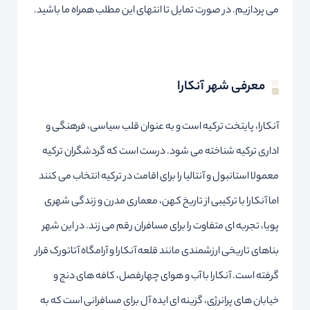
می پردازیم. در صورت تمایل تا انتهای این مطلب همراه ما باشید.
معرفی شهر آنکارا
آنکارا، پایتخت ترکیه است و به عنوان قلب سیاسی، فرهنگی و
اداری ترکیه شناخته می شود. درست است که گردشگران ترکیه
معمولا استانبول و آنتالیا را برای اقامت در ترکیه انتخاب می کنند
اما آنکارا با ترکیبی از تاریخ کهن، معماری مدرن و زندگی شهری
پویا، تجربه ای متفاوت را برای مسافران رقم می زند. در این شهر
بناهای تاریخی ارزشمندی مانند قلعه آنکارا و آرامگاه آتاتورک قرار
گرفته است. آنکارا با آب و هوای چهارفصل، کافه های دنج و
خیابان های پرانرژی، گزینه ای ایده آل برای مسافرانی است که به