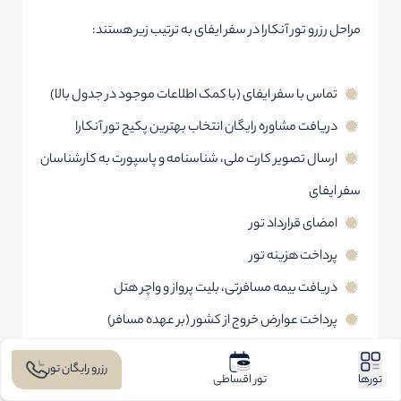
مراحل رزرو تور آنکارا در سفر ایفای به ترتیب زیر هستند:
تماس با سفر ایفای (با کمک اطلاعات موجود در جدول بالا)
دریافت مشاوره رایگان انتخاب بهترین پکیج تور آنکارا
ارسال تصویر کارت ملی، شناسنامه و پاسپورت به کارشناسان
سفر ایفای
امضای قرارداد تور
پرداخت هزینه تور
دریافت بیمه مسافرتی، بلیت پرواز و واچر هتل
پرداخت عوارض خروج از کشور (بر عهده مسافر)
رزرو رایگان تور
تورها
تور اقساطی