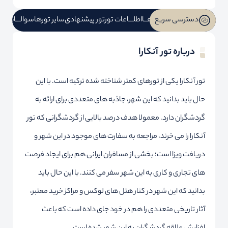
دسترسی سریع
لیست تورهــا
اطلـــاعات تور
تور پیشنهادی
سایر تورها
سوالـــات مت
درباره تور آنکارا
تور آنکارا یکی از تورهای کمتر شناخته شده ترکیه است. با این
حال باید بدانید که این شهر، جاذبه های متعددی برای ارائه به
گردشگران دارد. معمولا هدف درصد بالایی از گردشگرانی که تور
آنکارا را می خرند، مراجعه به سفارت های موجود در این شهر و
دریافت ویزا است؛ بخشی از مسافران ایرانی هم برای ایجاد فرصت
های تجاری و کاری به این شهر سفر می کنند. با این حال باید
بدانید که این شهر در کنار هتل های لوکس و مراکز خرید معتبر،
آثار تاریخی متعددی را هم در خود جای داده است که باعث