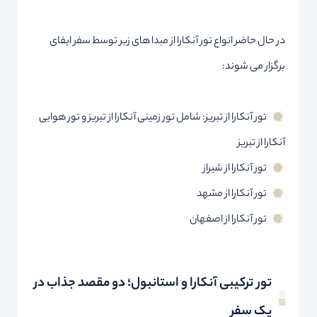
در حال حاضر انواع تور آنکارا از مبدا های زیر توسط سفر ایفای
برگزار می شوند:
تور آنکارا از تبریز: شامل تور زمینی آنکارا از تبریز و تور هوایی
آنکارا از تبریز
تور آنکارا از شیراز
تور آنکارا از مشهد
تور آنکارا از اصفهان
تور ترکیبی آنکارا و استانبول؛ دو مقصد جذاب در
یک سفر