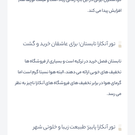
گردشگران ایرانی در این بازه زمانی زیاد است و قیمت تورها هم
افزایش پیدا می کند.
تور آنکارا تابستان؛ برای عاشقان خرید و گشت
تابستان فصل خرید در ترکیه است و بسیاری از فروشگاه ها
تخفیف های خوبی ارائه می دهند، البته هوا نسبتا گرم است اما
گرمای هوا در برابر تخفیف های فروشگاه های آنکارا ناچیز به نظر
می رسد.
تور آنکارا پاییز؛ طبیعت زیبا و خلوتی شهر