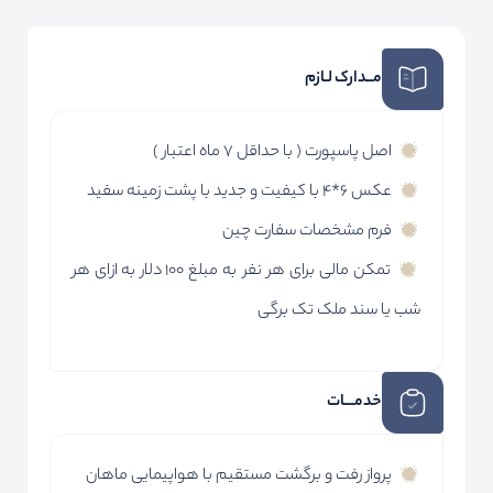
مــدارک لـازم
اصل پاسپورت ( با حداقل 7 ماه اعتبار )
عکس 6*4 با کیفیت و جدید با پشت زمینه سفید
فرم مشخصات سفارت چین
تمکن مالی برای هر نفر به مبلغ 100 دلار به ازای هر
شب یا سند ملک تک برگی
خدمـــات
پرواز رفت و برگشت مستقیم با هواپیمایی ماهان