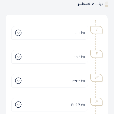
برنــــامــه
سفـــر
روز اول
روز دوم
روز سوم
روز چهارم