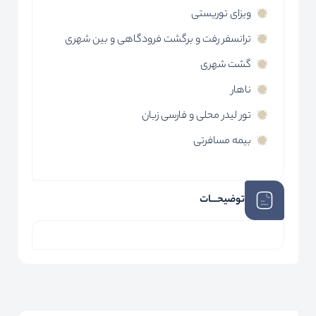
ویزای توریستی
ترانسفر رفت و برگشت فرودگاهی و بین شهری
گشت شهری
ناهار
تور لیدر محلی و فارسی زبان
بیمه مسافرتی
توضیحـــات