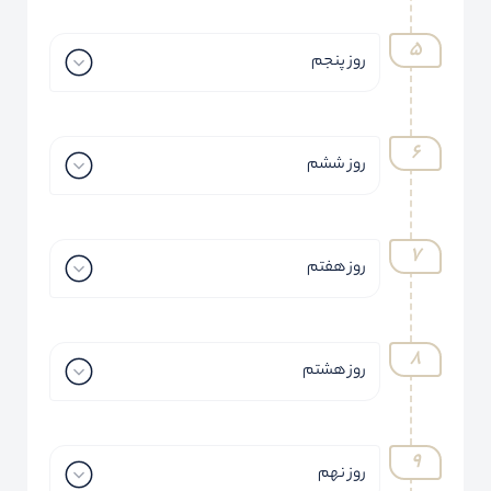
روز پنجم
روز ششم
روز هفتم
روز هشتم
روز نهم