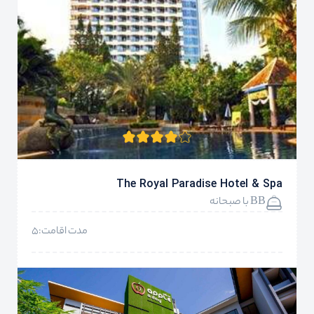
The Royal Paradise Hotel & Spa
BB با صبحانه
مدت اقامت:5