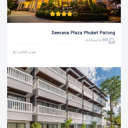
Deevana Plaza Phuket Patong
BB با صبحانه
مدت اقامت:5