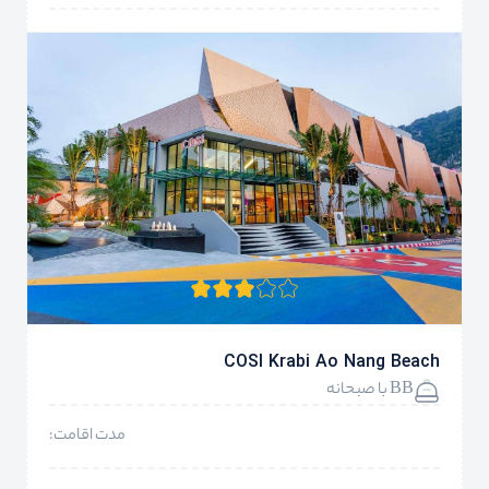
COSI Krabi Ao Nang Beach
BB با صبحانه
مدت اقامت: