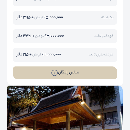
95,000,000
+ 395 دلار
یک تخته
تومان
93,000,000
+ 335 دلار
کودک با تخت
تومان
93,000,000
+ 215 دلار
کودک بدون تخت
تومان
تماس رایگان