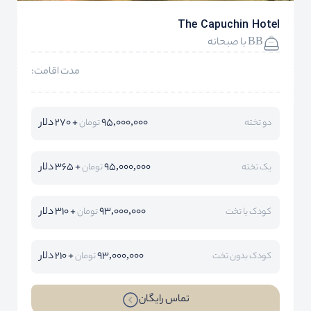
The Capuchin Hotel
BB با صبحانه
مدت اقامت:
95,000,000
+ 270 دلار
دو تخته
تومان
95,000,000
+ 365 دلار
یک تخته
تومان
93,000,000
+ 310 دلار
کودک با تخت
تومان
93,000,000
+ 210 دلار
کودک بدون تخت
تومان
تماس رایگان