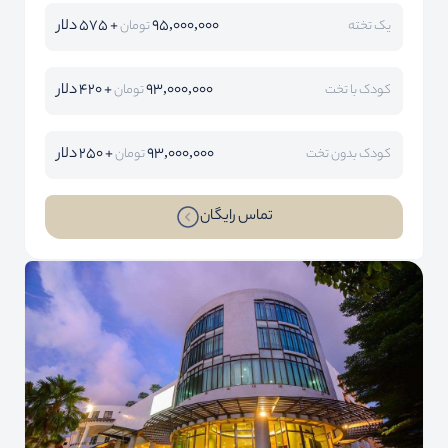
95,000,000
+ 575 دلار
یک تخته
تومان
93,000,000
+ 420 دلار
کودک با تخت
تومان
93,000,000
+ 250 دلار
کودک بدون تخت
تومان
تماس رایگان