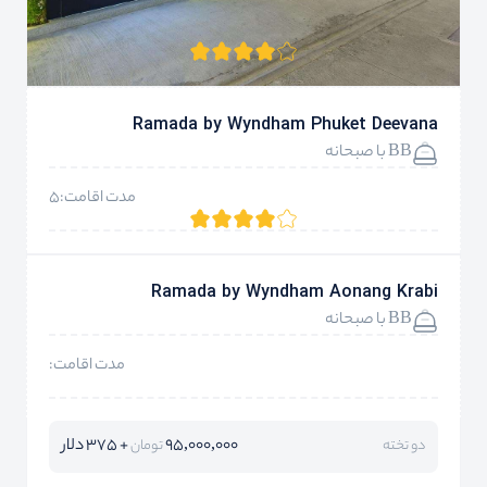
Ramada by Wyndham Phuket Deevana
BB با صبحانه
مدت اقامت:5
Ramada by Wyndham Aonang Krabi
BB با صبحانه
مدت اقامت:
95,000,000
+ 375 دلار
دو تخته
تومان