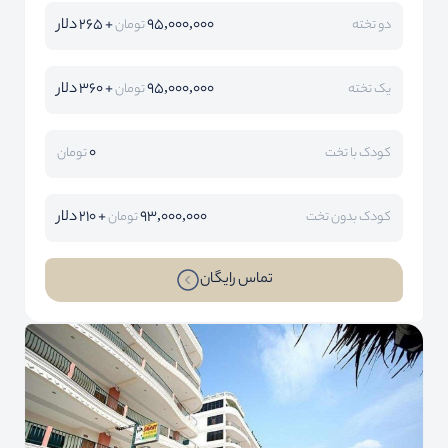
95,000,000
+ 265 دلار
دو تخته
تومان
95,000,000
+ 360 دلار
یک تخته
تومان
0
کودک با تخت
تومان
93,000,000
+ 210 دلار
کودک بدون تخت
تومان
تماس رایگان