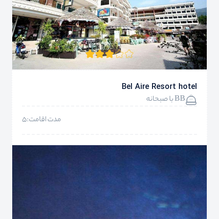
Bel Aire Resort hotel
BB با صبحانه
مدت اقامت:5