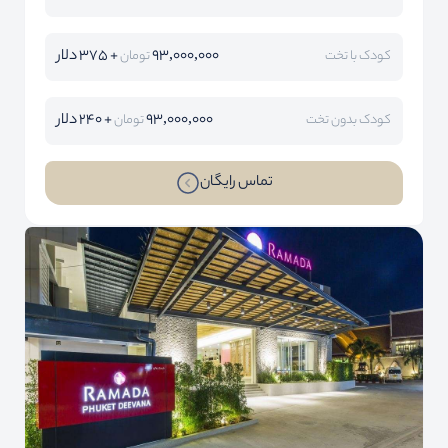
93,000,000
+ 375 دلار
کودک با تخت
تومان
93,000,000
+ 240 دلار
کودک بدون تخت
تومان
تماس رایگان