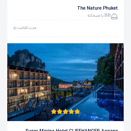
The Nature Phuket
BB با صبحانه
مدت اقامت:5