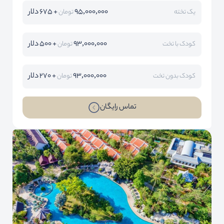
95,000,000
+ 675 دلار
یک تخته
تومان
93,000,000
+ 500 دلار
کودک با تخت
تومان
93,000,000
+ 270 دلار
کودک بدون تخت
تومان
تماس رایگان