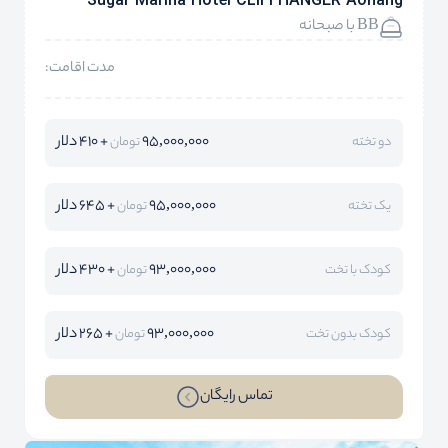
Sugar Marina Hotel CLIFFHANGER Aonang
BB با صبحانه
مدت اقامت:
95,000,000
+ 410 دلار
دو تخته
تومان
95,000,000
+ 645 دلار
یک تخته
تومان
93,000,000
+ 430 دلار
کودک با تخت
تومان
93,000,000
+ 265 دلار
کودک بدون تخت
تومان
تماس رایگان