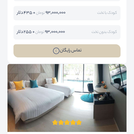
93,000,000
+ 435 دلار
کودک با تخت
تومان
93,000,000
+ 255 دلار
کودک بدون تخت
تومان
تماس رایگان