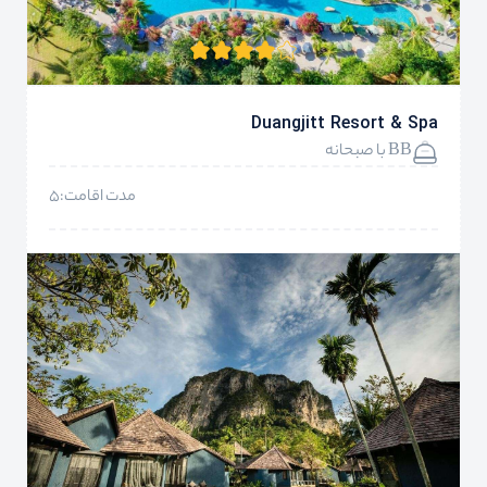
Duangjitt Resort & Spa
BB با صبحانه
مدت اقامت:5