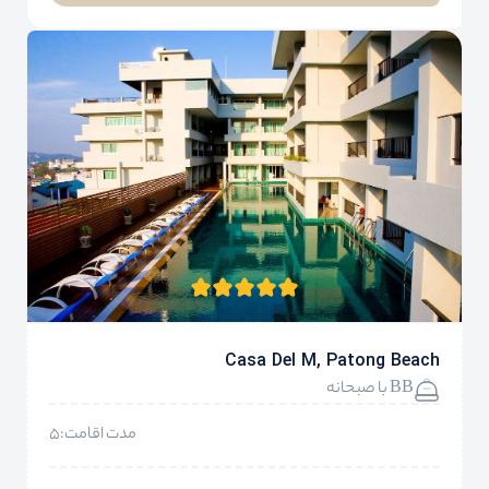
Casa Del M, Patong Beach
BB با صبحانه
مدت اقامت:5