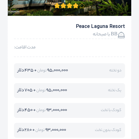
Peace Laguna Resort
BB با صبحانه
مدت اقامت:
95,000,000
+ 435 دلار
دو تخته
تومان
95,000,000
+ 705 دلار
یک تخته
تومان
93,000,000
+ 450 دلار
کودک با تخت
تومان
93,000,000
+ 280 دلار
کودک بدون تخت
تومان