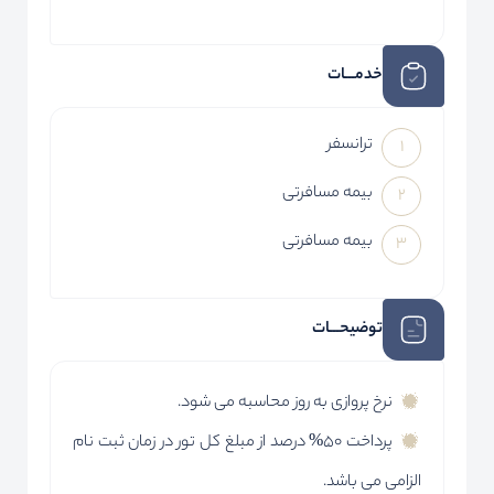
خدمـــات
ترانسفر
بیمه مسافرتی
بیمه مسافرتی
توضیحـــات
نرخ پروازی به روز محاسبه می شود.
پرداخت 50% درصد از مبلغ کل تور در زمان ثبت نام
الزامی می باشد.