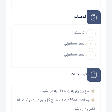
خدمـــات
ترانسفر
بیمه مسافرتی
بیمه مسافرتی
توضیحـــات
نرخ پروازی به روز محاسبه می شود.
پرداخت 50% درصد از مبلغ کل تور در زمان ثبت نام
الزامی می باشد.