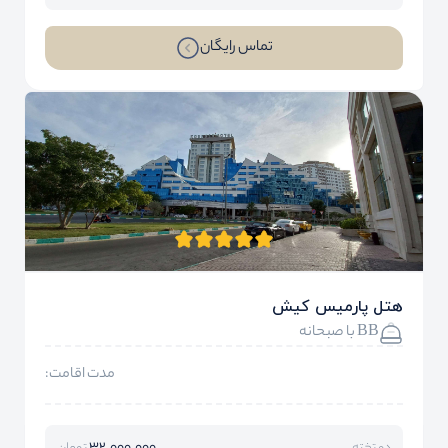
تماس رایگان
هتل پارمیس کیش
BB با صبحانه
مدت اقامت: