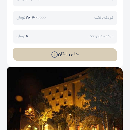
28,400,000
کودک با تخت
تومان
0
کودک بدون تخت
تومان
تماس رایگان