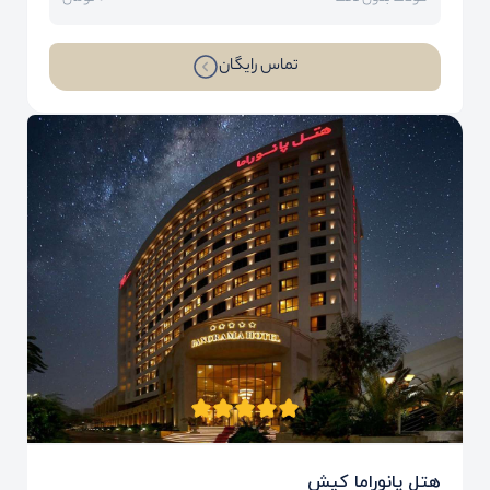
تماس رایگان
هتل پانوراما کیش