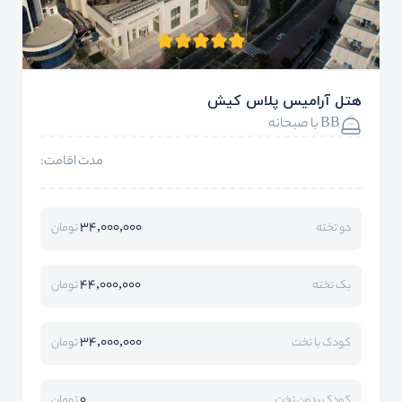
هتل آرامیس پلاس کیش
BB با صبحانه
مدت اقامت:
34,000,000
دو تخته
تومان
44,000,000
یک تخته
تومان
34,000,000
کودک با تخت
تومان
0
کودک بدون تخت
تومان