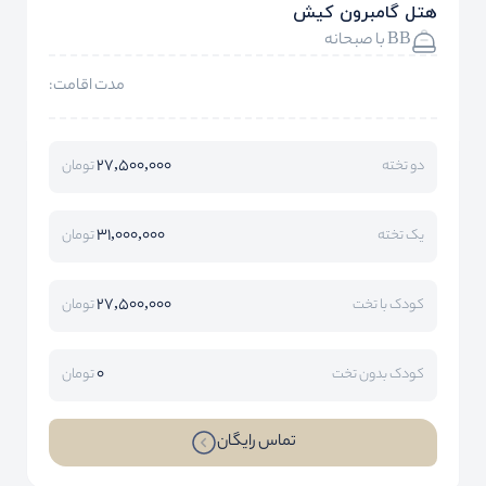
هتل گامبرون کیش
BB با صبحانه
مدت اقامت:
27,500,000
دو تخته
تومان
31,000,000
یک تخته
تومان
27,500,000
کودک با تخت
تومان
0
کودک بدون تخت
تومان
تماس رایگان