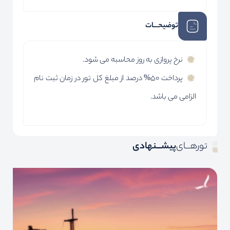
توضیحـــات
نرخ پروازی به روز محاسبه می شود.
پرداخت 50% درصد از مبلغ کل تور در زمان ثبت نام
الزامی می باشد.
تورهـــای
پیشـــنهادی