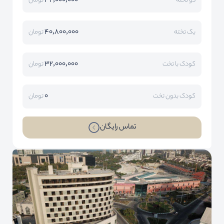
32,000,000
دو تخته
تومان
40,800,000
یک تخته
تومان
32,000,000
کودک با تخت
تومان
0
کودک بدون تخت
تومان
تماس رایگان