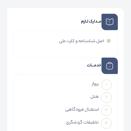
مــدارک لـازم
اصل شناسنامه و کارت ملی
خدمـــات
پرواز
هتل
استقبال فرودگاهی
تخفیفات گردشگری