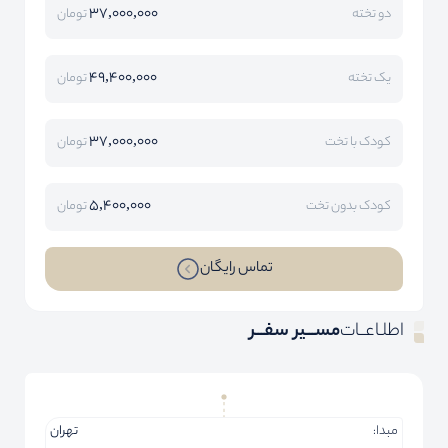
37,000,000
دو تخته
تومان
49,400,000
یک تخته
تومان
37,000,000
کودک با تخت
تومان
5,400,000
کودک بدون تخت
تومان
تماس رایگان
اطلـاعــات
مســـیر سفـــر
مبدا:
تهران