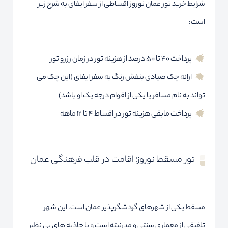
شرایط خرید تور عمان نوروز اقساطی از سفر ایفای به شرح زیر
است:
پرداخت 40 تا 50 درصد از هزینه تور در زمان رزرو تور
ارائه چک صیادی بنفش رنگ به سفر ایفای (این چک می
تواند به نام مسافر یا یکی از اقوام درجه یک او باشد)
پرداخت مابقی هزینه تور در اقساط 4 تا 12 ماهه
تور مسقط نوروز؛ اقامت در قلب فرهنگی عمان
مسقط یکی از شهرهای گردشگرپذیر عمان است. این شهر
تلفیقی از معماری سنتی و مدرنیته است و با جاذبه های بی نظیر