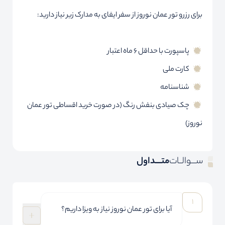
برای رزرو تور عمان نوروز از سفر ایفای به مدارک زیر نیاز دارید:
پاسپورت با حداقل ۶ ماه اعتبار
کارت ملی
شناسنامه
چک صیادی بنفش رنگ (در صورت خرید اقساطی تور عمان
نوروز)
ســـوالــات
متــــداول
آیا برای تور عمان نوروز نیاز به ویزا داریم؟