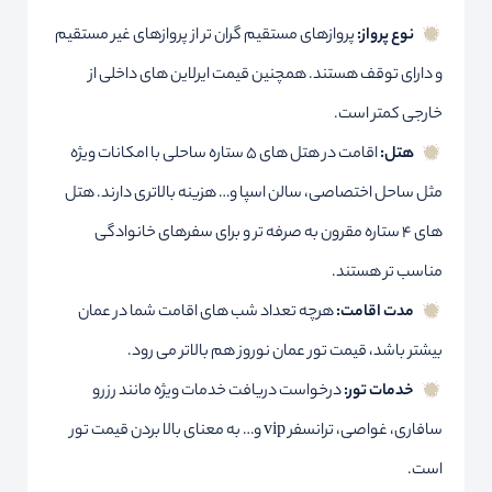
نوع پرواز:
پروازهای مستقیم گران تر از پروازهای غیر مستقیم
و دارای توقف هستند. همچنین قیمت ایرلاین های داخلی از
خارجی کمتر است.
هتل:
اقامت در هتل های ۵ ستاره ساحلی با امکانات ویژه
مثل ساحل اختصاصی، سالن اسپا و… هزینه بالاتری دارند. هتل
های ۴ ستاره مقرون به صرفه تر و برای سفرهای خانوادگی
مناسب تر هستند.
مدت اقامت:
هرچه تعداد شب های اقامت شما در عمان
بیشتر باشد، قیمت تور عمان نوروز هم بالاتر می رود.
خدمات تور:
درخواست دریافت خدمات ویژه مانند رزرو
سافاری، غواصی، ترانسفر vip و… به معنای بالا بردن قیمت تور
است.