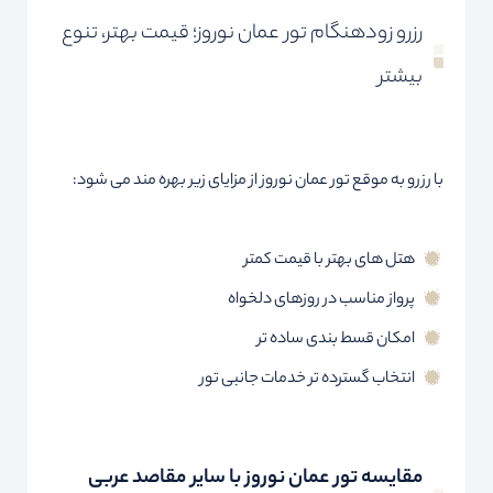
رزرو زودهنگام تور عمان نوروز؛ قیمت بهتر، تنوع
بیشتر
با رزرو به موقع تور عمان نوروز از مزایای زیر بهره مند می شود:
هتل های بهتر با قیمت کمتر
پرواز مناسب در روزهای دلخواه
امکان قسط بندی ساده تر
انتخاب گسترده تر خدمات جانبی تور
مقایسه تور عمان نوروز با سایر مقاصد عربی