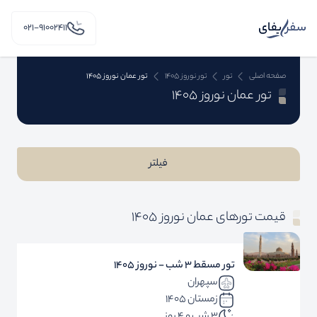
۰۲۱-91002411
صفحه اصلی
تور
تور نوروز 1405
تور عمان نوروز 1405
تور عمان نوروز 1405
فیلتر
قیمت تورهای عمان نوروز 1405
تور مسقط 3 شب - نوروز 1405
سپهران
زمستان 1405