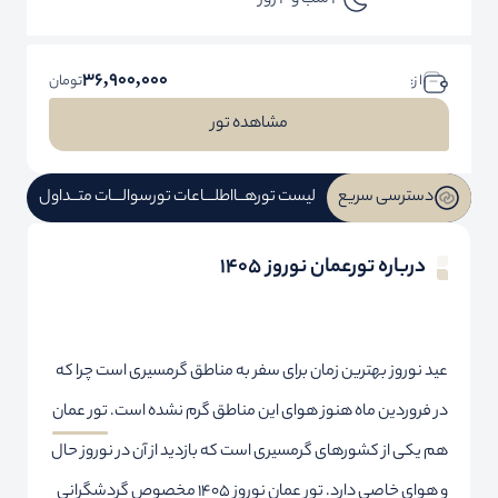
3 شب و 4 روز
36,900,000
ا ز:
تومان
مشاهده تور
دسترسی سریع
لیست تورهــا
اطلـــاعات تور
سوالـــات متــداول
درباره تورعمان نوروز 1405
عید نوروز بهترین زمان برای سفر به مناطق گرمسیری است چرا که
در فروردین ماه هنوز هوای این مناطق گرم نشده است.
تور عمان
هم یکی از کشورهای گرمسیری است که بازدید از آن در نوروز حال
و هوای خاصی دارد. تور عمان نوروز 1405 مخصوص گردشگرانی