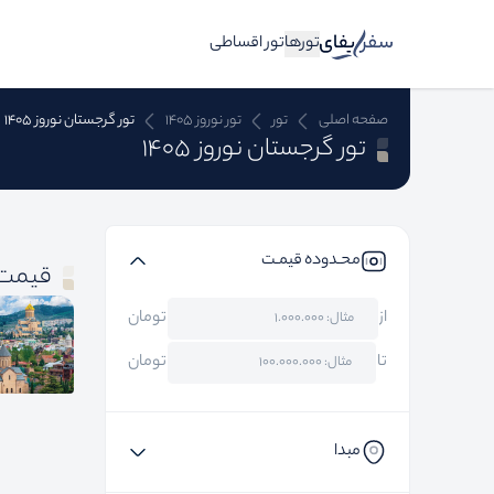
تورها
تور اقساطی
صفحه اصلی
تور
تور نوروز 1405
تور گرجستان نوروز 1405
تور گرجستان نوروز 1405
محـدوده قیمـت
قیمت 
از
تومان
تا
تومان
مبدا