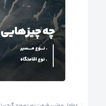
عوامل موثر بر قیمت تور نوروزی گرجست