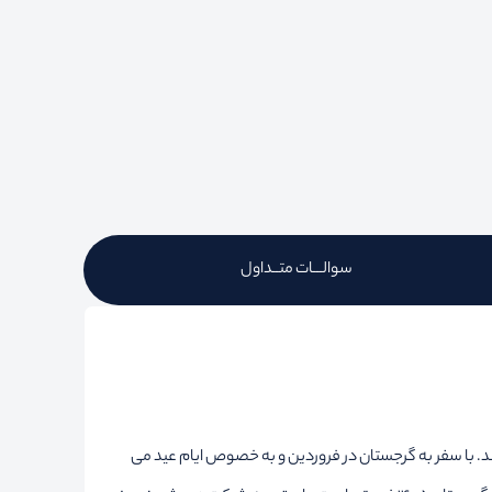
سوالـــات متــداول
د. با سفر به گرجستان در فروردین و به خصوص ایام عید می