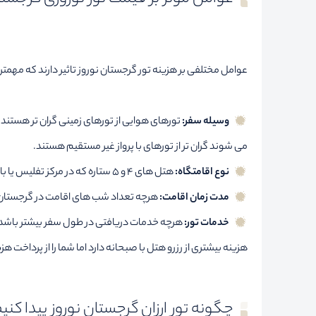
عوامل مختلفی بر هزینه تور گرجستان نوروز تاثیر دارند که مهمترین
وسیله سفر:
تورهای هوایی از تورهای زمینی گران تر هستند.
می شوند گران تر از تورهای با پرواز غیر مستقیم هستند.
نوع اقامتگاه:
هتل های 4 و 5 ستاره که در مرکز تفلیس یا باتومی قرار دارند معمولا هزینه گران تر هستند؛ در حالی که اقامت در هتل های سه ستاره یا آپارتمان های محلی مقرون به صرفه تر است.
مدت زمان اقامت:
هرچه تعداد شب های اقامت در گرجستان بی
خدمات تور:
هرچه خدمات دریافتی در طول سفر بیشتر باشد، قی
هزینه بیشتری از رزرو هتل با صبحانه دارد اما شما را از پرداخت ه
چگونه تور ارزان گرجستان نوروز پیدا کنی