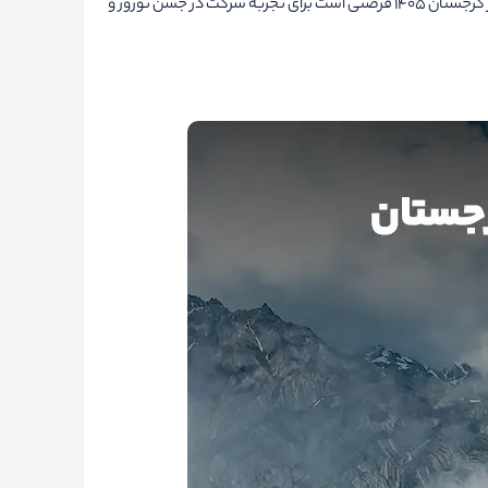
توانید در کنار لذت بردن از آب و هوای عالی این کشور، در جشن های نوروزی گرجستان هم شرکت کنید و با فرهنگ مردم گرجی آشنا شوید. تور نوروز گرجستان 1405 فرصتی است برای تجربه شرکت در جشن نوروز و