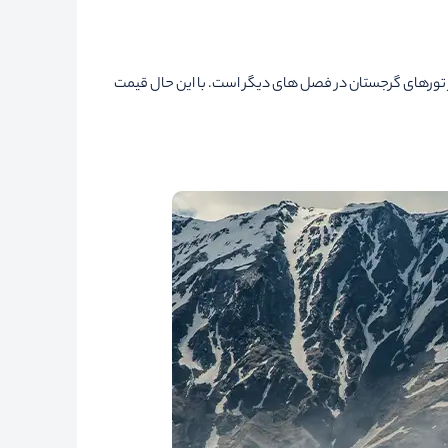
ورهای مشابه در فصل های دیگر بالاتر است. بنابراین قیمت تور گرجستان نوروز 1405 هم کمی بالاتر از تورهای گرجستان در فصل های دیگر است. با این حال قیمت