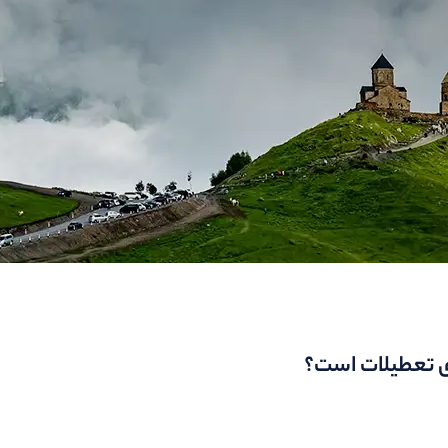
رای تعطیلات است؟