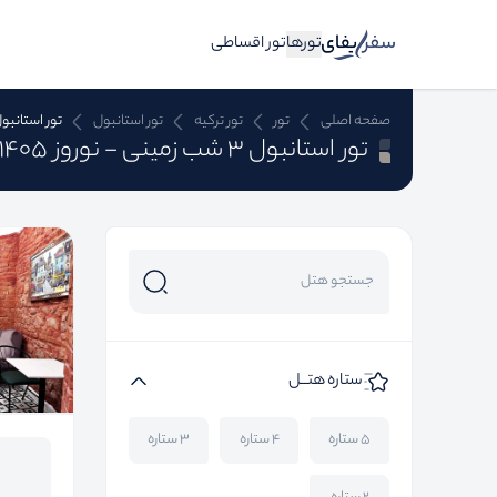
تورها
تور اقساطی
صفحه اصلی
تور
تور ترکیه
تور استانبول
تور استانبول ن
تور استانبول 3 شب زمینی - نوروز 1405
ستاره هتــل
۵ ستاره
۴ ستاره
۳ ستاره