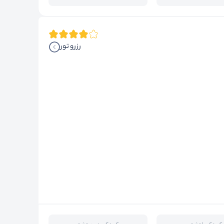
رزرو تور