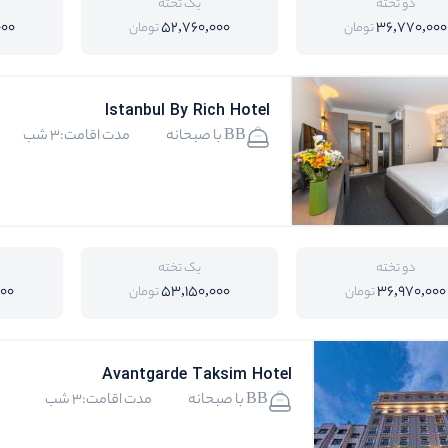
دو تخته
یک تخته
000
52,760,000
36,770,000
تومان
تومان
Istanbul By Rich Hotel
BB با صبحانه
مدت اقامت:3 شب
دو تخته
یک تخته
000
53,150,000
36,970,000
تومان
تومان
Avantgarde Taksim Hotel
BB با صبحانه
مدت اقامت:3 شب