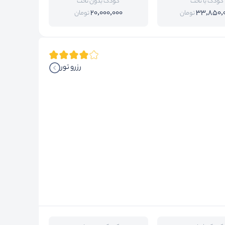
کودک با تخت
کودک بدون تخت
20,000,000
33,850,
تومان
تومان
رزرو تور