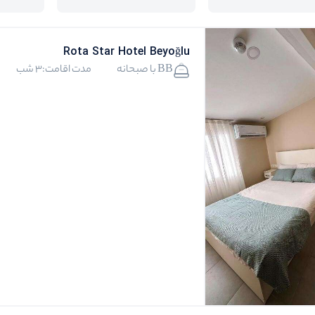
Rota Star Hotel Beyoğlu
BB با صبحانه
مدت اقامت:3 شب