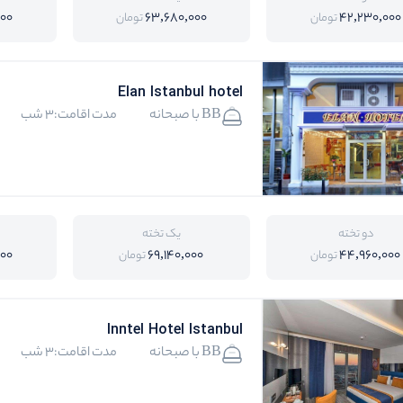
000
63,680,000
42,230,000
تومان
تومان
Elan Istanbul hotel
BB با صبحانه
مدت اقامت:3 شب
دو تخته
یک تخته
000
69,140,000
44,960,000
تومان
تومان
Inntel Hotel Istanbul
BB با صبحانه
مدت اقامت:3 شب