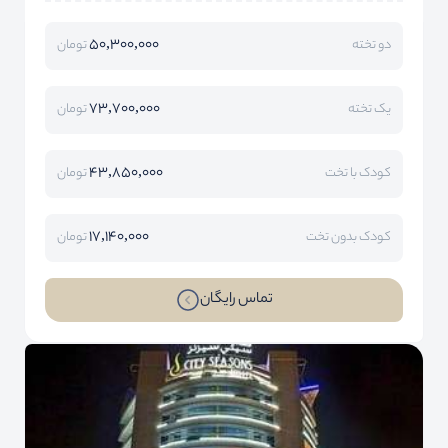
50,300,000
دو تخته
تومان
73,700,000
یک تخته
تومان
43,850,000
کودک با تخت
تومان
17,140,000
کودک بدون تخت
تومان
تماس رایگان