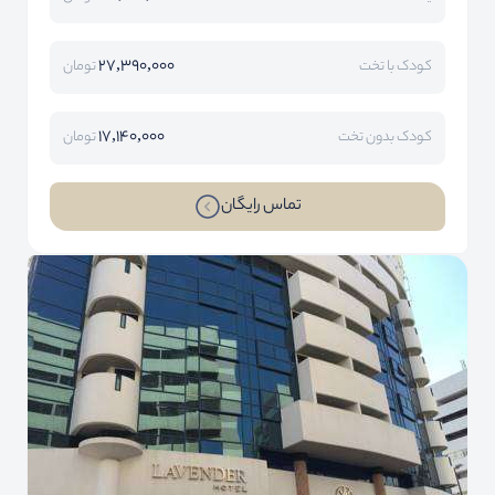
27,390,000
کودک با تخت
تومان
17,140,000
کودک بدون تخت
تومان
تماس رایگان