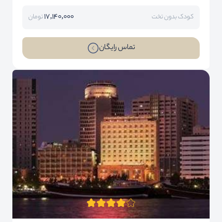
17,140,000
کودک بدون تخت
تومان
تماس رایگان