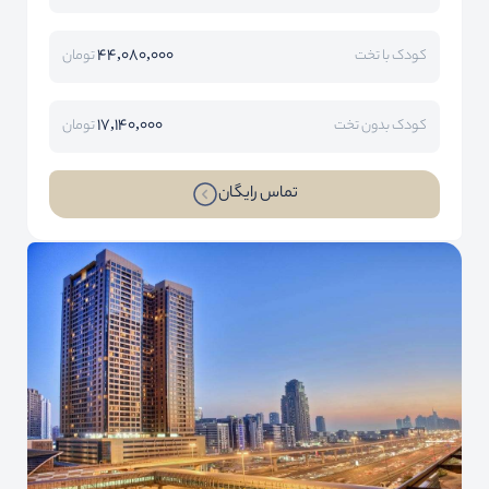
44,080,000
کودک با تخت
تومان
17,140,000
کودک بدون تخت
تومان
تماس رایگان