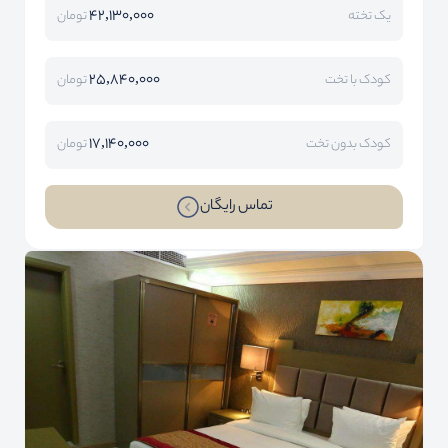
42,130,000
یک تخته
تومان
25,840,000
کودک با تخت
تومان
17,140,000
کودک بدون تخت
تومان
تماس رایگان