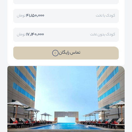
41,150,000
کودک با تخت
تومان
17,140,000
کودک بدون تخت
تومان
تماس رایگان