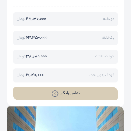
45,130,000
دو تخته
تومان
63,350,000
یک تخته
تومان
38,680,000
کودک با تخت
تومان
17,140,000
کودک بدون تخت
تومان
تماس رایگان