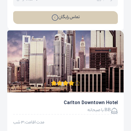
تماس رایگان
Carlton Downtown Hotel
BB با صبحانه
مدت اقامت:3 شب