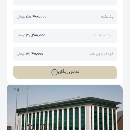
58,400,000
یک تخته
تومان
36,200,000
کودک با تخت
تومان
17,140,000
کودک بدون تخت
تومان
تماس رایگان