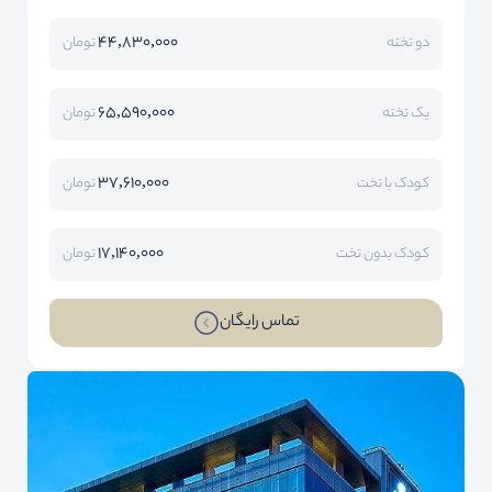
44,830,000
دو تخته
تومان
65,590,000
یک تخته
تومان
37,610,000
کودک با تخت
تومان
17,140,000
کودک بدون تخت
تومان
تماس رایگان