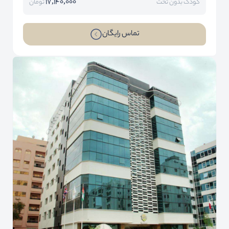
17,140,000
کودک بدون تخت
تومان
تماس رایگان