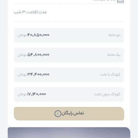
مدت اقامت:3 شب
40,850,000
دو تخته
تومان
54,800,000
یک تخته
تومان
34,400,000
کودک با تخت
تومان
17,140,000
کودک بدون تخت
تومان
تماس رایگان