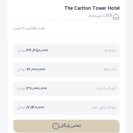
The Carlton Tower Hotel
BB با صبحانه
مدت اقامت:3 شب
44,450,000
دو تخته
تومان
62,000,000
یک تخته
تومان
38,000,000
کودک با تخت
تومان
17,140,000
کودک بدون تخت
تومان
تماس رایگان