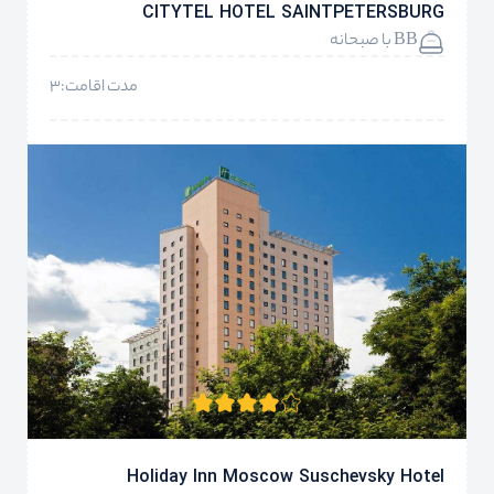
CITYTEL HOTEL SAINTPETERSBURG
BB با صبحانه
مدت اقامت:3
Holiday Inn Moscow Suschevsky Hotel