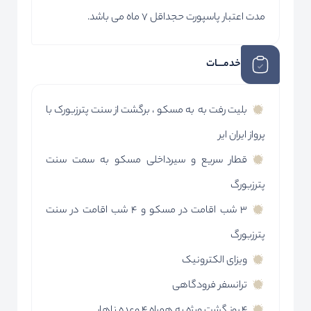
مدت اعتبار پاسپورت حجداقل 7 ماه می باشد.
خدمـــات
بلیت رفت به به مسکو ، برگشت از سنت پترزبورک با
پرواز ایران ایر
قطار سریع و سیرداخلی مسکو به سمت سنت
پترزبورگ
3 شب اقامت در مسکو و 4 شب اقامت در سنت
پترزبورگ
ویزای الکترونیک
ترانسفر فرودگاهی