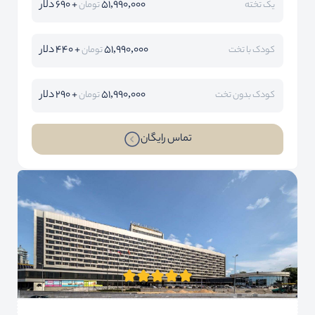
51,990,000
+ 690 دلار
یک تخته
تومان
51,990,000
+ 440 دلار
کودک با تخت
تومان
51,990,000
+ 290 دلار
کودک بدون تخت
تومان
تماس رایگان