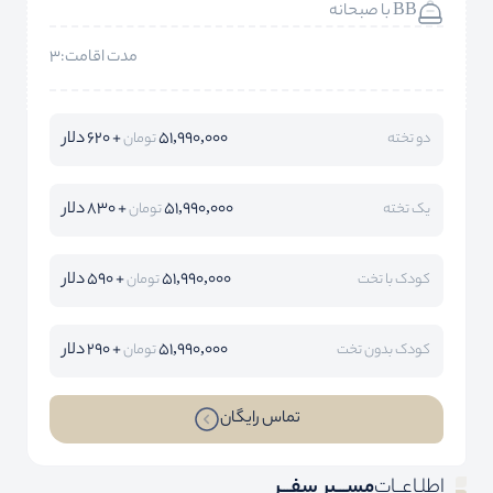
BB با صبحانه
مدت اقامت:3
51,990,000
+ 620 دلار
دو تخته
تومان
51,990,000
+ 830 دلار
یک تخته
تومان
51,990,000
+ 590 دلار
کودک با تخت
تومان
51,990,000
+ 290 دلار
کودک بدون تخت
تومان
تماس رایگان
اطلـاعــات
مســـیر سفـــر