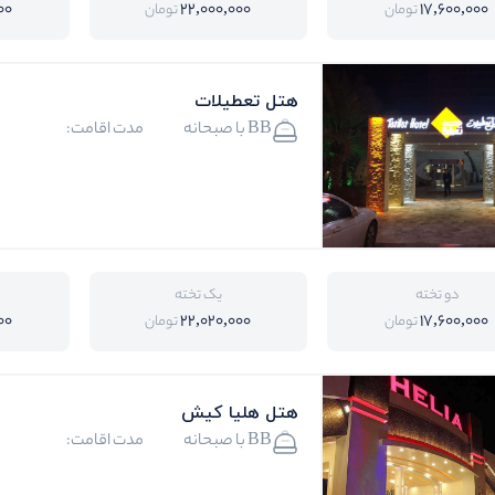
00
22,000,000
17,600,000
تومان
تومان
هتل تعطیلات
BB با صبحانه
مدت اقامت:
دو تخته
یک تخته
00
22,020,000
17,600,000
تومان
تومان
هتل هلیا کیش
BB با صبحانه
مدت اقامت: