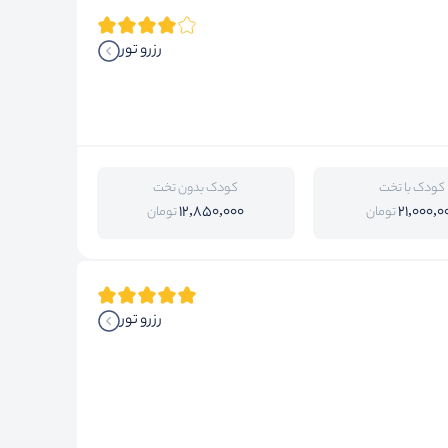
رزرو تور
کودک با تخت
کودک بدون تخت
12,850,000
21,000,0
تومان
تومان
رزرو تور