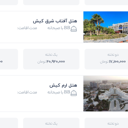
هتل آفتاب شرق کیش
BB با صبحانه
مدت اقامت:
دو تخته
یک تخته
00
20,920,000
17,100,000
تومان
تومان
هتل ارم کیش
BB با صبحانه
مدت اقامت:
دو تخته
یک تخته