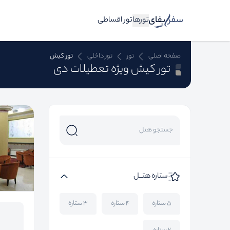
تورها
تور اقساطی
صفحه اصلی
تور
تور داخلی
تور کیش
تور کیش ویژه تعطیلات دی
ستاره هتــل
۵ ستاره
۴ ستاره
۳ ستاره