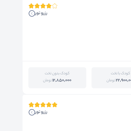
رزرو تور
کودک با تخت
کودک بدون تخت
12,850,000
22,900,0
تومان
تومان
رزرو تور