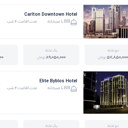
Carlton Downtown Hotel
BB با صبحانه
مدت اقامت:4 شب
دو تخته
یک تخته
00
89,050,000
57,850,00
تومان
تومان
Elite Byblos Hotel
BB با صبحانه
مدت اقامت:4 شب
دو تخته
یک تخته