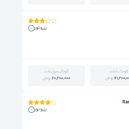
رزرو تور
کودک با تخت
کودک بدون تخت
20,200,000
41,200,0
تومان
تومان
Ra
رزرو تور