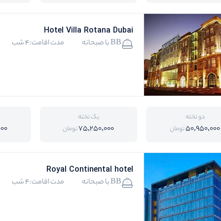
Hotel Villa Rotana Dubai
BB با صبحانه
مدت اقامت:4 شب
دو تخته
یک تخته
000
75,250,000
50,950,000
تومان
تومان
Royal Continental hotel
BB با صبحانه
مدت اقامت:4 شب