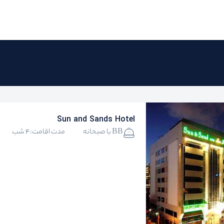
Sun and Sands Hotel
BB با صبحانه
مدت اقامت:4 شب