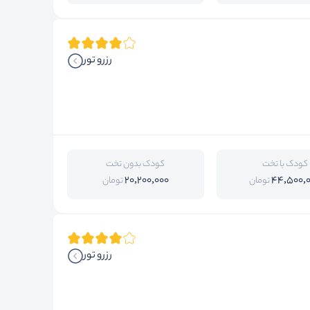
رزرو تور
کودک با تخت
کودک بدون تخت
20,200,000
44,500,
تومان
تومان
رزرو تور