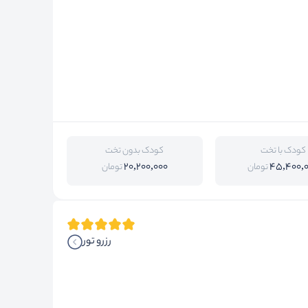
کودک با تخت
کودک بدون تخت
20,200,000
45,400,
تومان
تومان
رزرو تور