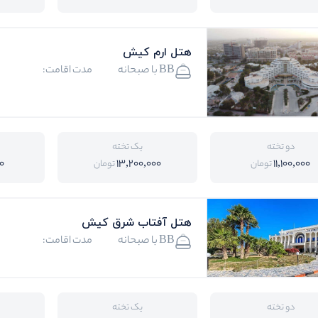
هتل ارم کیش
BB با صبحانه
مدت اقامت:
دو تخته
یک تخته
00
13,200,000
11,100,000
تومان
تومان
هتل آفتاب شرق کیش
BB با صبحانه
مدت اقامت:
دو تخته
یک تخته