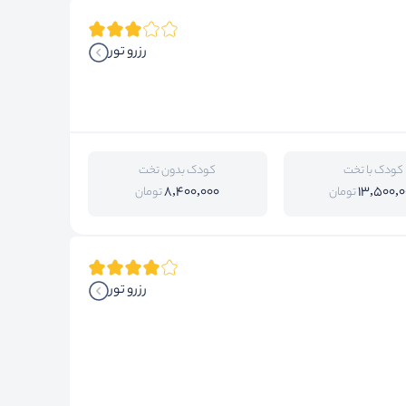
رزرو تور
کودک با تخت
کودک بدون تخت
8,400,000
13,500,0
تومان
تومان
رزرو تور