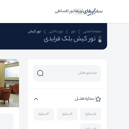
تورها
تور اقساطی
صفحه اصلی
تور
تور داخلی
تور کیش
تور کیش بلک فرایدی
ستاره هتــل
۵ ستاره
۴ ستاره
۳ ستاره