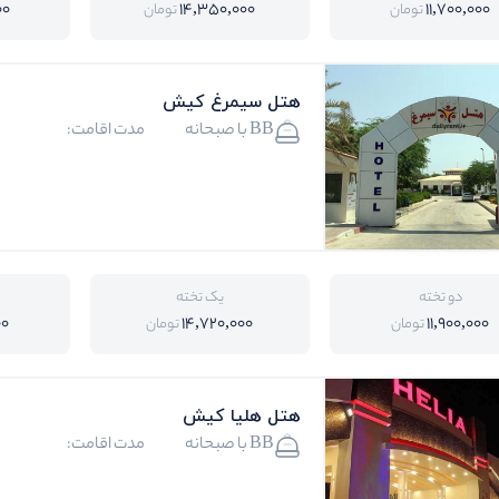
00
14,350,000
11,700,000
تومان
تومان
هتل سیمرغ کیش
BB با صبحانه
مدت اقامت:
دو تخته
یک تخته
00
14,720,000
11,900,000
تومان
تومان
هتل هلیا کیش
BB با صبحانه
مدت اقامت: