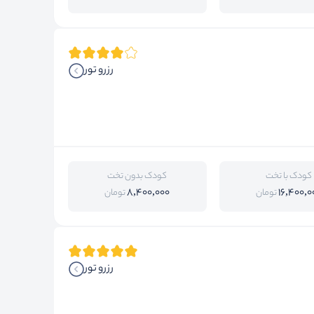
رزرو تور
کودک با تخت
کودک بدون تخت
8,400,000
16,400,0
تومان
تومان
رزرو تور