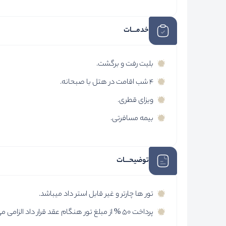
خدمـــات
بلیت رفت و برگشت.
4 شب اقامت در هتل با صبحانه.
ویزای قطری.
بیمه مسافرتی.
توضیحـــات
تور ها چارتر و غیر قابل استر داد میباشد.
پرداخت 50 % از مبلغ تور هنگام عقد قرار داد الزامی می باشد.