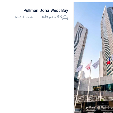
Pullman Doha West Bay
BB با صبحانه
مدت اقامت: