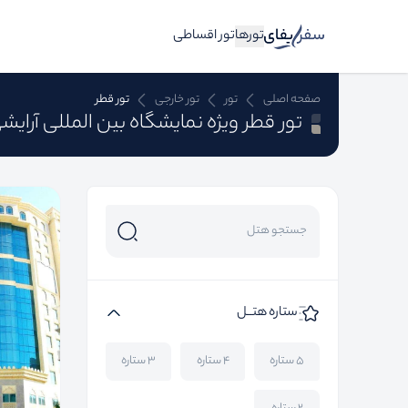
تورها
تور اقساطی
صفحه اصلی
تور
تور خارجی
تور قطر
تور قطر ویژه نمایشگاه بین المللی آرایش
ستاره هتــل
۵ ستاره
۴ ستاره
۳ ستاره