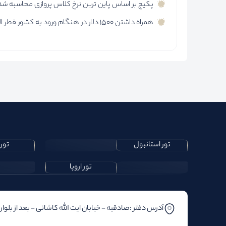
پکیج بر اساس پاین ترین نرخ کلاس پروازی محاسبه شده 
همراه داشتن 1500 دلار در هنگام ورود به کشور قطر الزامی می باشد.
تور استانبول
تور 
تور اروپا
آدرس دفتر :صادقیه - خیابان ایت الله کاشانی - بعد از بلوار‌‌ اباذ