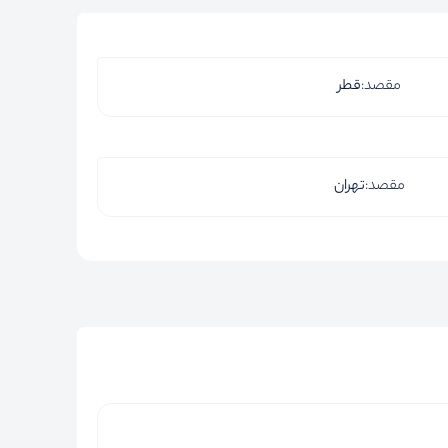
مقصد:
قطر
مقصد:
تهران