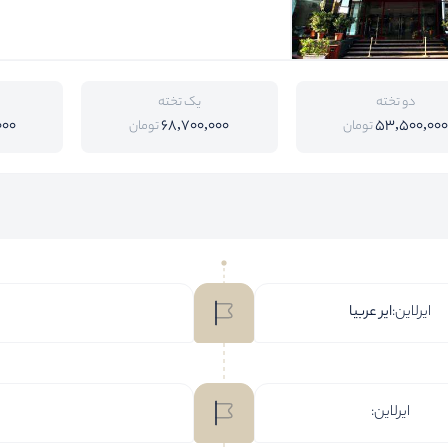
دو تخته
یک تخته
000
68,700,000
53,500,000
تومان
تومان
ایرلاین:
ایر عربیا
ایرلاین: