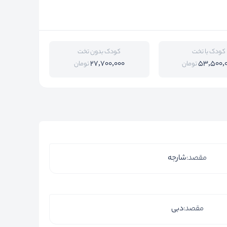
کودک با تخت
کودک بدون تخت
27,700,000
53,500,
تومان
تومان
مقصد:
شارجه
مقصد:
دبی