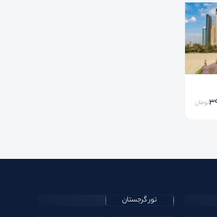
3
تومان
تور گرجستان