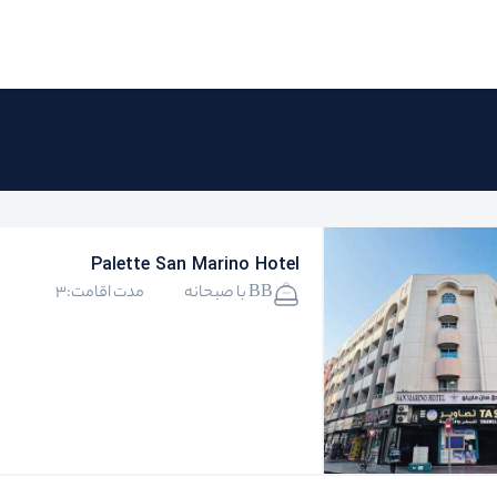
Palette San Marino Hotel
BB با صبحانه
مدت اقامت:3