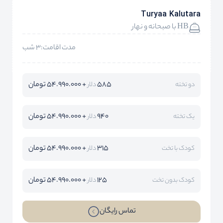
Turyaa Kalutara
HB با صبحانه و نهار
مدت اقامت:3 شب
585
+ 54.990.000 تومان
دو تخته
دلار
940
+ 54.990.000 تومان
یک تخته
دلار
315
+ 54.990.000 تومان
کودک با تخت
دلار
125
+ 54.990.000 تومان
کودک بدون تخت
دلار
تماس رایگان