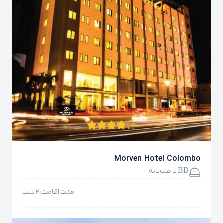
Morven Hotel Colombo
BB با صبحانه
مدت اقامت:2 شب