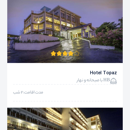
Hotel Topaz
HB با صبحانه و نهار
مدت اقامت:2 شب