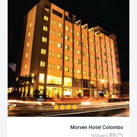
Morven Hotel Colombo
BB با صبحانه