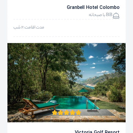
Granbell Hotel Colombo
BB با صبحانه
مدت اقامت:2 شب
Victoria Golf Resort