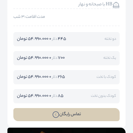
HB با صبحانه و نهار
مدت اقامت:3 شب
445
+ 54.990.000 تومان
دو تخته
دلار
700
+ 54.990.000 تومان
یک تخته
دلار
265
+ 54.990.000 تومان
کودک با تخت
دلار
85
+ 54.990.000 تومان
کودک بدون تخت
دلار
تماس رایگان