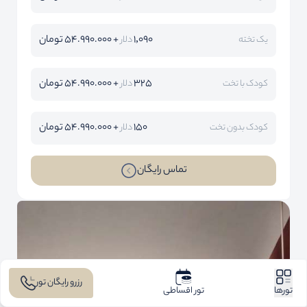
1,090
+ 54.990.000 تومان
یک تخته
دلار
325
+ 54.990.000 تومان
کودک با تخت
دلار
150
+ 54.990.000 تومان
کودک بدون تخت
دلار
تماس رایگان
رزرو رایگان تور
تورها
تور اقساطی