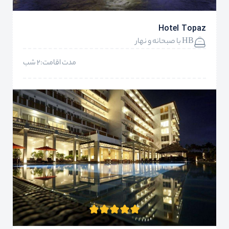
Hotel Topaz
HB با صبحانه و نهار
مدت اقامت:2 شب