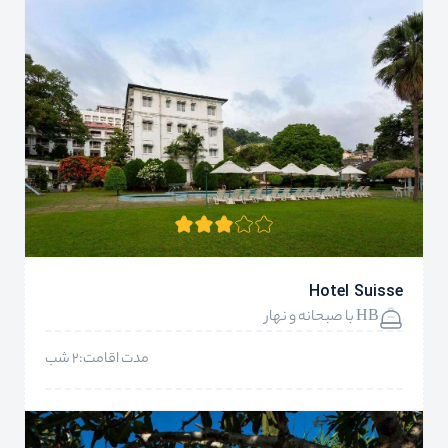
Hotel Suisse
HB با صبحانه و نهار
مدت اقامت:2 شب