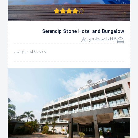
Serendip Stone Hotel and Bungalow
HB با صبحانه و نهار
مدت اقامت:2 شب