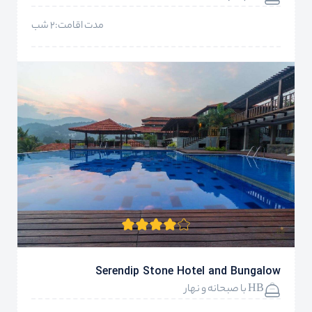
مدت اقامت:2 شب
Serendip Stone Hotel and Bungalow
HB با صبحانه و نهار