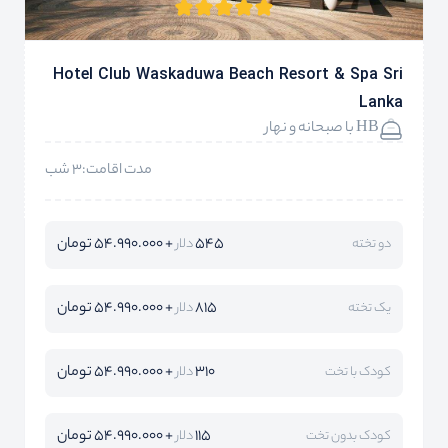
Hotel Club Waskaduwa Beach Resort & Spa Sri
Lanka
HB با صبحانه و نهار
مدت اقامت:3 شب
545
+ 54.990.000 تومان
دو تخته
دلار
815
+ 54.990.000 تومان
یک تخته
دلار
310
+ 54.990.000 تومان
کودک با تخت
دلار
115
+ 54.990.000 تومان
کودک بدون تخت
دلار