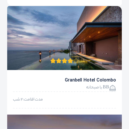
Granbell Hotel Colombo
BB با صبحانه
مدت اقامت:2 شب