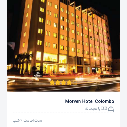
Morven Hotel Colombo
BB با صبحانه
مدت اقامت:2 شب