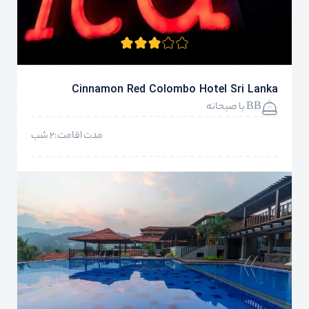
Cinnamon Red Colombo Hotel Sri Lanka
BB با صبحانه
مدت اقامت:2 شب