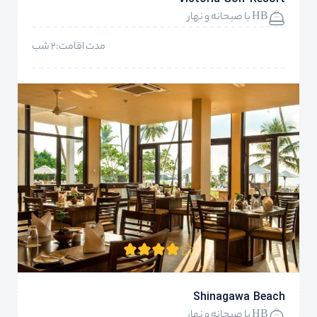
HB با صبحانه و نهار
مدت اقامت:2 شب
Shinagawa Beach
HB با صبحانه و نهار