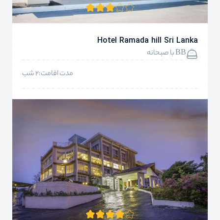
Hotel Ramada hill Sri Lanka
BB با صبحانه
مدت اقامت:2 شب