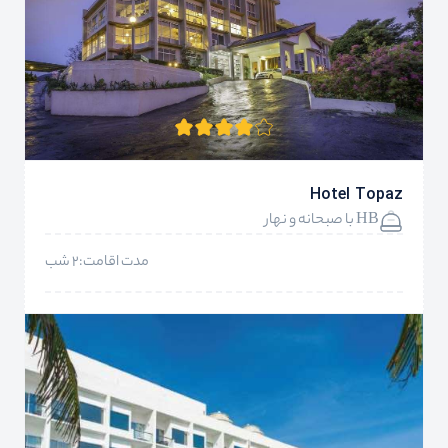
Hotel Topaz
HB با صبحانه و نهار
مدت اقامت:2 شب