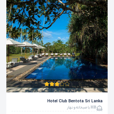
Hotel Club Bentota Sri Lanka
HB با صبحانه و نهار