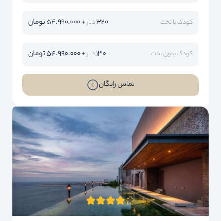
320
+ 54.990.000 تومان
کودک با تخت
دلار
130
+ 54.990.000 تومان
کودک بدون تخت
دلار
تماس رایگان