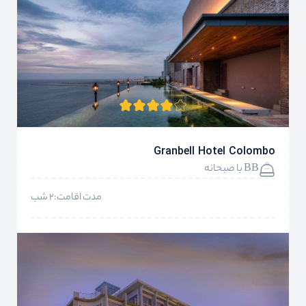
Granbell Hotel Colombo
BB با صبحانه
مدت اقامت:2 شب