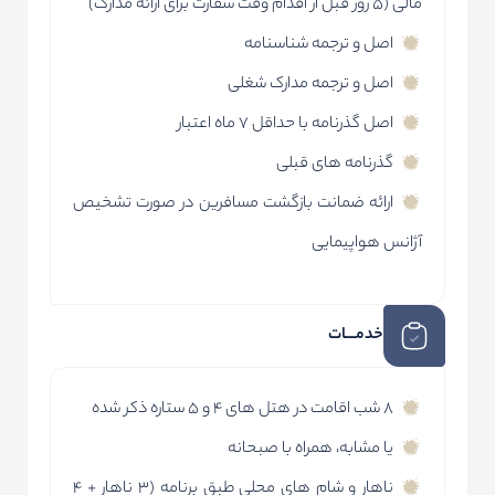
مالی (5 روز قبل از اقدام وقت سفارت برای ارائه مدارک)
اصل و ترجمه شناسنامه
اصل و ترجمه مدارک شغلی
اصل گذرنامه با حداقل 7 ماه اعتبار
گذرنامه های قبلی
ارائه ضمانت بازگشت مسافرین در صورت تشخیص
آژانس هواپیمایی
خدمـــات
٨ شب اقامت در هتل های ۴ و ۵ ستاره ذکر شده
یا مشابه، همراه با صبحانه
ناهار و شام های محلی طبق برنامه (۳ ناهار + ۴