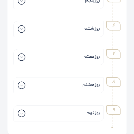
روز پنجم
روز ششم
روز هفتم
روز هشتم
روز نهم