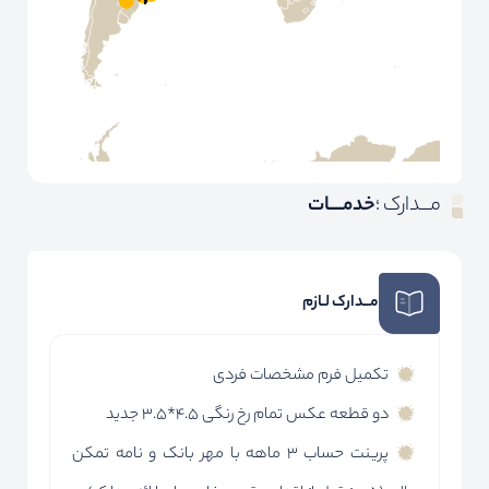
مـــدارک ؛
خدمــــات
مــدارک لـازم
تکمیل فرم مشخصات فردی
دو قطعه عکس تمام رخ رنگی 4.5*3.5 جدید
پرینت حساب 3 ماهه با مهر بانک و نامه تمکن