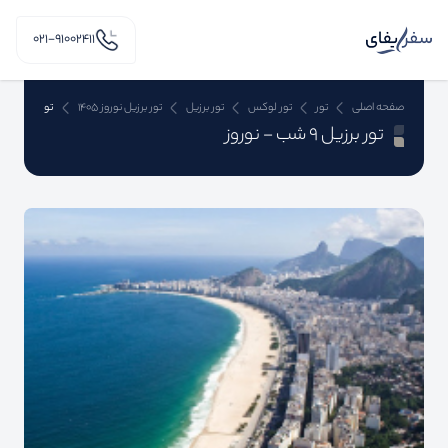
۰۲۱-91002411
صفحه اصلی
تور
تور لوکس
تور برزیل
تور برزیل نوروز 1405
تور برزیل 9 شب - نوروز
تور برزیل 9 شب - نوروز