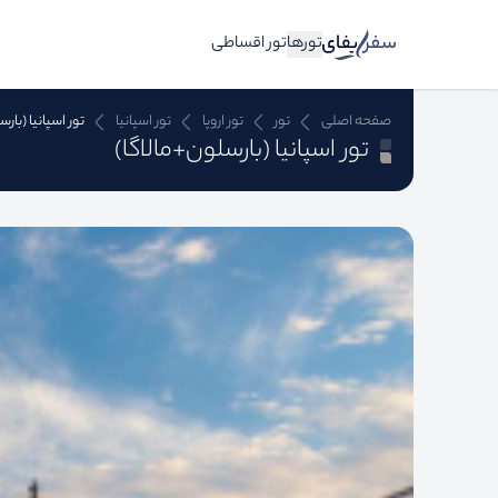
تورها
تور اقساطی
صفحه اصلی
تور
تور اروپا
تور اسپانیا
تور اسپانیا (بار
تور اسپانیا (بارسلون+مالاگا)