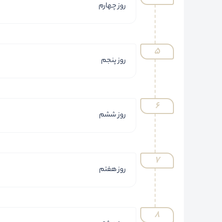
روز چهارم
روز پنجم
روز ششم
روز هفتم