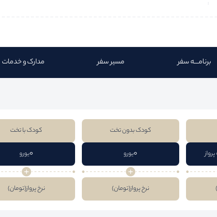
برنامـــه سفر
مسیر سفر
مدارک و خدمات
کودک بدون تخت
کودک با تخت
0
0
پرواز
یورو
یورو
نرخ پرواز
(تومان)
نرخ پرواز
(تومان)