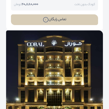
20,880,000
کودک بدون تخت
تومان
تماس رایگان