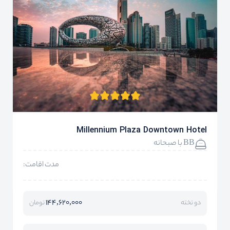
Millennium Plaza Downtown Hotel
BB با صبحانه
مدت اقامت:
144,620,000
دو تخته
تومان