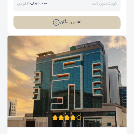
20,880,000
کودک بدون تخت
تومان
تماس رایگان