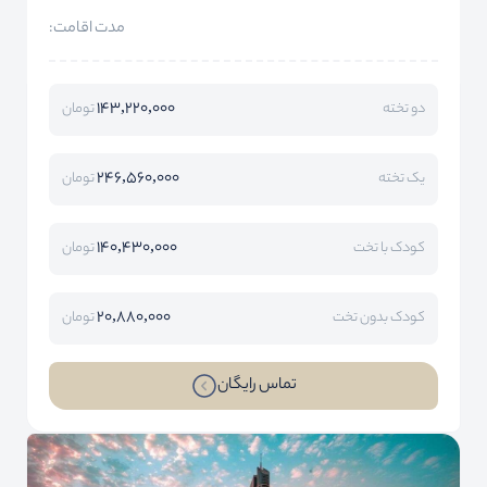
مدت اقامت:
143,220,000
دو تخته
تومان
246,560,000
یک تخته
تومان
140,430,000
کودک با تخت
تومان
20,880,000
کودک بدون تخت
تومان
تماس رایگان