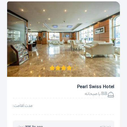
Pearl Swiss Hotel
BB با صبحانه
مدت اقامت: