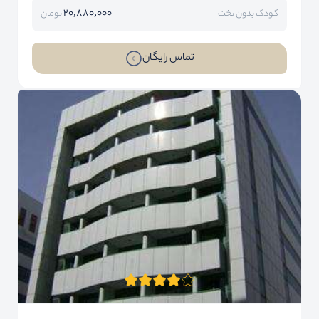
20,880,000
کودک بدون تخت
تومان
تماس رایگان