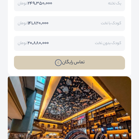
249,350,000
یک تخته
تومان
141,820,000
کودک با تخت
تومان
20,880,000
کودک بدون تخت
تومان
تماس رایگان