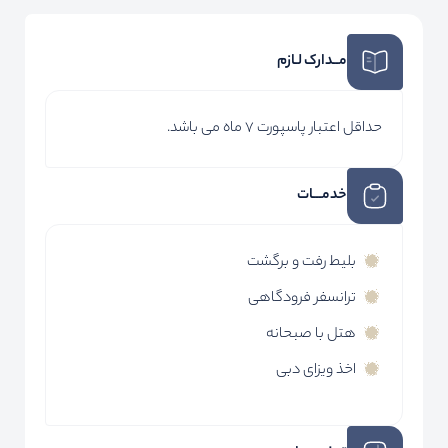
مــدارک لـازم
حداقل اعتبار پاسپورت 7 ماه می باشد.
خدمـــات
بلیط رفت و برگشت
ترانسفر فرودگاهی
هتل با صبحانه
اخذ ویزای دبی