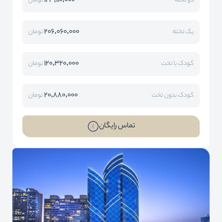
123,110,000
دو تخته
تومان
206,060,000
یک تخته
تومان
120,320,000
کودک با تخت
تومان
20,880,000
کودک بدون تخت
تومان
تماس رایگان