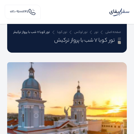
۰۲۱-91002411
صفحه اصلی
تور
تور لوکس
تور کوبا
تور کوبا 7 شب با پرواز ترکیش
تور کوبا 7 شب با پرواز ترکیش