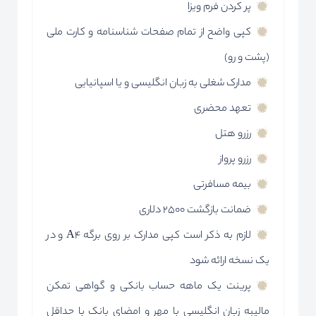
پر کردن فرم ویزا
کپی واضح از تمام صفحات شناسنامه و کارت ملی
(پشت و رو)
مدارک شغلی به زبان انگلیسی و یا اسپانیایی
تعهد محضری
رزرو هتل
رزرو پرواز
بیمه مسافرتی
ضمانت بازگشت 2500 دلاری
لازم به ذکر است کپی مدارک بر روی برگه A4 و در
یک نسخه ارائه شود
پرینت یک ماهه حساب بانکی و گواهی تمکن
مالیبه زبان انگلیسی با مهر و امضای بانک با حداقل