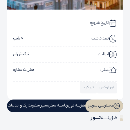
تاریخ شروع:
تعداد شب:
7 شب
ایرلاین:
ترکیش ایر
هتل:
هتل 5 ستاره
تور لوکس
تور کوبا
دسترسی سریع
هزینه تور
برنامـــه سفر
مسیر سفر
مدارک و خدمات
هزینــــه
تــــور