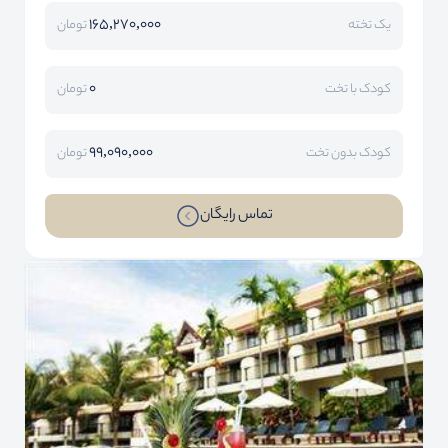
165,270,000
یک تخته
تومان
0
کودک با تخت
تومان
99,090,000
کودک بدون تخت
تومان
تماس رایگان