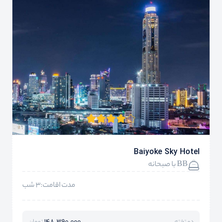
Baiyoke Sky Hotel
BB با صبحانه
مدت اقامت:3 شب