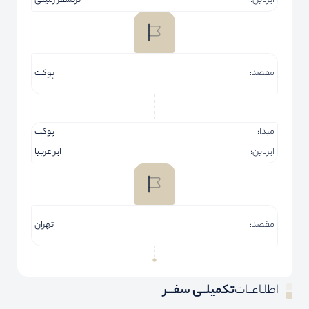
ایرلاین:
ترنسفر زمینی
مقصد:
پوکت
مبدا:
پوکت
ایرلاین:
ایر عربیا
مقصد:
تهران
اطلـاعــات
تکمیلــی سفـــر