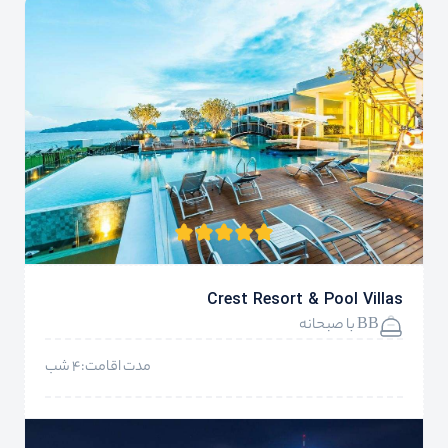
Crest Resort & Pool Villas
BB با صبحانه
مدت اقامت:4 شب