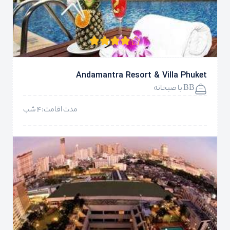
Andamantra Resort & Villa Phuket
BB با صبحانه
مدت اقامت:4 شب