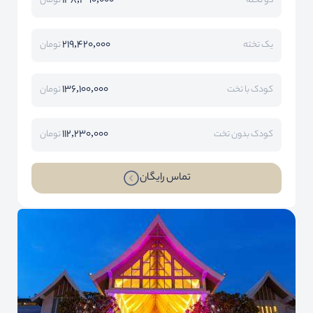
148,390,000
دو تخته
تومان
219,420,000
یک تخته
تومان
136,100,000
کودک با تخت
تومان
112,230,000
کودک بدون تخت
تومان
تماس رایگان