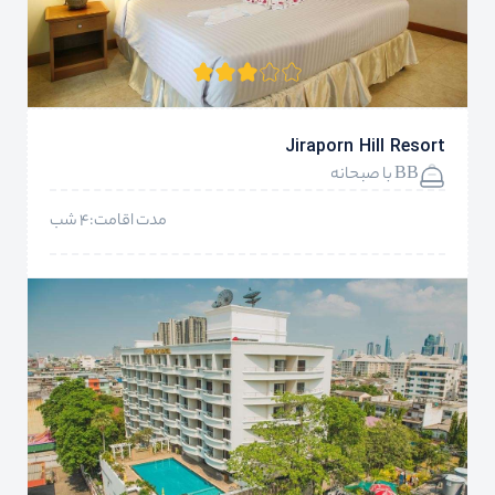
Jiraporn Hill Resort
BB با صبحانه
مدت اقامت:4 شب