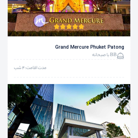
Grand Mercure Phuket Patong
BB با صبحانه
مدت اقامت:4 شب