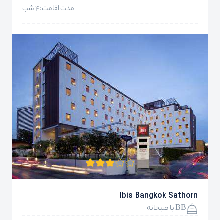
مدت اقامت:4 شب
Ibis Bangkok Sathorn
BB با صبحانه