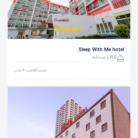
Sleep With Me hotel
BB با صبحانه
مدت اقامت:4 شب