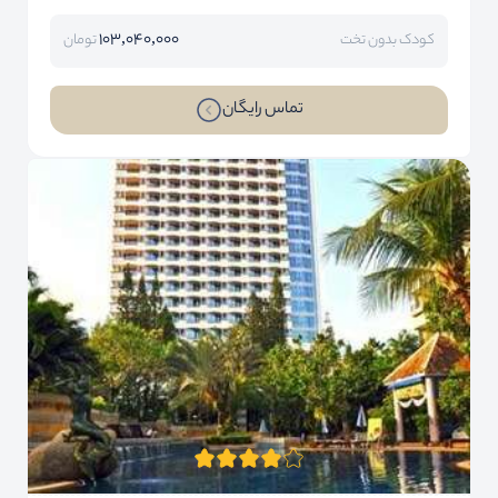
103,040,000
کودک بدون تخت
تومان
تماس رایگان