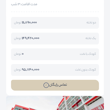
مدت اقامت:3 شب
111,890,000
دو تخته
تومان
149,420,000
یک تخته
تومان
0
کودک با تخت
تومان
95,740,000
کودک بدون تخت
تومان
تماس رایگان