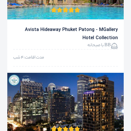
Avista Hideaway Phuket Patong - MGallery
Hotel Collection
BB با صبحانه
مدت اقامت:4 شب