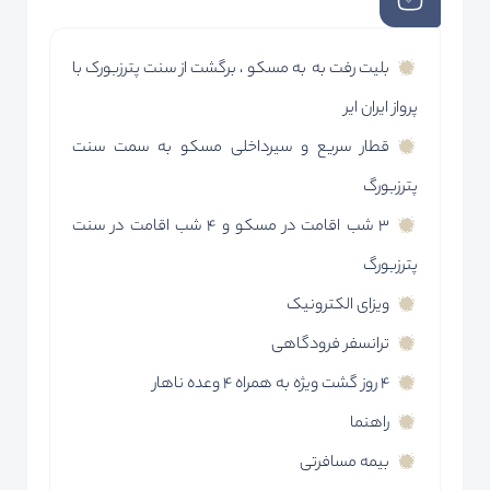
بلیت رفت به به مسکو ، برگشت از سنت پترزبورک با
پرواز ایران ایر
قطار سریع و سیرداخلی مسکو به سمت سنت
پترزبورگ
3 شب اقامت در مسکو و 4 شب اقامت در سنت
پترزبورگ
ویزای الکترونیک
ترانسفر فرودگاهی
4 روز گشت ویژه به همراه 4 وعده ناهار
راهنما
بیمه مسافرتی