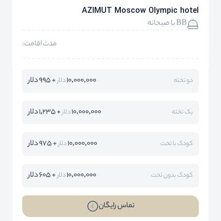
AZIMUT Moscow Olympic hotel
BB با صبحانه
مدت اقامت:
10,000,000
+ 995 دلار
دو تخته
دلار
10,000,000
+ 1,235 دلار
یک تخته
دلار
10,000,000
+ 975 دلار
کودک با تخت
دلار
10,000,000
+ 605 دلار
کودک بدون تخت
دلار
تماس رایگان