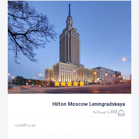
Hilton Moscow Leningradskaya
BB با صبحانه
مدت اقامت: