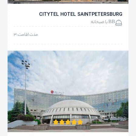
CITYTEL HOTEL SAINTPETERSBURG
BB با صبحانه
مدت اقامت:3