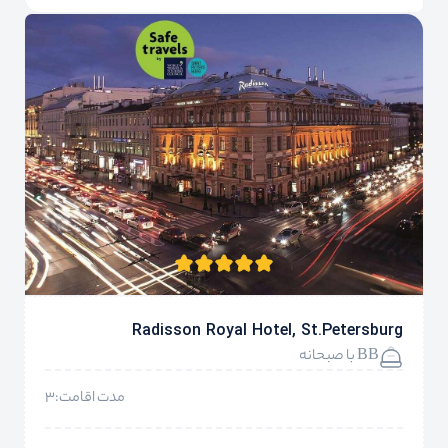
Radisson Royal Hotel, St.Petersburg
BB با صبحانه
مدت اقامت:3