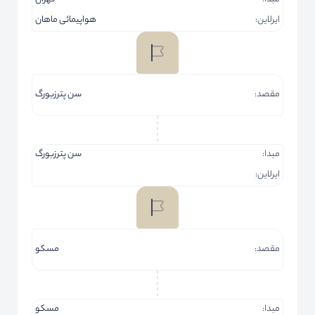
ایرلاین:
هواپیمائی ماهان
مقصد:
سن پترزبورگ
مبدا:
سن پترزبورگ
ایرلاین:
مقصد:
مسکو
مبدا:
مسکو