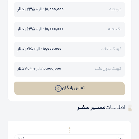
10,000,000
+ 1,235 دلار
دو تخته
دلار
10,000,000
+ 1,635 دلار
یک تخته
دلار
10,000,000
+ 1,215 دلار
کودک با تخت
دلار
10,000,000
+ 705 دلار
کودک بدون تخت
دلار
تماس رایگان
اطلـاعــات
مســـیر سفـــر
مبدا:
تهران