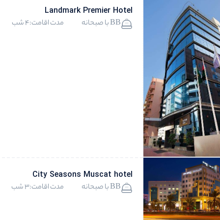
Landmark Premier Hotel
BB با صبحانه
مدت اقامت:4 شب
City Seasons Muscat hotel
BB با صبحانه
مدت اقامت:3 شب