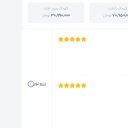
کودک با تخت
کودک بدون تخت
30,990,000
70,950,
تومان
تومان
رزرو تور