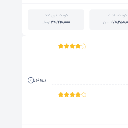
کودک با تخت
کودک بدون تخت
30,990,000
70,250,
تومان
تومان
رزرو تور