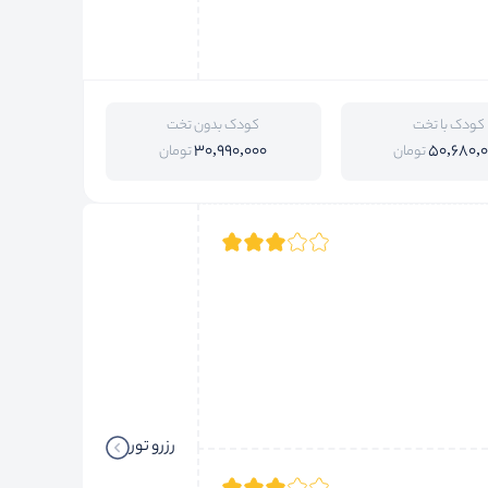
کودک با تخت
کودک بدون تخت
30,990,000
50,680,
تومان
تومان
رزرو تور