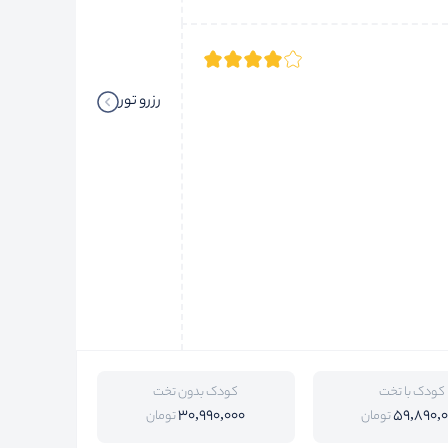
رزرو تور
کودک با تخت
کودک بدون تخت
30,990,000
59,890,
تومان
تومان