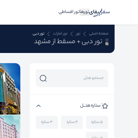
تورها
تور اقساطی
صفحه اصلی
تور
تور امارات
تور دبی
تور دبی + مسقط از مشهد
ستاره هتــل
۵ ستاره
۴ ستاره
۳ ستاره