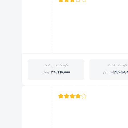
کودک با تخت
کودک بدون تخت
30,990,000
59,650,
تومان
تومان