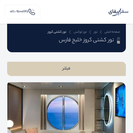
۰۲۱-91002411
صفحه اصلی
تور
تور لوکس
تور کشتی کروز
تور کشتی کروز خلیج فارس
فیلتر