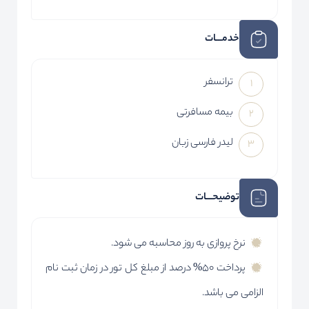
خدمـــات
ترانسفر
بیمه مسافرتی
لیدر فارسی زبان
توضیحـــات
نرخ پروازی به روز محاسبه می شود.
پرداخت 50% درصد از مبلغ کل تور در زمان ثبت نام
الزامی می باشد.