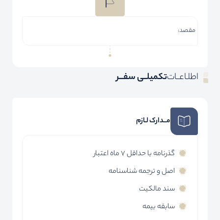
مقصد:
اطلـاعــات
تکمیلــی سفـــر
مــدارک لـازم
گذرنامه با حداقل 7 ماه اعتبار
اصل و ترجمه شناسنامه
سند مالکیت
سابقه بیمه