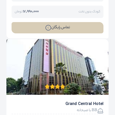
17,990,000
کودک بدون تخت
تومان
تماس رایگان
Grand Central Hotel
BB با صبحانه