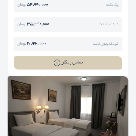
54,990,000
یک تخته
تومان
35,390,000
کودک با تخت
تومان
17,990,000
کودک بدون تخت
تومان
تماس رایگان