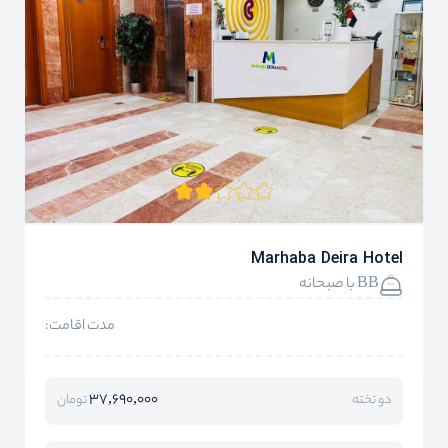
Marhaba Deira Hotel
BB با صبحانه
مدت اقامت:
37,690,000
دو تخته
تومان