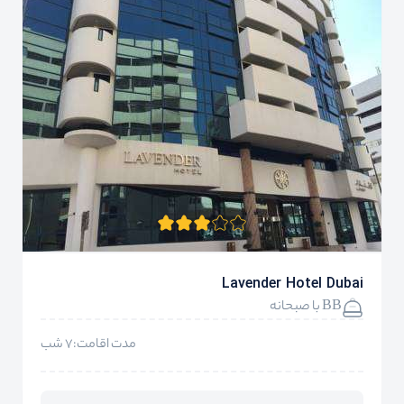
Lavender Hotel Dubai
BB با صبحانه
مدت اقامت:7 شب