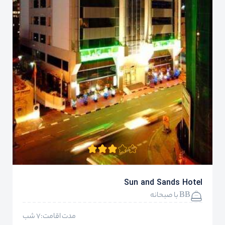
Sun and Sands Hotel
BB با صبحانه
مدت اقامت:7 شب