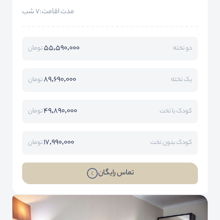
مدت اقامت:7 شب
55,590,000
دو تخته
تومان
89,690,000
یک تخته
تومان
49,890,000
کودک با تخت
تومان
17,990,000
کودک بدون تخت
تومان
تماس رایگان