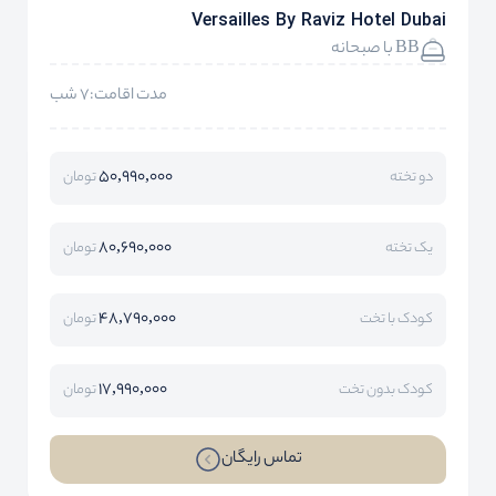
Versailles By Raviz Hotel Dubai
BB با صبحانه
مدت اقامت:7 شب
50,990,000
دو تخته
تومان
80,690,000
یک تخته
تومان
48,790,000
کودک با تخت
تومان
17,990,000
کودک بدون تخت
تومان
تماس رایگان