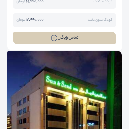
41,990,000
کودک با تخت
تومان
17,990,000
کودک بدون تخت
تومان
تماس رایگان