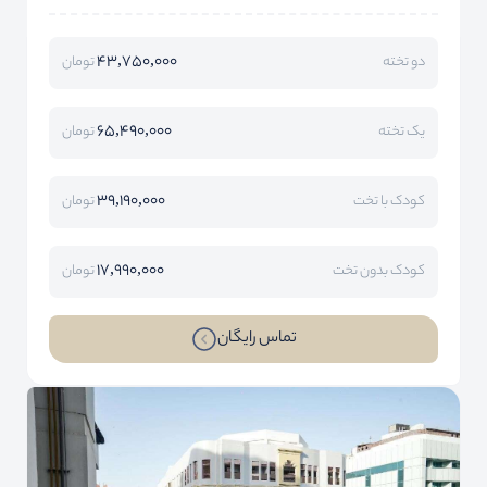
43,750,000
دو تخته
تومان
65,490,000
یک تخته
تومان
39,190,000
کودک با تخت
تومان
17,990,000
کودک بدون تخت
تومان
تماس رایگان