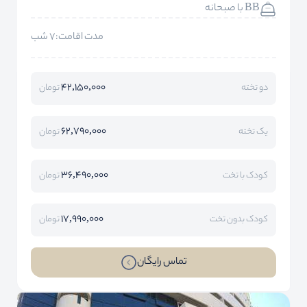
BB با صبحانه
مدت اقامت:7 شب
42,150,000
دو تخته
تومان
62,790,000
یک تخته
تومان
36,490,000
کودک با تخت
تومان
17,990,000
کودک بدون تخت
تومان
تماس رایگان