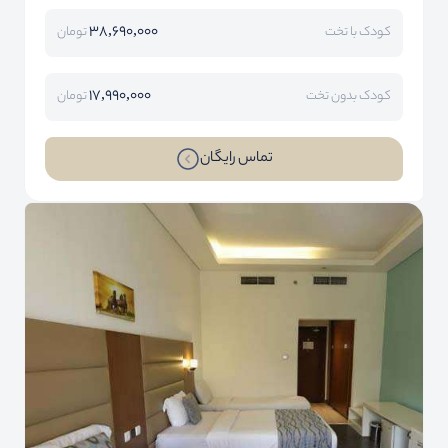
38,690,000
کودک با تخت
تومان
17,990,000
کودک بدون تخت
تومان
تماس رایگان