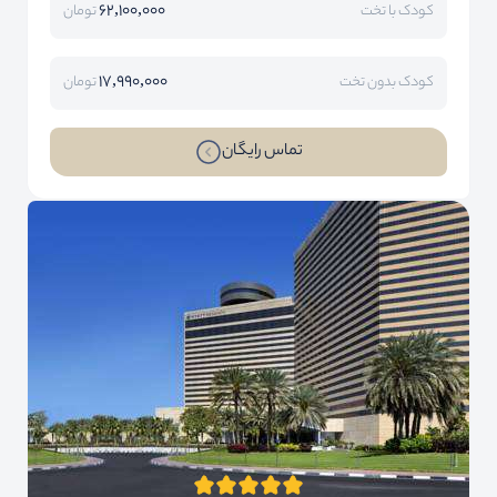
62,100,000
کودک با تخت
تومان
17,990,000
کودک بدون تخت
تومان
تماس رایگان