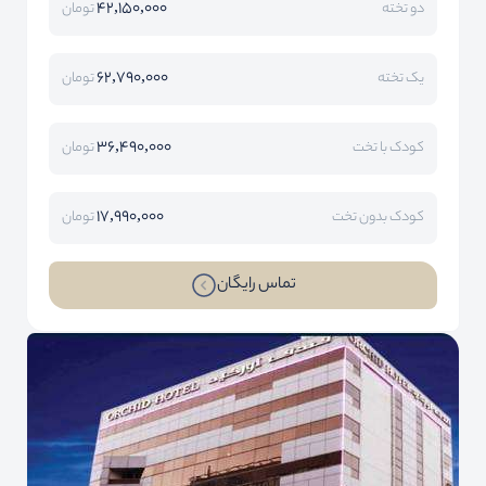
42,150,000
دو تخته
تومان
62,790,000
یک تخته
تومان
36,490,000
کودک با تخت
تومان
17,990,000
کودک بدون تخت
تومان
تماس رایگان