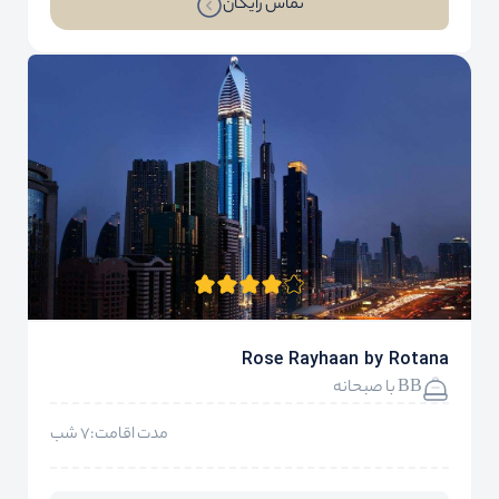
تماس رایگان
Rose Rayhaan by Rotana
BB با صبحانه
مدت اقامت:7 شب