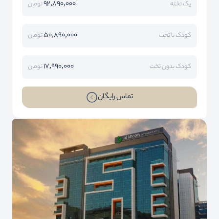
92,890,000
یک تخته
تومان
50,890,000
کودک با تخت
تومان
17,990,000
کودک بدون تخت
تومان
تماس رایگان