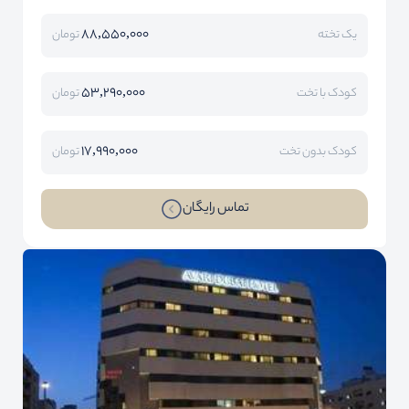
88,550,000
یک تخته
تومان
53,290,000
کودک با تخت
تومان
17,990,000
کودک بدون تخت
تومان
تماس رایگان