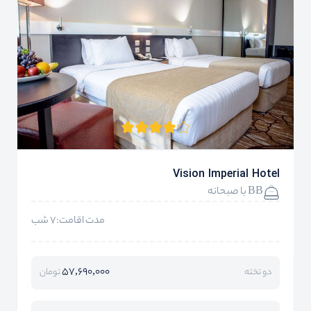
Vision Imperial Hotel
BB با صبحانه
مدت اقامت:7 شب
57,690,000
دو تخته
تومان