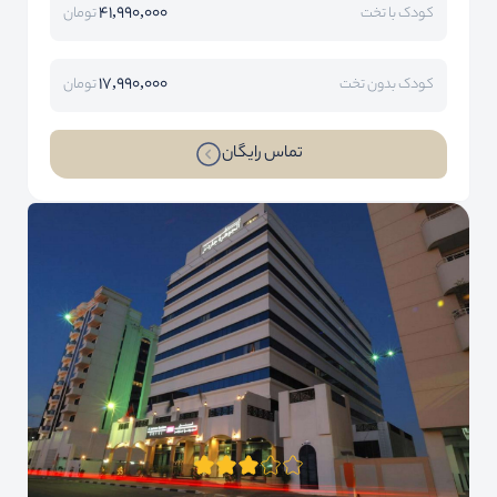
41,990,000
کودک با تخت
تومان
17,990,000
کودک بدون تخت
تومان
تماس رایگان