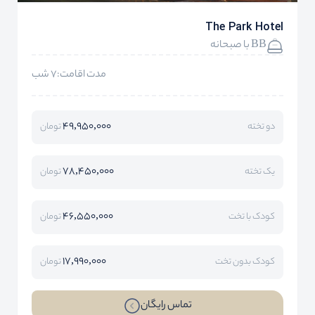
The Park Hotel
BB با صبحانه
مدت اقامت:7 شب
49,950,000
دو تخته
تومان
78,450,000
یک تخته
تومان
46,550,000
کودک با تخت
تومان
17,990,000
کودک بدون تخت
تومان
تماس رایگان