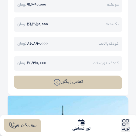
91,390,000
دو تخته
تومان
161,350,000
یک تخته
تومان
86,890,000
کودک با تخت
تومان
17,990,000
کودک بدون تخت
تومان
تماس رایگان
رزرو رایگان تور
تورها
تور اقساطی