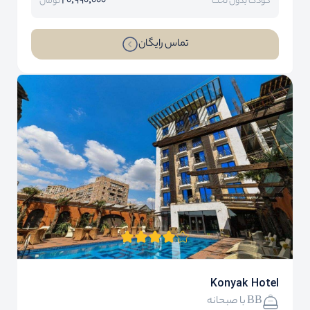
20,990,000
کودک بدون تخت
تومان
تماس رایگان
Konyak Hotel
BB با صبحانه