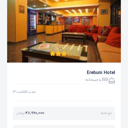
Erebuni Hotel
BB با صبحانه
مدت اقامت:3
46,990,000
دو تخته
تومان