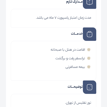
مــدارک لـازم
مدت زمان اعتبار پاسپورت 7 ماه می باشد.
خدمـــات
اقامت در هتل با صبحانه
ترانسفر رفت و برگشت
بیمه مسافرتی
توضیحـــات
تور تفلیس از تهران.