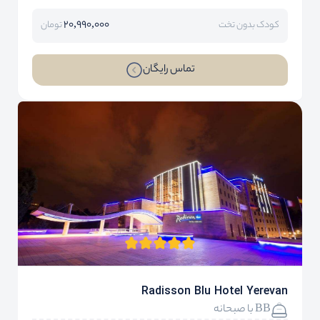
20,990,000
کودک بدون تخت
تومان
تماس رایگان
Radisson Blu Hotel Yerevan
BB با صبحانه