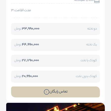
BB با صبحانه
مدت اقامت:3
33,990,000
دو تخته
تومان
44,990,000
یک تخته
تومان
27,790,000
کودک با تخت
تومان
20,990,000
کودک بدون تخت
تومان
تماس رایگان