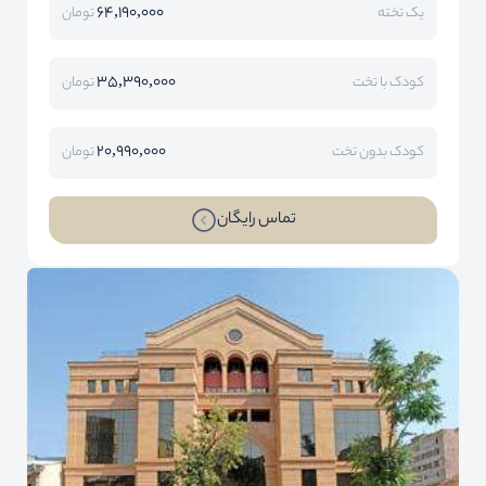
64,190,000
یک تخته
تومان
35,390,000
کودک با تخت
تومان
20,990,000
کودک بدون تخت
تومان
تماس رایگان