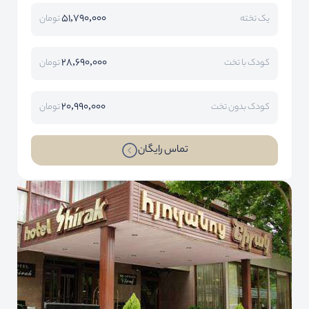
51,790,000
یک تخته
تومان
28,690,000
کودک با تخت
تومان
20,990,000
کودک بدون تخت
تومان
تماس رایگان