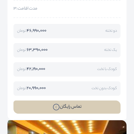
مدت اقامت:3
46,990,000
دو تخته
تومان
63,390,000
یک تخته
تومان
42,190,000
کودک با تخت
تومان
20,990,000
کودک بدون تخت
تومان
تماس رایگان