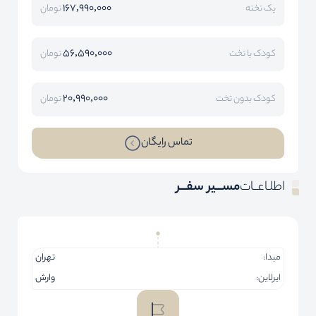
167,990,000
یک تخته
تومان
56,590,000
کودک با تخت
تومان
20,990,000
کودک بدون تخت
تومان
تماس رایگان
اطلـاعــات
مســـیر سفـــر
مبدا:
تهران
ایرلاین:
وارش