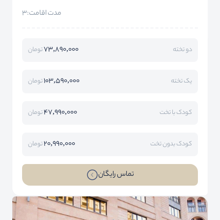
مدت اقامت:3
73,890,000
دو تخته
تومان
103,590,000
یک تخته
تومان
47,990,000
کودک با تخت
تومان
20,990,000
کودک بدون تخت
تومان
تماس رایگان