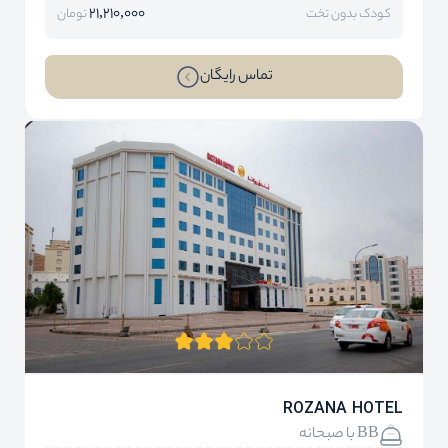
21,210,000
کودک بدون تخت
تومان
تماس رایگان
ROZANA HOTEL
BB با صبحانه