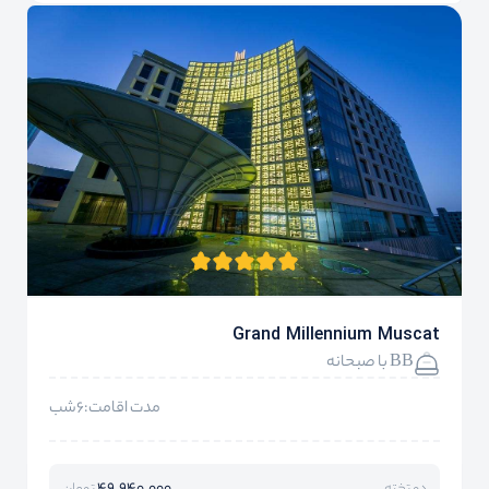
Grand Millennium Muscat
BB با صبحانه
مدت اقامت:6شب