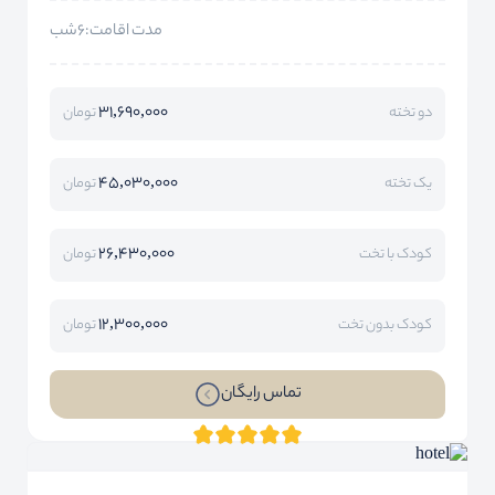
مدت اقامت:6شب
31,690,000
دو تخته
تومان
45,030,000
یک تخته
تومان
26,430,000
کودک با تخت
تومان
12,300,000
کودک بدون تخت
تومان
تماس رایگان