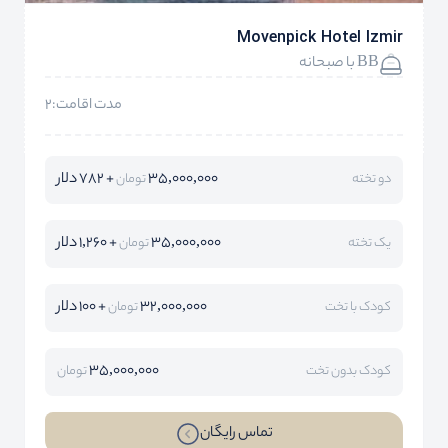
Movenpick Hotel Izmir
BB با صبحانه
مدت اقامت:2
35,000,000
+ 782 دلار
دو تخته
تومان
35,000,000
+ 1,260 دلار
یک تخته
تومان
32,000,000
+ 100 دلار
کودک با تخت
تومان
35,000,000
کودک بدون تخت
تومان
تماس رایگان