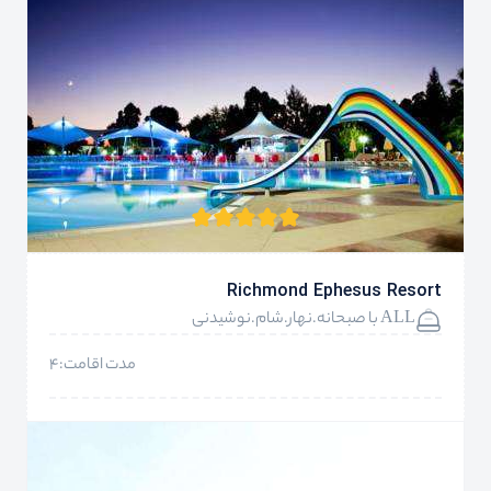
Richmond Ephesus Resort
ALL با صبحانه.نهار.شام.نوشیدنی
مدت اقامت:4