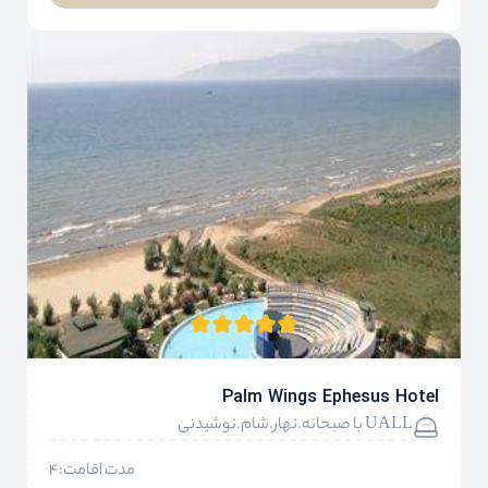
Palm Wings Ephesus Hotel
UALL با صبحانه.نهار.شام.نوشیدنی
مدت اقامت:4