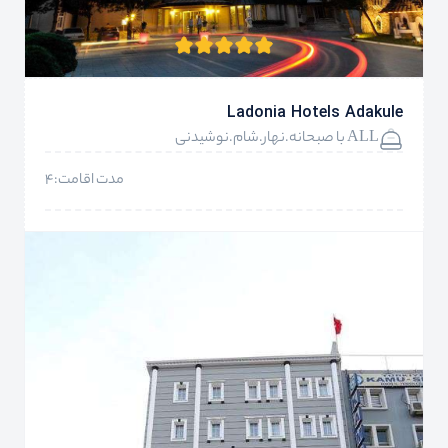
Ladonia Hotels Adakule
ALL با صبحانه.نهار.شام.نوشیدنی
مدت اقامت:4