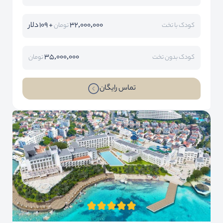
32,000,000
+ 109 دلار
کودک با تخت
تومان
35,000,000
کودک بدون تخت
تومان
تماس رایگان