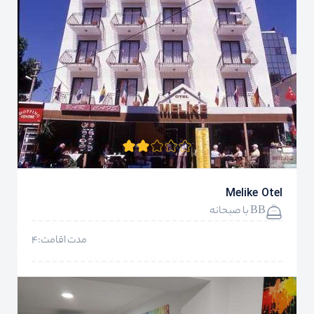
Melike Otel
BB با صبحانه
مدت اقامت:4