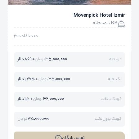
Movenpick Hotel Izmir
BB با صبحانه
مدت اقامت:2
35,000,000
+ 869 دلار
دو تخته
تومان
35,000,000
+ 1,275 دلار
یک تخته
تومان
32,000,000
+ 115 دلار
کودک با تخت
تومان
35,000,000
کودک بدون تخت
تومان
تماس رایگان