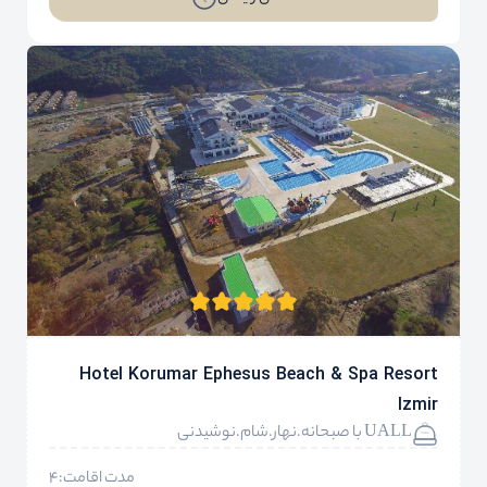
Hotel Korumar Ephesus Beach & Spa Resort
Izmir
UALL با صبحانه.نهار.شام.نوشیدنی
مدت اقامت:4