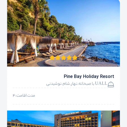
Pine Bay Holiday Resort
UALL با صبحانه.نهار.شام.نوشیدنی
مدت اقامت:4