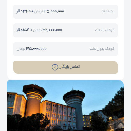
35,000,000
+ 340 دلار
یک تخته
تومان
32,000,000
+ 154 دلار
کودک با تخت
تومان
35,000,000
کودک بدون تخت
تومان
تماس رایگان