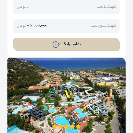
0
کودک با تخت
تومان
35,000,000
کودک بدون تخت
تومان
تماس رایگان