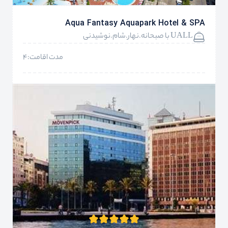
Aqua Fantasy Aquapark Hotel & SPA
UALL با صبحانه.نهار.شام.نوشیدنی
مدت اقامت:4