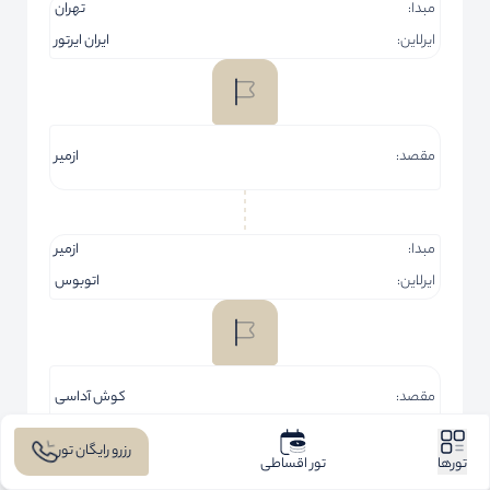
مبدا:
تهران
ایرلاین:
ایران ایرتور
مقصد:
ازمیر
مبدا:
ازمیر
ایرلاین:
اتوبوس
مقصد:
کوش آداسی
رزرو رایگان تور
تورها
تور اقساطی