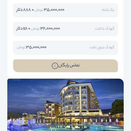
35,000,000
+ 888 دلار
یک تخته
تومان
32,000,000
+ 118 دلار
کودک با تخت
تومان
35,000,000
کودک بدون تخت
تومان
تماس رایگان