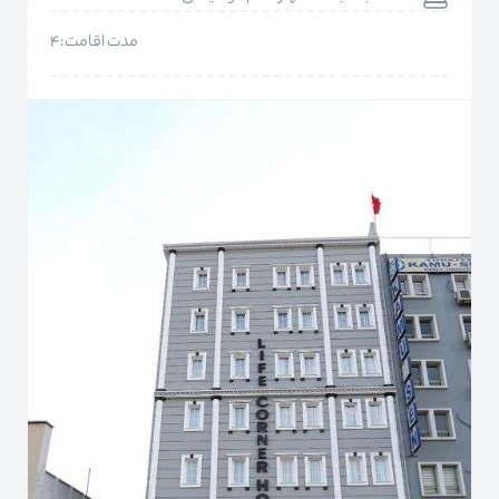
مدت اقامت:4