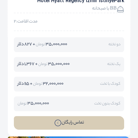
Hotel Hyatt Regency Izmir IstinyePark
BB با صبحانه
مدت اقامت:2
35,000,000
+ 827 دلار
دو تخته
تومان
35,000,000
+ 1,367 دلار
یک تخته
تومان
32,000,000
+ 115 دلار
کودک با تخت
تومان
35,000,000
کودک بدون تخت
تومان
تماس رایگان