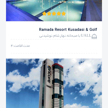
Ramada Resort Kusadasi & Golf
UALL با صبحانه.نهار.شام.نوشیدنی
مدت اقامت:4