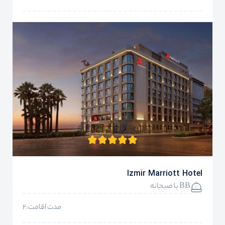
Izmir Marriott Hotel
BB با صبحانه
مدت اقامت:2