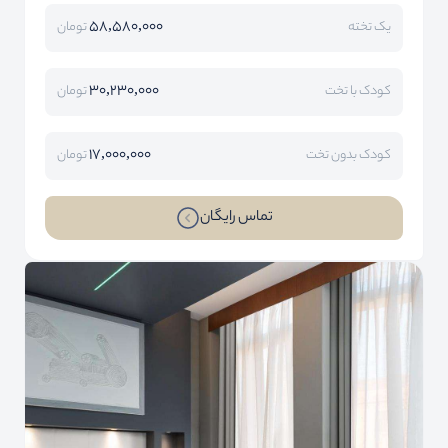
58,580,000
یک تخته
تومان
30,230,000
کودک با تخت
تومان
17,000,000
کودک بدون تخت
تومان
تماس رایگان