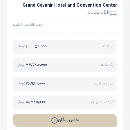
Grand Cevahir Hotel and Convention Center
BB با صبحانه
مدت اقامت:6شب
43,250,000
دو تخته
تومان
74,750,000
یک تخته
تومان
26,980,000
کودک با تخت
تومان
18,580,000
کودک بدون تخت
تومان
تماس رایگان