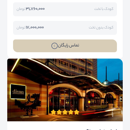
31,760,000
کودک با تخت
تومان
17,000,000
کودک بدون تخت
تومان
تماس رایگان