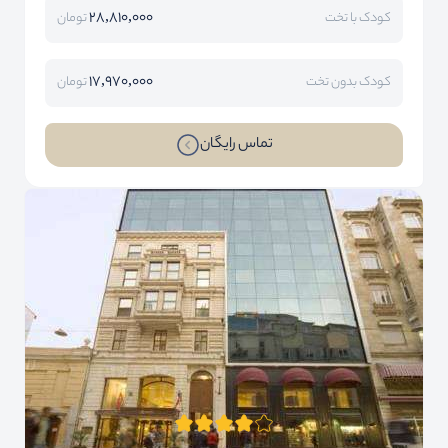
28,810,000
کودک با تخت
تومان
17,970,000
کودک بدون تخت
تومان
تماس رایگان