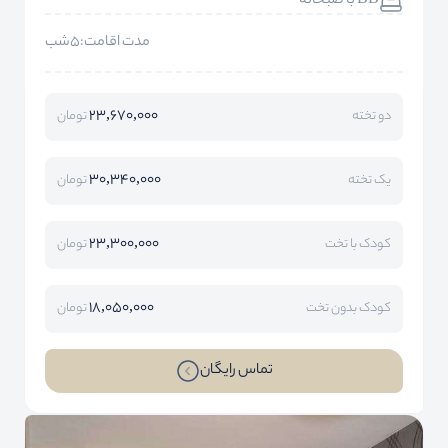
BB با صبحانه
مدت اقامت:5شب
23,670,000
دو تخته
تومان
30,340,000
یک تخته
تومان
23,300,000
کودک با تخت
تومان
18,050,000
کودک بدون تخت
تومان
تماس رایگان