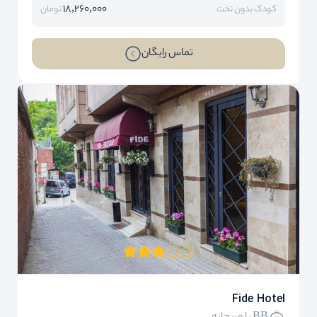
18,260,000
کودک بدون تخت
تومان
تماس رایگان
Fide Hotel