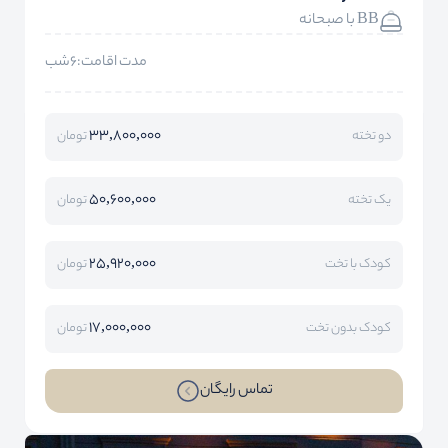
BB با صبحانه
مدت اقامت:6شب
33,800,000
دو تخته
تومان
50,600,000
یک تخته
تومان
25,920,000
کودک با تخت
تومان
17,000,000
کودک بدون تخت
تومان
تماس رایگان