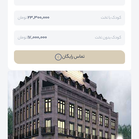
23,300,000
کودک با تخت
تومان
17,000,000
کودک بدون تخت
تومان
تماس رایگان