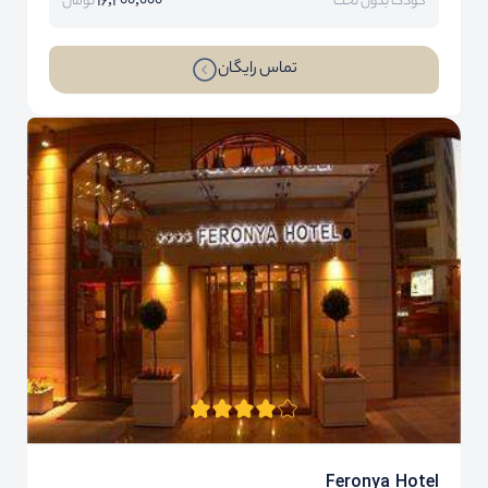
16,200,000
کودک بدون تخت
تومان
تماس رایگان
Feronya Hotel