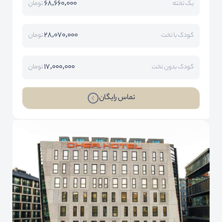
68,660,000
یک تخته
تومان
28,070,000
کودک با تخت
تومان
17,000,000
کودک بدون تخت
تومان
تماس رایگان