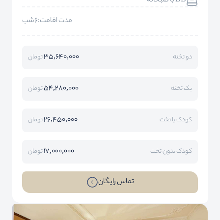
BB با صبحانه
مدت اقامت:6شب
35,640,000
دو تخته
تومان
54,280,000
یک تخته
تومان
26,450,000
کودک با تخت
تومان
17,000,000
کودک بدون تخت
تومان
تماس رایگان