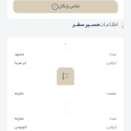
تماس رایگان
اطلـاعــات
مســـیر سفـــر
مبدا:
مشهد
ایرلاین:
ایر عربیا
مقصد:
شارجه
مبدا:
شارجه
ایرلاین:
اتوبوس