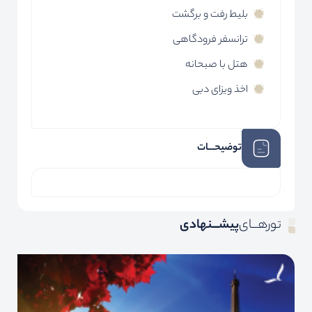
بلیط رفت و برگشت
ترانسفر فرودگاهی
هتل با صبحانه
اخذ ویزای دبی
توضیحـــات
تورهـــای
پیشـــنهادی