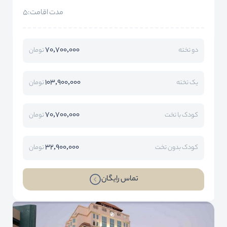
مدت اقامت:5
70,700,000
دو تخته
تومان
103,900,000
یک تخته
تومان
70,700,000
کودک با تخت
تومان
32,900,000
کودک بدون تخت
تومان
تماس رایگان