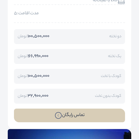
BB با صبحانه
مدت اقامت:5
100,500,000
دو تخته
تومان
166,990,000
یک تخته
تومان
100,500,000
کودک با تخت
تومان
32,900,000
کودک بدون تخت
تومان
تماس رایگان