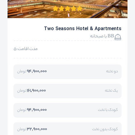
Two Seasons Hotel & Apartments
BB با صبحانه
مدت اقامت:5
94,900,000
دو تخته
تومان
161,900,000
یک تخته
تومان
94,900,000
کودک با تخت
تومان
32,900,000
کودک بدون تخت
تومان