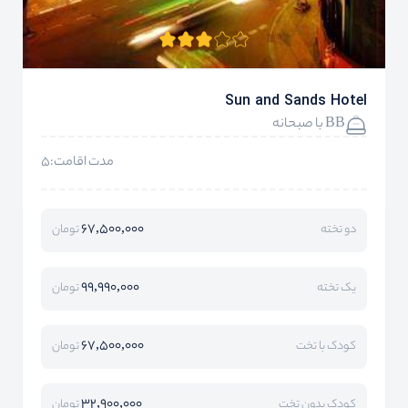
Sun and Sands Hotel
BB با صبحانه
مدت اقامت:5
67,500,000
دو تخته
تومان
99,990,000
یک تخته
تومان
67,500,000
کودک با تخت
تومان
32,900,000
کودک بدون تخت
تومان