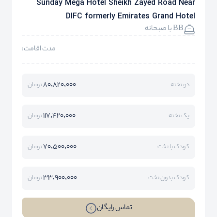
Sunday Mega Hotel Sheikh Zayed Road Near
DIFC formerly Emirates Grand Hotel
BB با صبحانه
مدت اقامت:
80,820,000
دو تخته
تومان
117,420,000
یک تخته
تومان
70,500,000
کودک با تخت
تومان
33,900,000
کودک بدون تخت
تومان
تماس رایگان