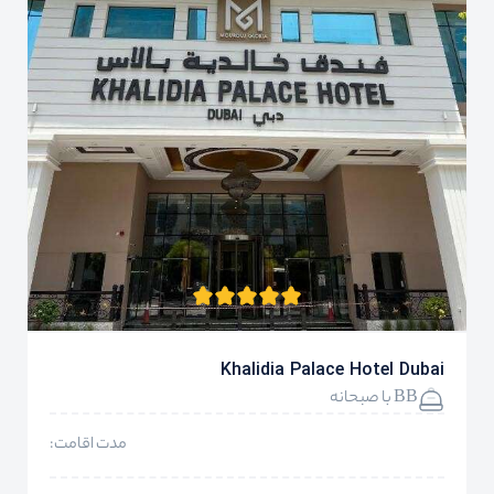
Khalidia Palace Hotel Dubai
BB با صبحانه
مدت اقامت: