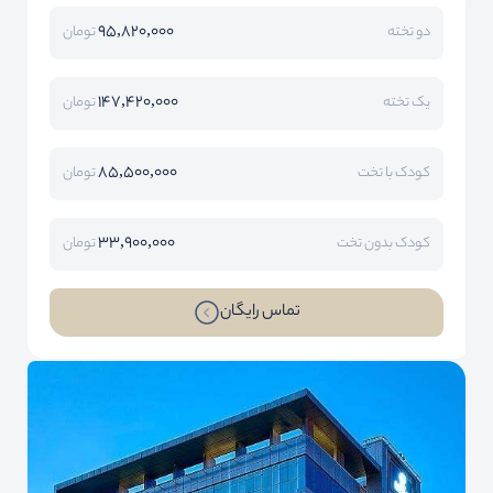
95,820,000
دو تخته
تومان
147,420,000
یک تخته
تومان
85,500,000
کودک با تخت
تومان
33,900,000
کودک بدون تخت
تومان
تماس رایگان