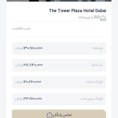
The Tower Plaza Hotel Dubai
BB با صبحانه
مدت اقامت:
130,980,000
دو تخته
تومان
217,740,000
یک تخته
تومان
120,660,000
کودک با تخت
تومان
33,900,000
کودک بدون تخت
تومان
تماس رایگان