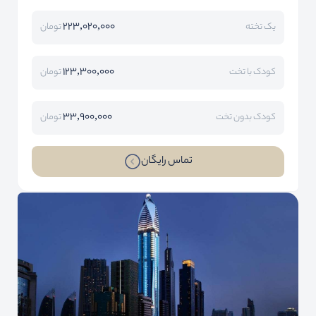
223,020,000
یک تخته
تومان
123,300,000
کودک با تخت
تومان
33,900,000
کودک بدون تخت
تومان
تماس رایگان