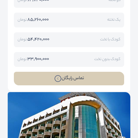
64,740,000
دو تخته
تومان
85,260,000
یک تخته
تومان
54,420,000
کودک با تخت
تومان
33,900,000
کودک بدون تخت
تومان
تماس رایگان