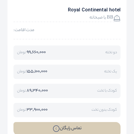
Royal Continental hotel
BB با صبحانه
مدت اقامت:
99,660,000
دو تخته
تومان
155,100,000
یک تخته
تومان
89,340,000
کودک با تخت
تومان
33,900,000
کودک بدون تخت
تومان
تماس رایگان