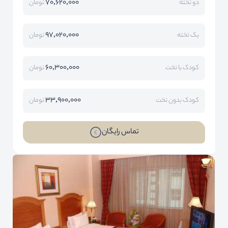
70,620,000
دو تخته
تومان
97,020,000
یک تخته
تومان
60,300,000
کودک با تخت
تومان
33,900,000
کودک بدون تخت
تومان
تماس رایگان