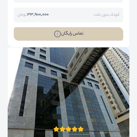
33,900,000
کودک بدون تخت
تومان
تماس رایگان