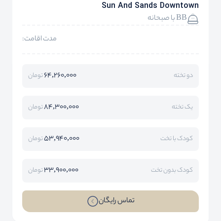
Sun And Sands Downtown
BB با صبحانه
مدت اقامت:
64,260,000
دو تخته
تومان
84,300,000
یک تخته
تومان
53,940,000
کودک با تخت
تومان
33,900,000
کودک بدون تخت
تومان
تماس رایگان