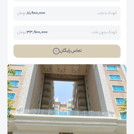
81,900,000
کودک با تخت
تومان
33,900,000
کودک بدون تخت
تومان
تماس رایگان