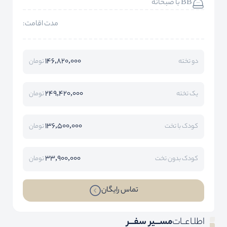
BB با صبحانه
مدت اقامت:
146,820,000
دو تخته
تومان
249,420,000
یک تخته
تومان
136,500,000
کودک با تخت
تومان
33,900,000
کودک بدون تخت
تومان
تماس رایگان
اطلـاعــات
مســـیر سفـــر