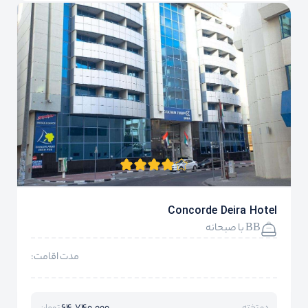
Concorde Deira Hotel
BB با صبحانه
مدت اقامت: