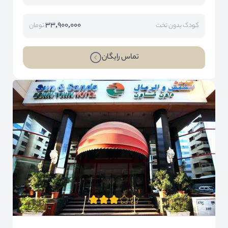
33,900,000
کودک بدون تخت
تومان
تماس رایگان