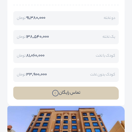
91,380,000
دو تخته
تومان
138,540,000
یک تخته
تومان
81,060,000
کودک با تخت
تومان
33,900,000
کودک بدون تخت
تومان
تماس رایگان