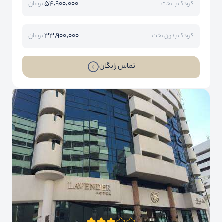
54,900,000
کودک با تخت
تومان
33,900,000
کودک بدون تخت
تومان
تماس رایگان