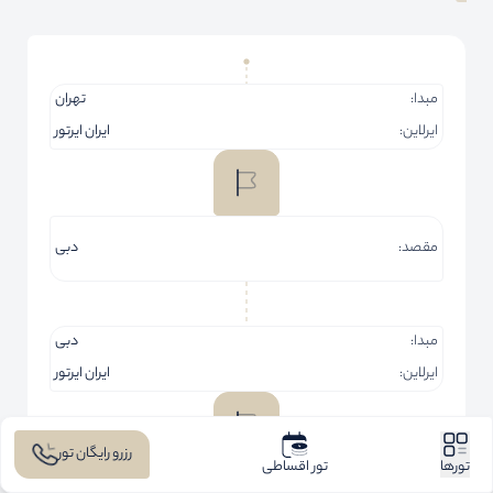
مبدا:
تهران
ایرلاین:
ایران ایرتور
مقصد:
دبی
مبدا:
دبی
ایرلاین:
ایران ایرتور
رزرو رایگان تور
تورها
تور اقساطی
مقصد:
تهران