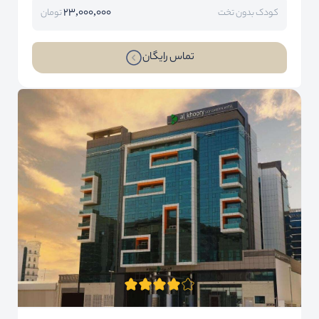
23,000,000
کودک بدون تخت
تومان
تماس رایگان