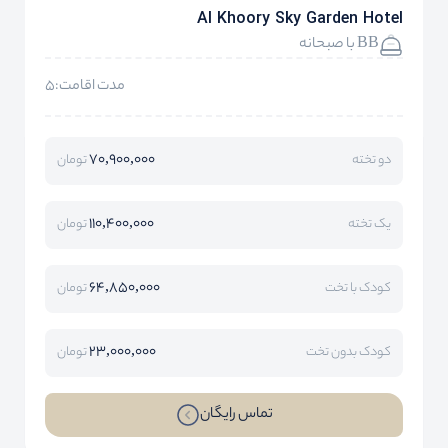
Al Khoory Sky Garden Hotel
BB با صبحانه
مدت اقامت:5
70,900,000
دو تخته
تومان
110,400,000
یک تخته
تومان
64,850,000
کودک با تخت
تومان
23,000,000
کودک بدون تخت
تومان
تماس رایگان