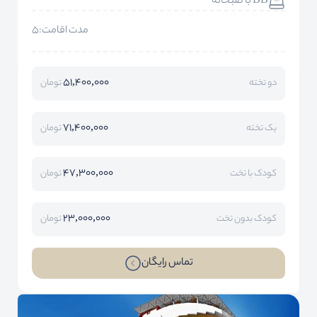
BB با صبحانه
مدت اقامت:5
51,400,000
دو تخته
تومان
71,400,000
یک تخته
تومان
47,300,000
کودک با تخت
تومان
23,000,000
کودک بدون تخت
تومان
تماس رایگان