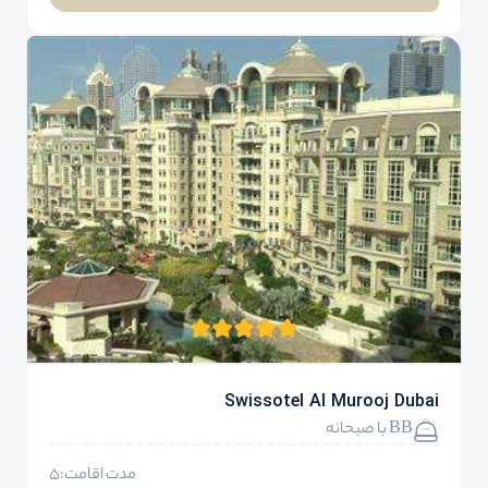
Swissotel Al Murooj Dubai
BB با صبحانه
مدت اقامت:5