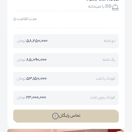
BB با صبحانه
مدت اقامت:5
58,250,000
دو تخته
تومان
85,090,000
یک تخته
تومان
53,150,000
کودک با تخت
تومان
23,000,000
کودک بدون تخت
تومان
تماس رایگان