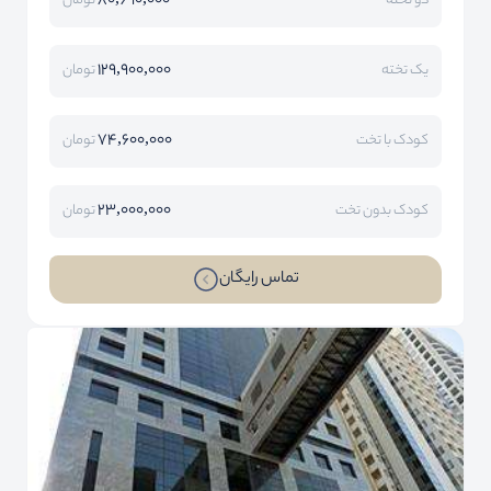
80,690,000
دو تخته
تومان
129,900,000
یک تخته
تومان
74,600,000
کودک با تخت
تومان
23,000,000
کودک بدون تخت
تومان
تماس رایگان