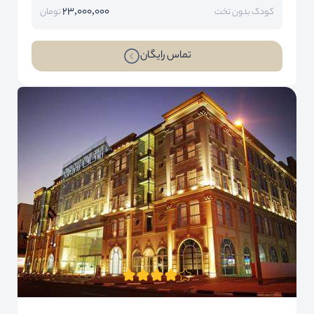
23,000,000
کودک بدون تخت
تومان
تماس رایگان