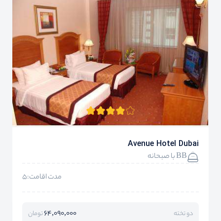
Avenue Hotel Dubai
BB با صبحانه
مدت اقامت:5
64,090,000
دو تخته
تومان