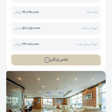
96,790,000
یک تخته
تومان
57,050,000
کودک با تخت
تومان
23,000,000
کودک بدون تخت
تومان
تماس رایگان