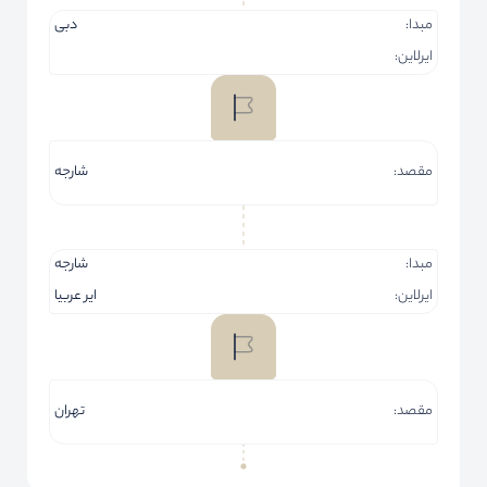
مبدا:
دبی
ایرلاین:
مقصد:
شارجه
مبدا:
شارجه
ایرلاین:
ایر عربیا
مقصد:
تهران