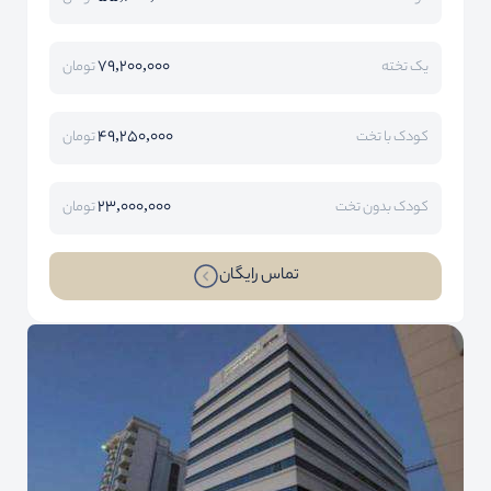
79,200,000
یک تخته
تومان
49,250,000
کودک با تخت
تومان
23,000,000
کودک بدون تخت
تومان
تماس رایگان