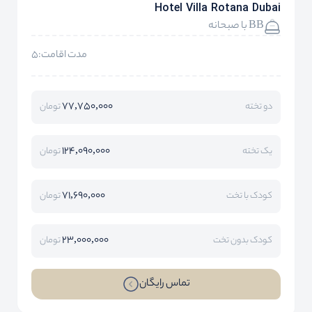
Hotel Villa Rotana Dubai
BB با صبحانه
مدت اقامت:5
77,750,000
دو تخته
تومان
124,090,000
یک تخته
تومان
71,690,000
کودک با تخت
تومان
23,000,000
کودک بدون تخت
تومان
تماس رایگان