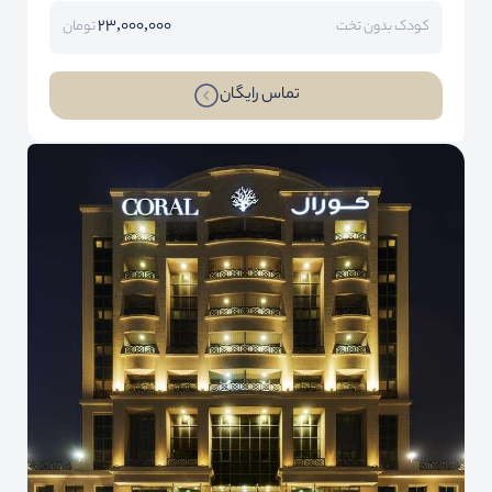
23,000,000
کودک بدون تخت
تومان
تماس رایگان