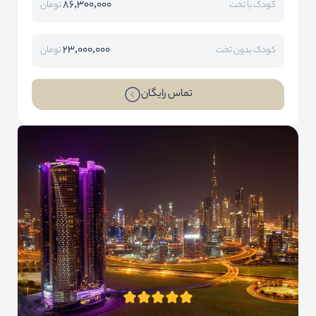
86,300,000
کودک با تخت
تومان
23,000,000
کودک بدون تخت
تومان
تماس رایگان