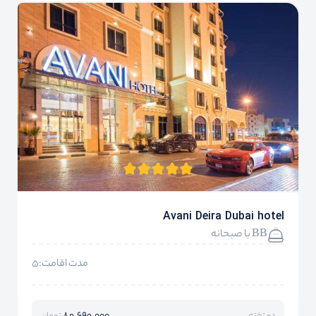
Avani Deira Dubai hotel
BB با صبحانه
مدت اقامت:5