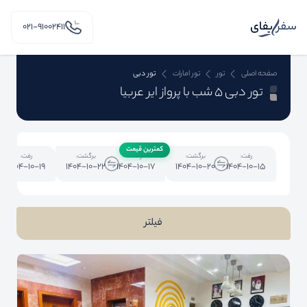
۰۲۱-91002411
صفحه اصلی
تور
تور امارات
تور دبی
تور دبی 5 شب با پرواز ایر عربیا
کمترین قیمت
رفت:
برگشت:
رفت:
برگشت:
رفت:
1404-10-19
1404-10-22
1404-10-17
1404-10-20
1404-10-15
فیلتر