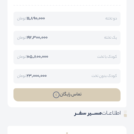
111,890,000
دو تخته
تومان
192,300,000
یک تخته
تومان
105,800,000
کودک با تخت
تومان
23,000,000
کودک بدون تخت
تومان
تماس رایگان
اطلـاعــات
مســـیر سفـــر