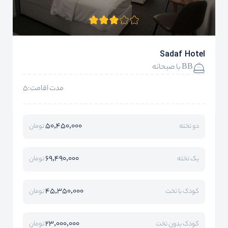
Sadaf Hotel
BB با صبحانه
مدت اقامت:5
50,450,000
دو تخته
تومان
69,490,000
یک تخته
تومان
45,350,000
کودک با تخت
تومان
23,000,000
کودک بدون تخت
تومان