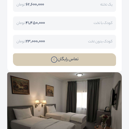
62,600,000
یک تخته
تومان
41,450,000
کودک با تخت
تومان
23,000,000
کودک بدون تخت
تومان
تماس رایگان