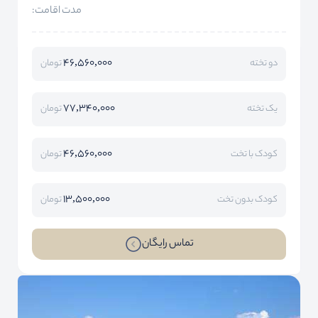
مدت اقامت:
46,560,000
دو تخته
تومان
77,340,000
یک تخته
تومان
46,560,000
کودک با تخت
تومان
13,500,000
کودک بدون تخت
تومان
تماس رایگان