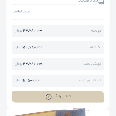
BB با صبحانه
مدت اقامت:
34,780,000
دو تخته
تومان
53,780,000
یک تخته
تومان
34,780,000
کودک با تخت
تومان
13,500,000
کودک بدون تخت
تومان
تماس رایگان