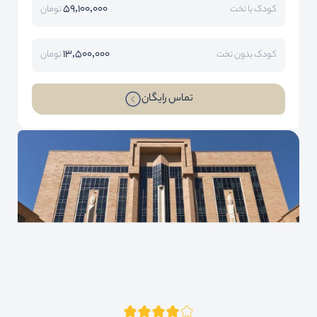
59,100,000
کودک با تخت
تومان
13,500,000
کودک بدون تخت
تومان
تماس رایگان