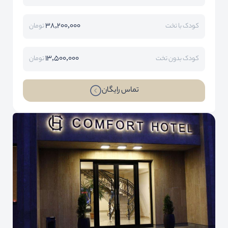
38,200,000
کودک با تخت
تومان
13,500,000
کودک بدون تخت
تومان
تماس رایگان