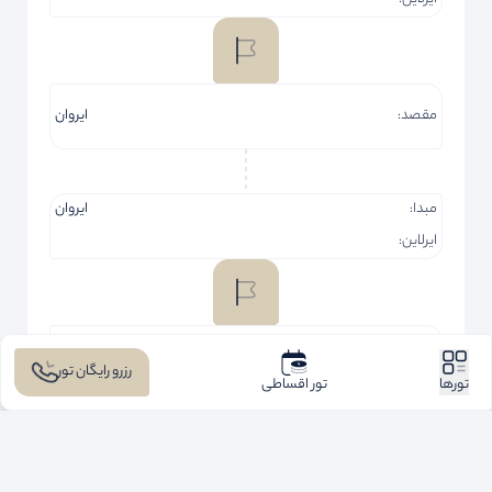
مبدا:
تهران
ایرلاین:
مقصد:
نوردوز
مبدا:
نوردوز
ایرلاین:
رزرو رایگان تور
تورها
تور اقساطی
مقصد:
ایروان
تورهـــا