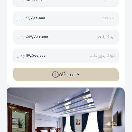
91,780,000
یک تخته
تومان
53,780,000
کودک با تخت
تومان
13,500,000
کودک بدون تخت
تومان
تماس رایگان