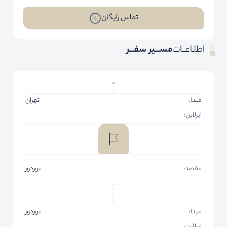
مدت اقامت:
80,000,000
دو تخته
تومان
141,940,000
یک تخته
تومان
80,000,000
کودک با تخت
تومان
13,500,000
کودک بدون تخت
تومان
تماس رایگان
اطلـاعــات
مســـیر سفـــر