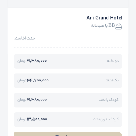
Ani Grand Hotel
BB با صبحانه
مدت اقامت:
61,380,000
دو تخته
تومان
104,700,000
یک تخته
تومان
61,380,000
کودک با تخت
تومان
13,500,000
کودک بدون تخت
تومان