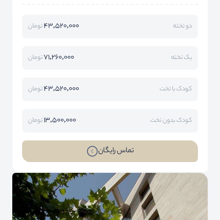
43,520,000
دو تخته
تومان
71,260,000
یک تخته
تومان
43,520,000
کودک با تخت
تومان
13,500,000
کودک بدون تخت
تومان
تماس رایگان