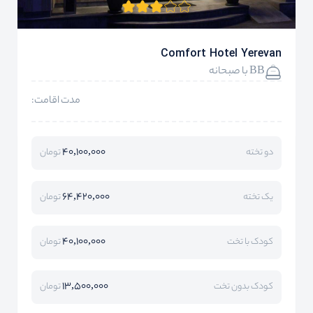
Comfort Hotel Yerevan
BB با صبحانه
مدت اقامت:
40,100,000
دو تخته
تومان
64,420,000
یک تخته
تومان
40,100,000
کودک با تخت
تومان
13,500,000
کودک بدون تخت
تومان