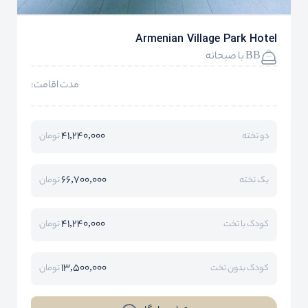
Armenian Village Park Hotel
BB با صبحانه
مدت اقامت:
41,240,000
دو تخته
تومان
66,700,000
یک تخته
تومان
41,240,000
کودک با تخت
تومان
13,500,000
کودک بدون تخت
تومان