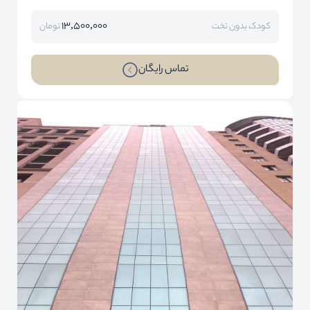
13,500,000
کودک بدون تخت
تومان
تماس رایگان