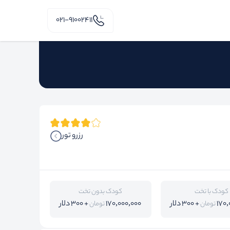
۰۲۱-91002411
رزرو تور
کودک با تخت
کودک بدون تخت
170,
+ 300 دلار
170,000,000
+ 300 دلار
تومان
تومان