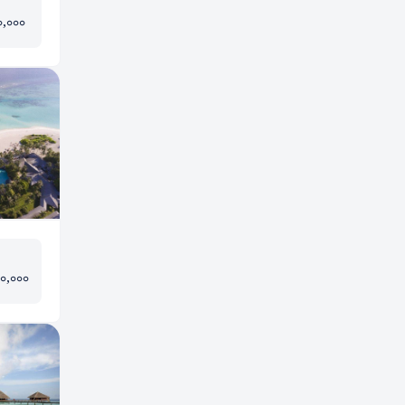
0,000
00,000