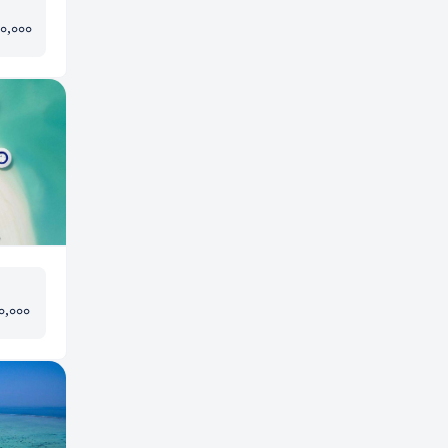
00,000
0,000