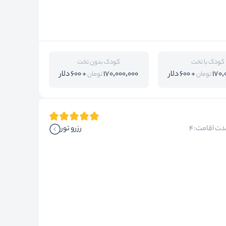
کودک با تخت
کودک بدون تخت
170,
+ 600 دلار
170,000,000
+ 600 دلار
تومان
تومان
دت اقامت:4
رزرو تور