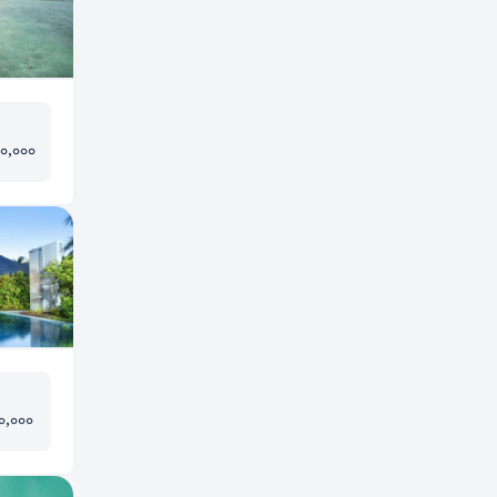
00,000
0,000