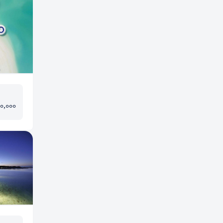
00,000