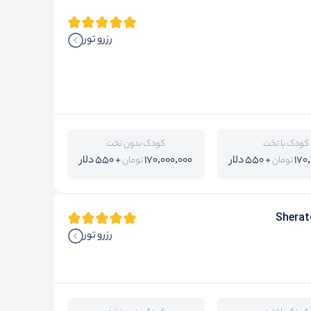
رزرو تور
کودک با تخت
کودک بدون تخت
170
+ 550 دلار
170,000,000
+ 550 دلار
تومان
تومان
Sherat
رزرو تور