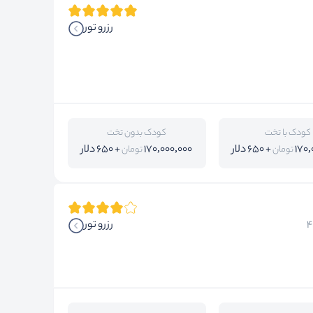
رزرو تور
کودک با تخت
کودک بدون تخت
170,
+ 650 دلار
170,000,000
+ 650 دلار
تومان
تومان
رزرو تور