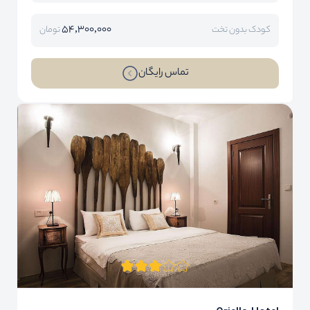
54,300,000
کودک بدون تخت
تومان
تماس رایگان