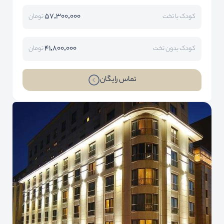
57,300,000
کودک با تخت
تومان
41,800,000
کودک بدون تخت
تومان
تماس رایگان