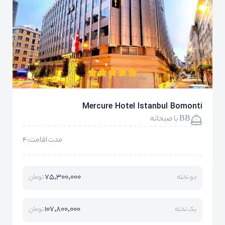
Mercure Hotel Istanbul Bomonti
BB با صبحانه
مدت اقامت:4
75,300,000
دو تخته
تومان
107,800,000
یک تخته
تومان