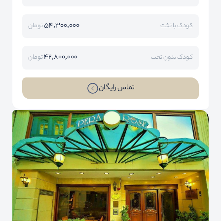
54,300,000
کودک با تخت
تومان
42,800,000
کودک بدون تخت
تومان
تماس رایگان