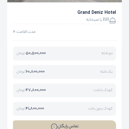
Grand Deniz Hotel
BB با صبحانه
مدت اقامت:4
50,500,000
دو تخته
تومان
60,800,000
یک تخته
تومان
47,800,000
کودک با تخت
تومان
41,800,000
کودک بدون تخت
تومان
تماس رایگان