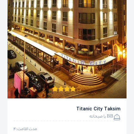
Titanic City Taksim
BB با صبحانه
مدت اقامت:4