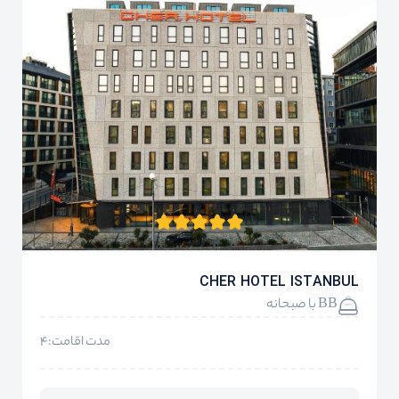
CHER HOTEL ISTANBUL
BB با صبحانه
مدت اقامت:4