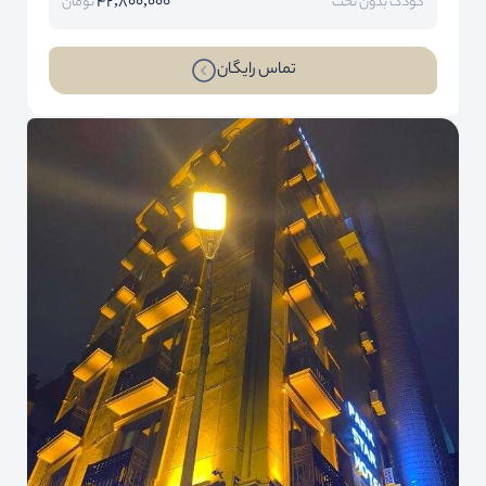
42,800,000
کودک بدون تخت
تومان
تماس رایگان