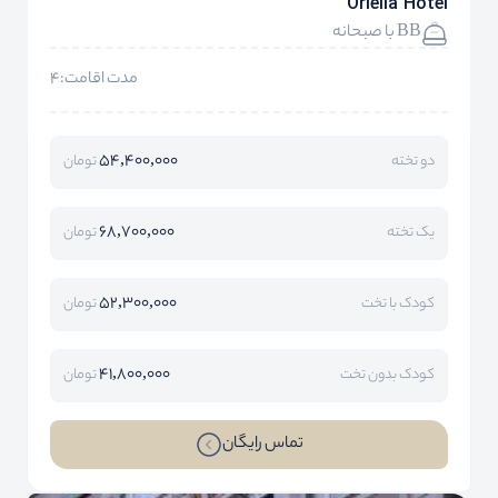
Oriella Hotel
BB با صبحانه
مدت اقامت:4
54,400,000
دو تخته
تومان
68,700,000
یک تخته
تومان
52,300,000
کودک با تخت
تومان
41,800,000
کودک بدون تخت
تومان
تماس رایگان