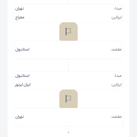
مبدا:
تهران
ایرلاین:
معراج
مقصد:
استانبول
مبدا:
استانبول
ایرلاین:
ایران ایرتور
مقصد:
تهران