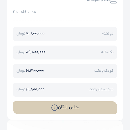
BB با صبحانه
مدت اقامت:4
71,800,000
دو تخته
تومان
89,800,000
یک تخته
تومان
61,300,000
کودک با تخت
تومان
41,800,000
کودک بدون تخت
تومان
تماس رایگان