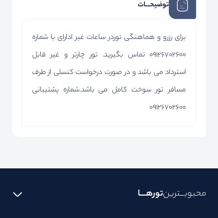
توضیحـــات
برای رزرو و هماهنگی توردر ساعات غیر ادارای با شماره
09126702600 تماس بگیرید. تور چارتر و غیر قابل
استرداد می باشد و در صورت درخواست کنسلی از طرف
مسافر تور سوخت کامل می باشد.شماره پشتیبانی
09126702600
محبوبـــترین
تورهــــا