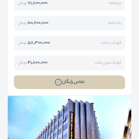
71,800,000
دو تخته
تومان
100,600,000
یک تخته
تومان
58,300,000
کودک با تخت
تومان
41,800,000
کودک بدون تخت
تومان
تماس رایگان