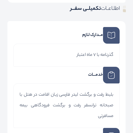
اطلـاعــات
تکمیلــی سفـــر
مــدارک لـازم
گذرنامه با 7 ماه اعتبار
خدمـــات
بلیط رفت و برگشت لیدر فارسی زبان اقامت در هتل با
صبحانه ترانسفر رفت و برگشت فرودگاهی بیمه
مسافرتی