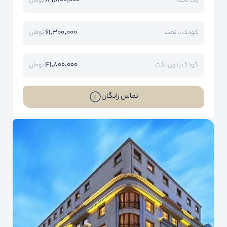
89,800,000
یک تخته
تومان
61,300,000
کودک با تخت
تومان
41,800,000
کودک بدون تخت
تومان
تماس رایگان