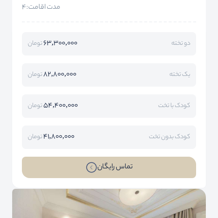
مدت اقامت:4
63,300,000
دو تخته
تومان
82,800,000
یک تخته
تومان
54,400,000
کودک با تخت
تومان
41,800,000
کودک بدون تخت
تومان
تماس رایگان