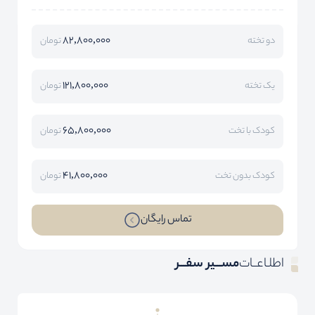
82,800,000
دو تخته
تومان
121,800,000
یک تخته
تومان
65,800,000
کودک با تخت
تومان
41,800,000
کودک بدون تخت
تومان
تماس رایگان
اطلـاعــات
مســـیر سفـــر