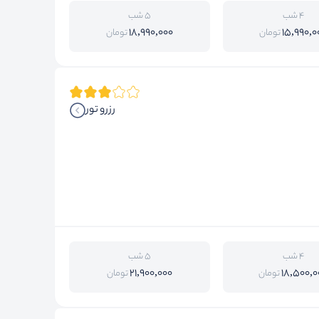
4 شب
5 شب
18,990,000
15,990,0
تومان
تومان
رزرو تور
4 شب
5 شب
21,900,000
18,500,0
تومان
تومان