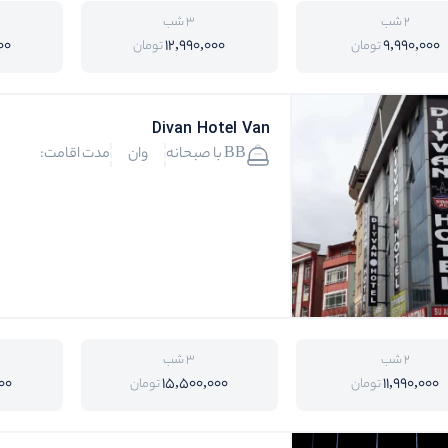
2 شب
3 شب
00
12,990,000
9,990,000
تومان
تومان
Divan Hotel Van
BB با صبحانه
وان
مدت اقامت:
2 شب
3 شب
00
15,500,000
11,990,000
تومان
تومان