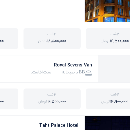
2 شب
3 شب
00
18,500,000
14,500,000
تومان
تومان
Royal Sevens Van
BB با صبحانه
مدت اقامت:
2 شب
3 شب
000
19,500,000
14,900,000
تومان
تومان
Taht Palace Hotel