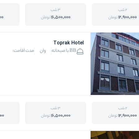
2 شب
3 شب
00
16,500,000
12,900,000
تومان
تومان
Toprak Hotel
BB با صبحانه
وان
مدت اقامت:
2 شب
3 شب
00
16,500,000
12,900,000
تومان
تومان