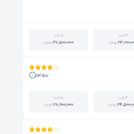
4 شب
5 شب
27,500,000
23,000,0
تومان
تومان
رزرو تور
4 شب
5 شب
28,900,000
24,500,
تومان
تومان