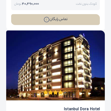
40,490,000
کودک بدون تخت
تومان
تماس رایگان
Istanbul Dora Hotel