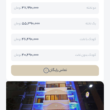
47,990,000
دو تخته
تومان
55,390,000
یک تخته
تومان
46,490,000
کودک با تخت
تومان
40,490,000
کودک بدون تخت
تومان
تماس رایگان