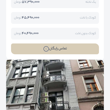
57,390,000
یک تخته
تومان
45,490,000
کودک با تخت
تومان
40,490,000
کودک بدون تخت
تومان
تماس رایگان