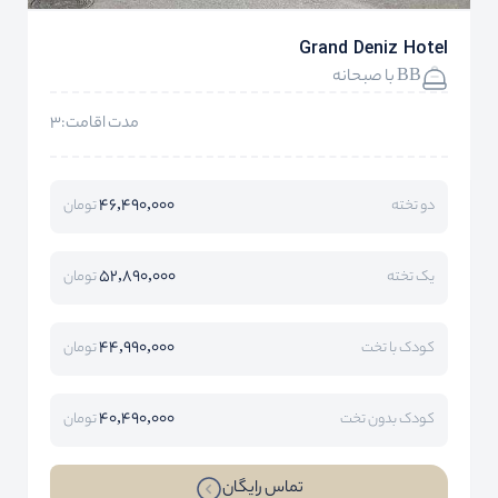
Grand Deniz Hotel
BB با صبحانه
مدت اقامت:3
46,490,000
دو تخته
تومان
52,890,000
یک تخته
تومان
44,990,000
کودک با تخت
تومان
40,490,000
کودک بدون تخت
تومان
تماس رایگان