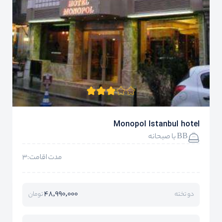
Monopol Istanbul hotel
BB با صبحانه
مدت اقامت:3
48,990,000
دو تخته
تومان