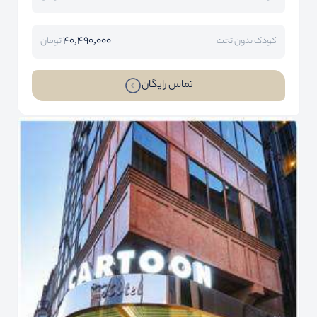
40,490,000
کودک بدون تخت
تومان
تماس رایگان