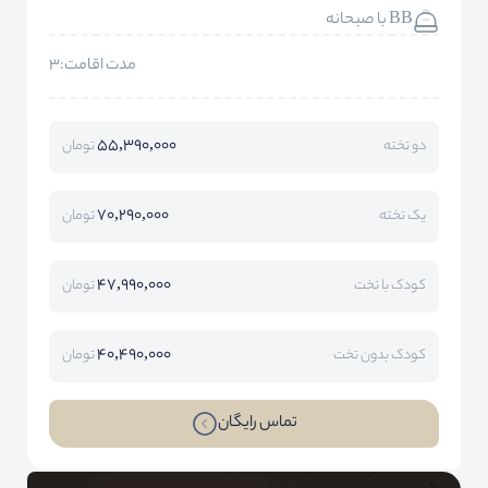
BB با صبحانه
مدت اقامت:3
55,390,000
دو تخته
تومان
70,290,000
یک تخته
تومان
47,990,000
کودک با تخت
تومان
40,490,000
کودک بدون تخت
تومان
تماس رایگان