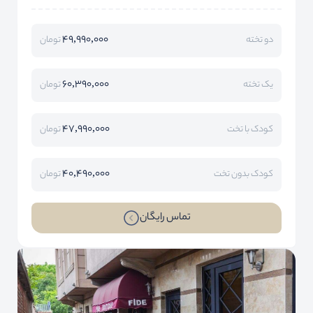
49,990,000
دو تخته
تومان
60,390,000
یک تخته
تومان
47,990,000
کودک با تخت
تومان
40,490,000
کودک بدون تخت
تومان
تماس رایگان