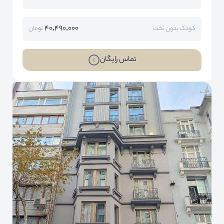
40,490,000
کودک بدون تخت
تومان
تماس رایگان