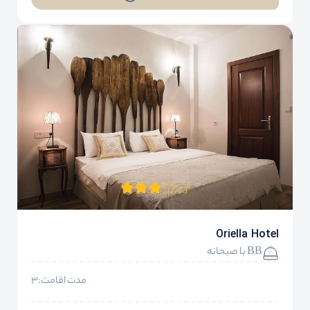
Oriella Hotel
BB با صبحانه
مدت اقامت:3