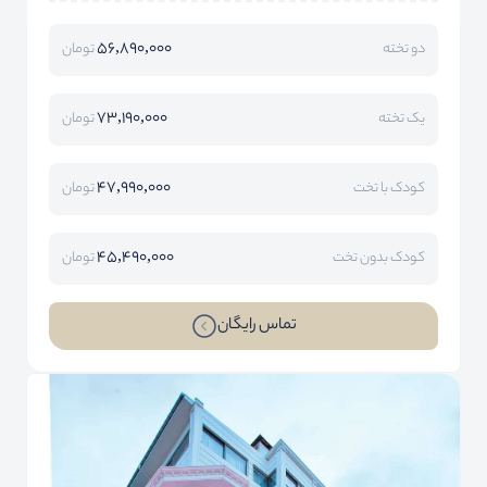
56,890,000
دو تخته
تومان
73,190,000
یک تخته
تومان
47,990,000
کودک با تخت
تومان
45,490,000
کودک بدون تخت
تومان
تماس رایگان