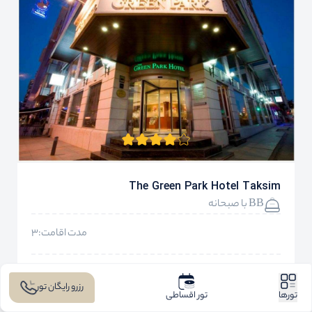
The Green Park Hotel Taksim
BB با صبحانه
مدت اقامت:3
57,890,000
دو تخته
تومان
رزرو رایگان تور
تورها
تور اقساطی