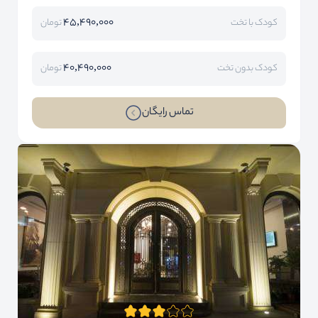
45,490,000
کودک با تخت
تومان
40,490,000
کودک بدون تخت
تومان
تماس رایگان