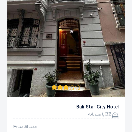
Bali Star City Hotel
BB با صبحانه
مدت اقامت:3