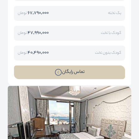
67,790,000
یک تخته
تومان
47,990,000
کودک با تخت
تومان
40,490,000
کودک بدون تخت
تومان
تماس رایگان