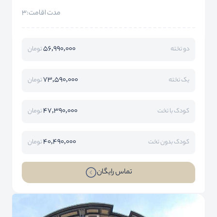
مدت اقامت:3
56,990,000
دو تخته
تومان
73,590,000
یک تخته
تومان
47,390,000
کودک با تخت
تومان
40,490,000
کودک بدون تخت
تومان
تماس رایگان