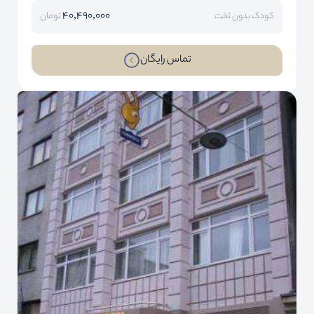
40,490,000
کودک بدون تخت
تومان
تماس رایگان