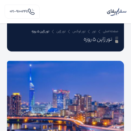
۰۲۱-91002411
صفحه اصلی
تور
تور لوکس
تور ژاپن
تور ژاپن 5 روزه
تور ژاپن 5 روزه