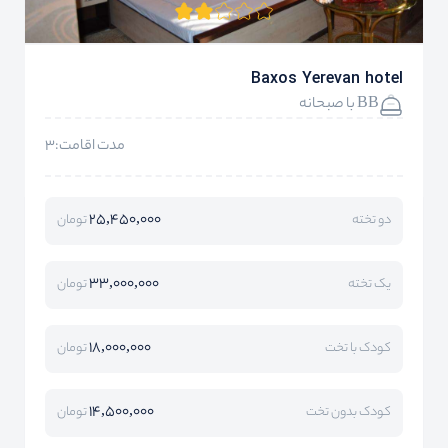
Baxos Yerevan hotel
BB با صبحانه
مدت اقامت:3
25,450,000
دو تخته
تومان
33,000,000
یک تخته
تومان
18,000,000
کودک با تخت
تومان
14,500,000
کودک بدون تخت
تومان