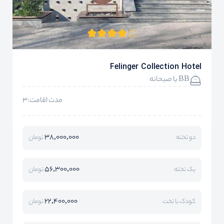
Felinger Collection Hotel
BB با صبحانه
مدت اقامت:3
38,000,000
دو تخته
تومان
56,300,000
یک تخته
تومان
22,400,000
کودک با تخت
تومان