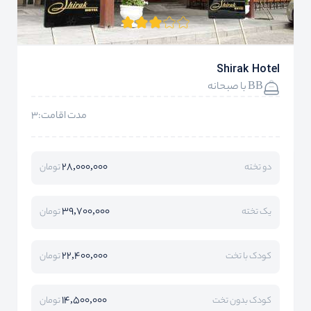
Shirak Hotel
BB با صبحانه
مدت اقامت:3
28,000,000
دو تخته
تومان
39,700,000
یک تخته
تومان
22,400,000
کودک با تخت
تومان
14,500,000
کودک بدون تخت
تومان