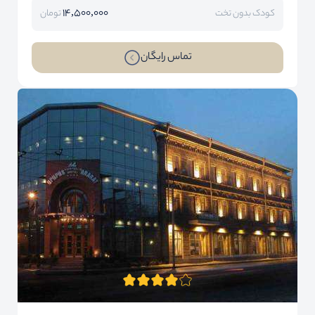
14,500,000
کودک بدون تخت
تومان
تماس رایگان