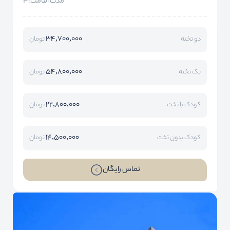
مدت اقامت:3
34,700,000
دو تخته
تومان
54,800,000
یک تخته
تومان
22,800,000
کودک با تخت
تومان
14,500,000
کودک بدون تخت
تومان
تماس رایگان