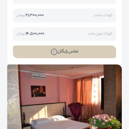
21,300,000
کودک با تخت
تومان
14,500,000
کودک بدون تخت
تومان
تماس رایگان