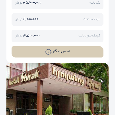
35,700,000
یک تخته
تومان
19,000,000
کودک با تخت
تومان
14,500,000
کودک بدون تخت
تومان
تماس رایگان