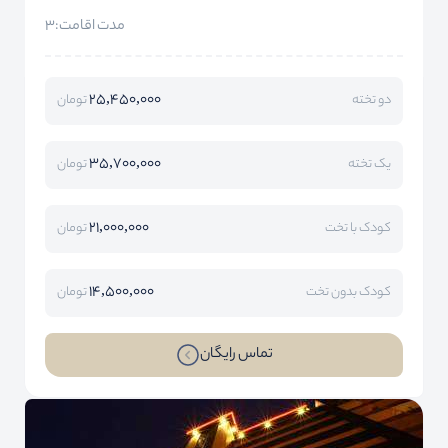
مدت اقامت:3
25,450,000
دو تخته
تومان
35,700,000
یک تخته
تومان
21,000,000
کودک با تخت
تومان
14,500,000
کودک بدون تخت
تومان
تماس رایگان