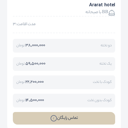
Ararat hotel
BB با صبحانه
مدت اقامت:3
38,000,000
دو تخته
تومان
59,500,000
یک تخته
تومان
22,200,000
کودک با تخت
تومان
14,500,000
کودک بدون تخت
تومان
تماس رایگان