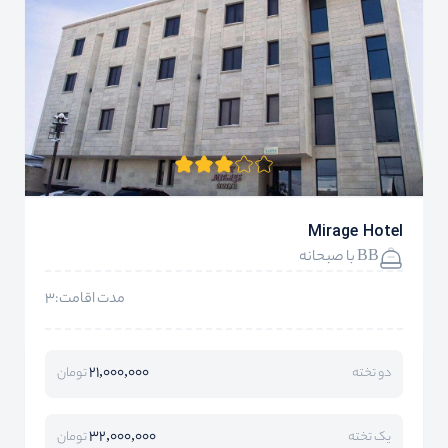
Mirage Hotel
BB با صبحانه
مدت اقامت:3
21,000,000
دو تخته
تومان
32,000,000
یک تخته
تومان