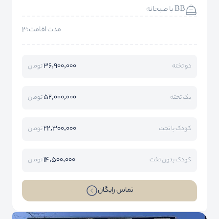
BB با صبحانه
مدت اقامت:3
36,900,000
دو تخته
تومان
52,000,000
یک تخته
تومان
22,300,000
کودک با تخت
تومان
14,500,000
کودک بدون تخت
تومان
تماس رایگان