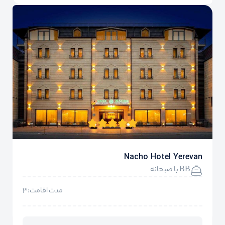
Nacho Hotel Yerevan
BB با صبحانه
مدت اقامت:3