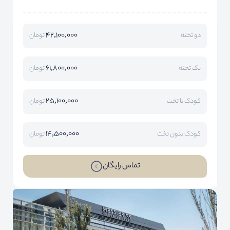
42,100,000
دو تخته
تومان
61,800,000
یک تخته
تومان
25,100,000
کودک با تخت
تومان
14,500,000
کودک بدون تخت
تومان
تماس رایگان