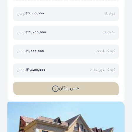
29,100,000
دو تخته
تومان
39,600,000
یک تخته
تومان
21,000,000
کودک با تخت
تومان
14,500,000
کودک بدون تخت
تومان
تماس رایگان