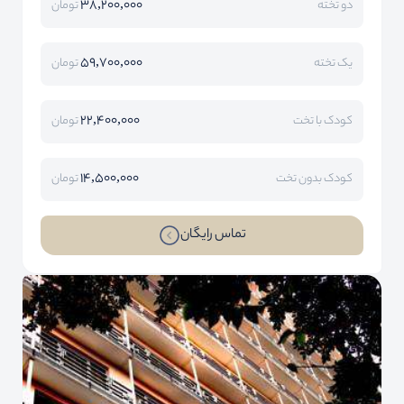
38,200,000
دو تخته
تومان
59,700,000
یک تخته
تومان
22,400,000
کودک با تخت
تومان
14,500,000
کودک بدون تخت
تومان
تماس رایگان