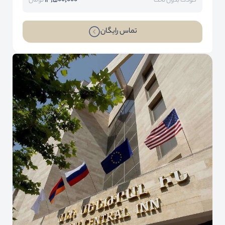
14,500,000
کودک بدون تخت
تومان
تماس رایگان