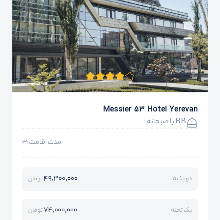
Messier 53 Hotel Yerevan
BB با صبحانه
مدت اقامت:3
49,300,000
دو تخته
تومان
74,000,000
یک تخته
تومان