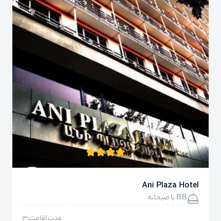
Ani Plaza Hotel
BB با صبحانه
مدت اقامت:3