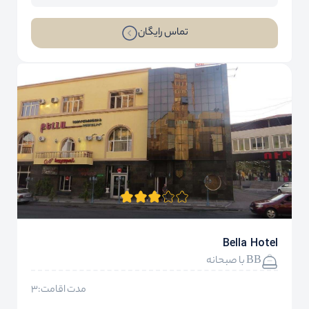
تماس رایگان
Bella Hotel
BB با صبحانه
مدت اقامت:3