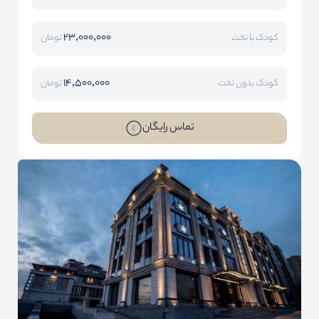
23,000,000
کودک با تخت
تومان
14,500,000
کودک بدون تخت
تومان
تماس رایگان