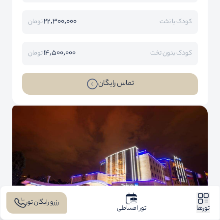
22,300,000
کودک با تخت
تومان
14,500,000
کودک بدون تخت
تومان
تماس رایگان
رزرو رایگان تور
تورها
تور اقساطی