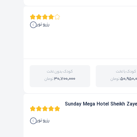
رزرو تور
کودک با تخت
کودک بدون تخت
30,700,000
50,950,
تومان
تومان
Sunday Mega Hotel Sheikh Zaye
رزرو تور