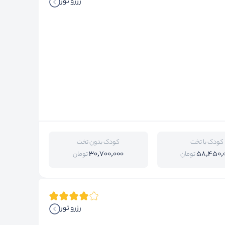
رزرو تور
کودک با تخت
کودک بدون تخت
30,700,000
58,450,
تومان
تومان
رزرو تور