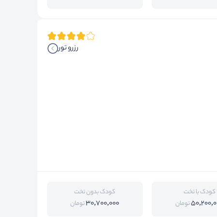
رزرو تور
کودک با تخت
کودک بدون تخت
30,700,000
50,200,0
تومان
تومان