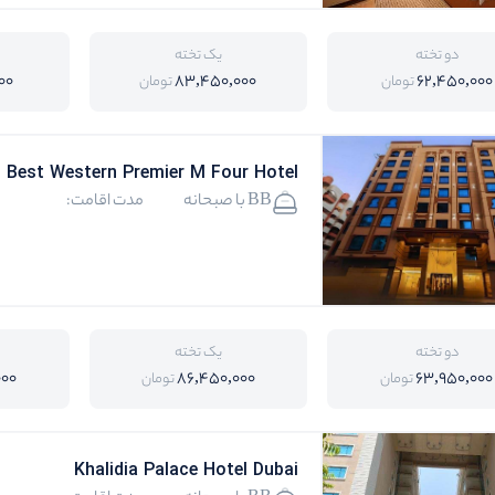
دو تخته
یک تخته
00
83,450,000
62,450,000
تومان
تومان
Best Western Premier M Four Hotel
BB با صبحانه
مدت اقامت:
دو تخته
یک تخته
000
86,450,000
63,950,000
تومان
تومان
Khalidia Palace Hotel Dubai