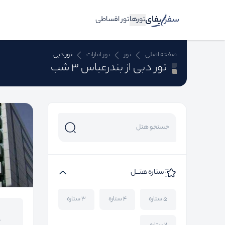
تورها
تور اقساطی
صفحه اصلی
تور
تور امارات
تور دبی
تور دبی از بندرعباس 3 شب
ستاره هتــل
۵ ستاره
۴ ستاره
۳ ستاره
0