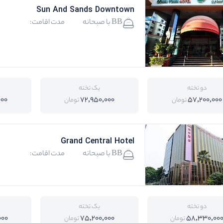
Sun And Sands Downtown
BB با صبحانه
مدت اقامت:
دو تخته
یک تخته
000
72,950,000
57,200,000
تومان
تومان
Grand Central Hotel
BB با صبحانه
مدت اقامت:
دو تخته
یک تخته
000
75,200,000
58,330,00
تومان
تومان