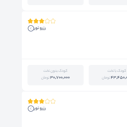
رزرو تور
کودک با تخت
کودک بدون تخت
30,700,000
43,450,
تومان
تومان
رزرو تور