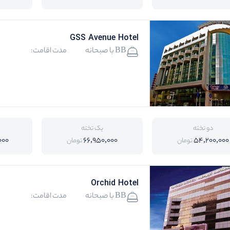
GSS Avenue Hotel
BB با صبحانه
مدت اقامت:
دو تخته
یک تخته
000
66,950,000
54,200,000
تومان
تومان
Orchid Hotel
BB با صبحانه
مدت اقامت: